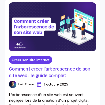
Créer son site internet
Comment créer l’arborescence de son
site web : le guide complet
1 octobre 2025
Loic Frissard
L'arborescence d'un site web est souvent
négligée lors de la création d'un projet digital.