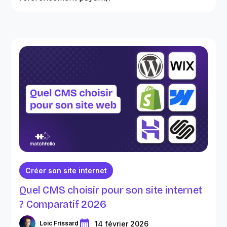
Créer son site internet
Quel CMS choisir pour son site internet
? Comparatif 2026
14 février 2026
Loic Frissard