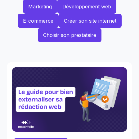
Marketing
Développement web
E-commerce
Créer son site internet
Choisir son prestataire