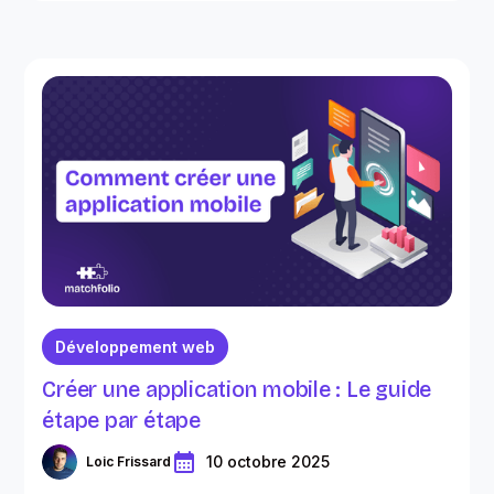
Développement web
Créer une application mobile : Le guide
étape par étape
10 octobre 2025
Loic Frissard