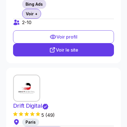
Bing Ads
Voir +
2-10
Voir profil
Voir le site
Drift Digital
5
(
49
)
Paris