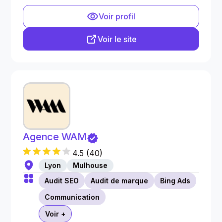
Voir profil
Voir le site
Agence WAM
4.5
(
40
)
Lyon
Mulhouse
Audit SEO
Audit de marque
Bing Ads
Communication
Voir +