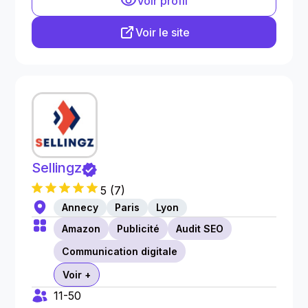
Voir profil
Voir le site
Sellingz
5
(
7
)
Annecy
Paris
Lyon
Amazon
Publicité
Audit SEO
Communication digitale
Voir +
11-50