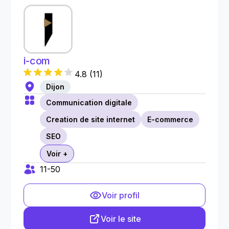
i-com
4.8
(
11
)
Dijon
Communication digitale
Creation de site internet
E-commerce
SEO
Voir +
11-50
Voir profil
Voir le site