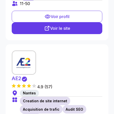
11-50
Voir profil
Voir le site
AE2
4.9
(
57
)
Nantes
Creation de site internet
Acquisition de trafic
Audit SEO