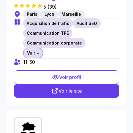
5
(
39
)
Paris
Lyon
Marseille
Acquisition de trafic
Audit SEO
Communication TPE
Communication corporate
Voir +
11-50
Voir profil
Voir le site