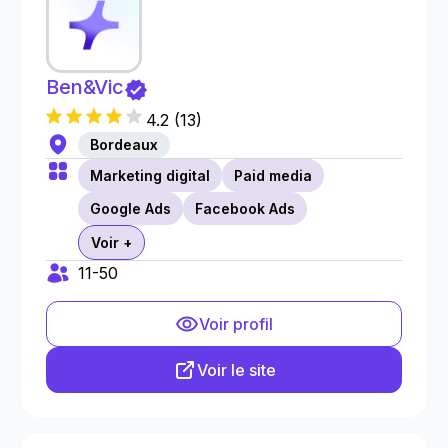
Ben&Vic
4.2
(
13
)
Bordeaux
Marketing digital
Paid media
Google Ads
Facebook Ads
Voir +
11-50
Voir profil
Voir le site