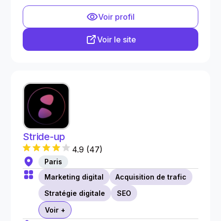
Voir profil
Voir le site
Stride-up
4.9
(
47
)
Paris
Marketing digital
Acquisition de trafic
Stratégie digitale
SEO
Voir +