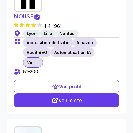
NOIISE
4.4
(
96
)
Lyon
Lille
Nantes
Acquisition de trafic
Amazon
Audit SEO
Automatisation IA
Voir +
51-200
Voir profil
Voir le site