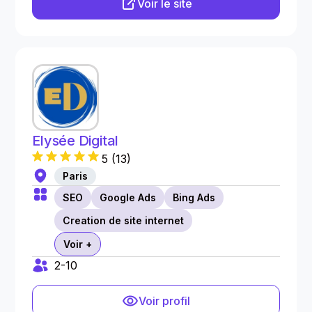
Voir le site
Elysée Digital
5
(
13
)
Paris
SEO
Google Ads
Bing Ads
Creation de site internet
Voir +
2-10
Voir profil