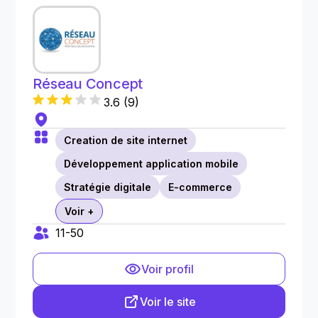
Réseau Concept
3.6
(
9
)
Creation de site internet
Développement application mobile
Stratégie digitale
E-commerce
Voir +
11-50
Voir profil
Voir le site