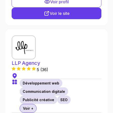
Voir profil
Voir le site
LLP Agency
5
(
36
)
Développement web
Communication digitale
Publicité créative
SEO
Voir +