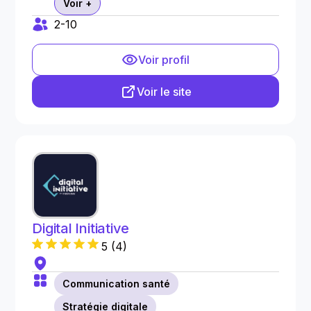
Voir +
2-10
Voir profil
Voir le site
Digital Initiative
5
(
4
)
Communication santé
Stratégie digitale