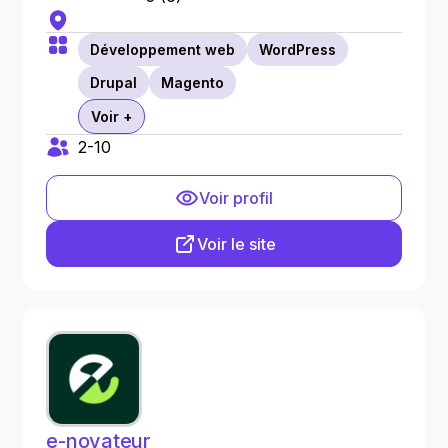
Développement web
WordPress
Drupal
Magento
Voir +
2-10
Voir profil
Voir le site
e-novateur