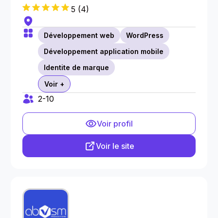
5
(
4
)
Développement web
WordPress
Développement application mobile
Identite de marque
Voir +
2-10
Voir profil
Voir le site