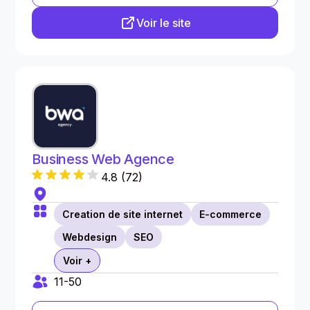
Voir le site
Business Web Agence
4.8
(
72
)
Creation de site internet
E-commerce
Webdesign
SEO
Voir +
11-50