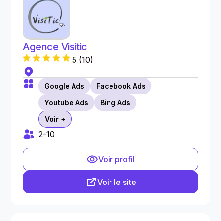
Agence Visitic
5
(
10
)
Google Ads
Facebook Ads
Youtube Ads
Bing Ads
Voir +
2-10
Voir profil
Voir le site