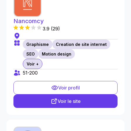
Nancomcy
3.9
(
29
)
Graphisme
Creation de site internet
SEO
Motion design
Voir +
51-200
Voir profil
Voir le site