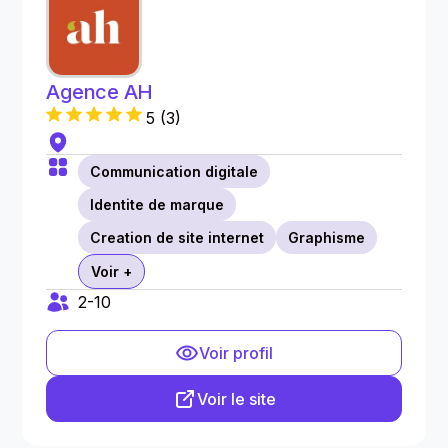
Agence AH
5
(
3
)
Communication digitale
Identite de marque
Creation de site internet
Graphisme
Voir +
2-10
Voir profil
Voir le site