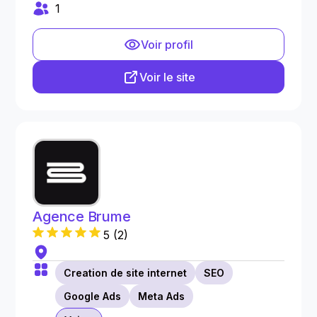
1
Voir profil
Voir le site
Agence Brume
5
(
2
)
Creation de site internet
SEO
Google Ads
Meta Ads