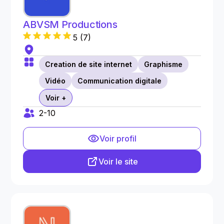
ABVSM Productions
5
(
7
)
Creation de site internet
Graphisme
Vidéo
Communication digitale
Voir +
2-10
Voir profil
Voir le site