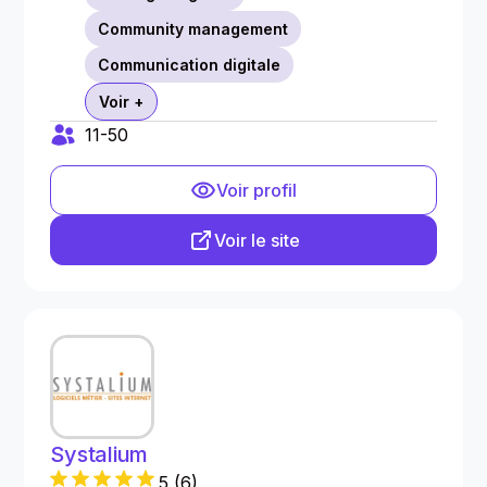
Community management
Communication digitale
Voir +
11-50
Voir profil
Voir le site
Systalium
5
(
6
)