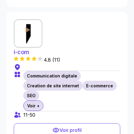
i-com
4.8
(
11
)
Communication digitale
Creation de site internet
E-commerce
SEO
Voir +
11-50
Voir profil