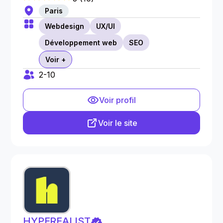
Paris
Webdesign
UX/UI
Développement web
SEO
Voir +
2-10
Voir profil
Voir le site
HYPEREALIST