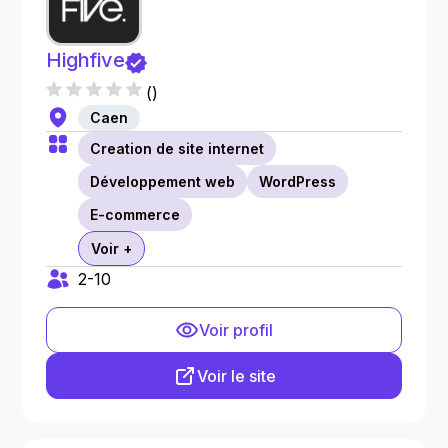
Highfive
(
)
Caen
Creation de site internet
Développement web
WordPress
E-commerce
Voir +
2-10
Voir profil
Voir le site