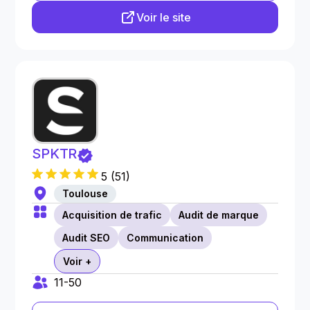
Voir le site
SPKTR
5
(
51
)
Toulouse
Acquisition de trafic
Audit de marque
Audit SEO
Communication
Voir +
11-50