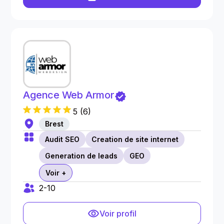
Agence Web Armor
5
(
6
)
Brest
Audit SEO
Creation de site internet
Generation de leads
GEO
Voir +
2-10
Voir profil