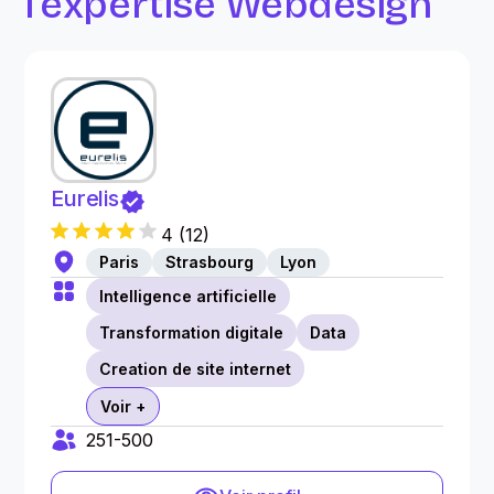
l’expertise Webdesign
Eurelis
4
(
12
)
Paris
Strasbourg
Lyon
Intelligence artificielle
Transformation digitale
Data
Creation de site internet
Voir +
251-500