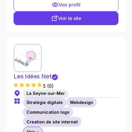
Voir profil
Voir le site
Les Idées Net
5
(
6
)
La Seyne-sur-Mer
Stratégie digitale
Webdesign
Communication logo
Creation de site internet
Voir +