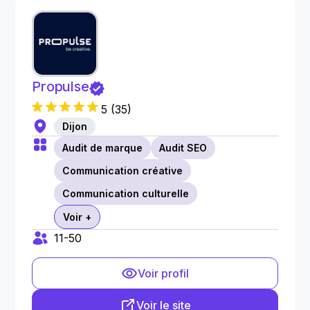
Propulse
5
(
35
)
Dijon
Audit de marque
Audit SEO
Communication créative
Communication culturelle
Voir +
11-50
Voir profil
Voir le site