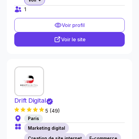
1
Voir profil
Voir le site
Drift Digital
5
(
49
)
Paris
Marketing digital
Creation de site internet
E-commerce