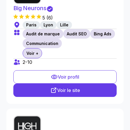
Big Neurons
5
(
6
)
Paris
Lyon
Lille
Audit de marque
Audit SEO
Bing Ads
Communication
Voir +
2-10
Voir profil
Voir le site