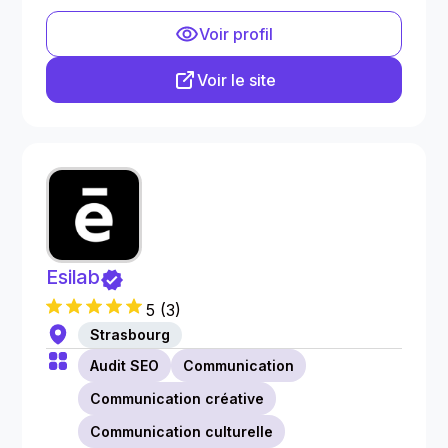
Voir profil
Voir le site
Esilab
5
(
3
)
Strasbourg
Audit SEO
Communication
Communication créative
Communication culturelle