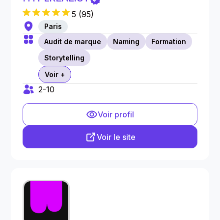
5
(
95
)
Paris
Audit de marque
Naming
Formation
Storytelling
Voir +
2-10
Voir profil
Voir le site