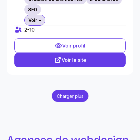
SEO
Voir +
2-10
Voir profil
Voir le site
Charger plus