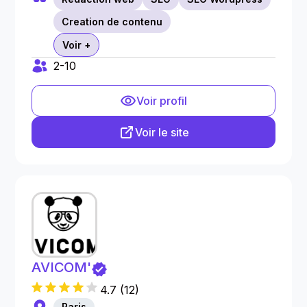
Creation de contenu
Voir +
2-10
Voir profil
Voir le site
AVICOM'
4.7
(
12
)
Paris