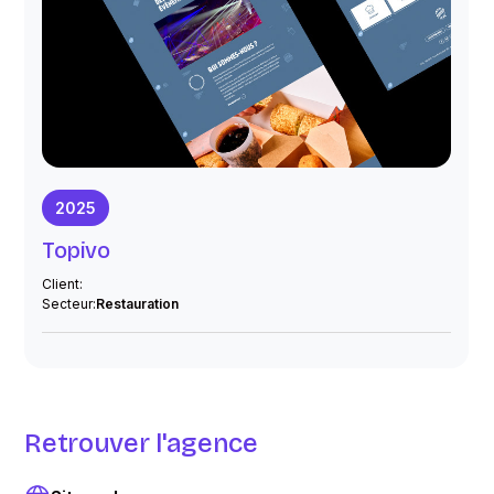
2025
Topivo
Client:
Secteur:
Restauration
Retrouver l'agence