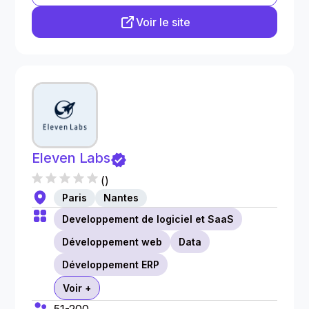
Voir le site
Eleven Labs
(
)
Paris
Nantes
Developpement de logiciel et SaaS
Développement web
Data
Développement ERP
Voir +