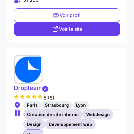
51-200
Voir profil
Voir le site
Dropteam
5
(
6
)
Paris
Strasbourg
Lyon
Creation de site internet
Webdesign
Design
Développement web