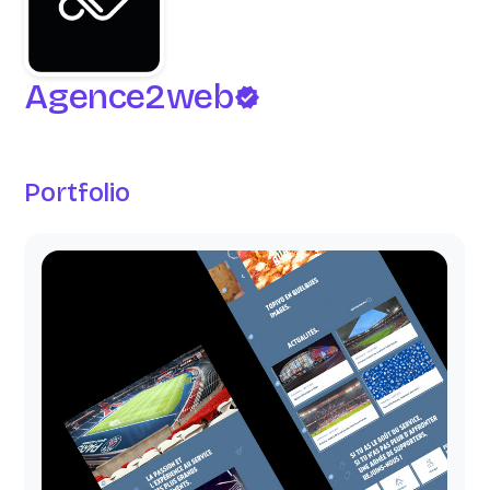
Agence2web
Portfolio