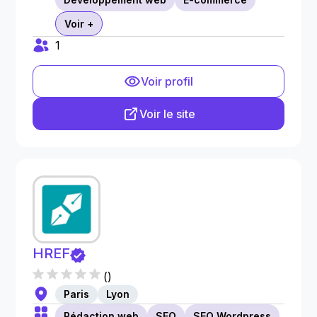
Voir +
1
Voir profil
Voir le site
HREF
(
)
Paris
Lyon
Rédaction web
SEO
SEO Wordpress