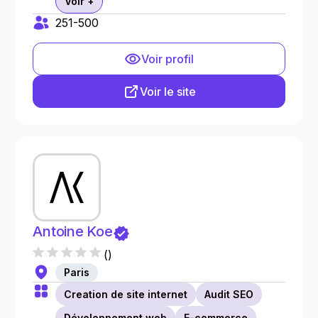
Voir +
251-500
Voir profil
Voir le site
Antoine Koe
(
)
Paris
Creation de site internet
Audit SEO
Développement web
E-commerce