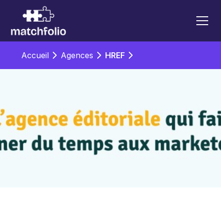
Accueil
Agences
HREF