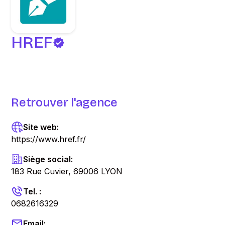
HREF
Retrouver l'agence
Site web:
https://www.href.fr/
Siège social:
183 Rue Cuvier, 69006 LYON
Tel. :
0682616329
Email: