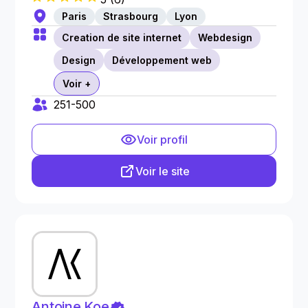
Paris
Strasbourg
Lyon
Creation de site internet
Webdesign
Design
Développement web
Voir +
251-500
Voir profil
Voir le site
Antoine Koe