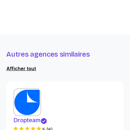
Autres agences similaires
Afficher tout
Dropteam
5
(
6
)