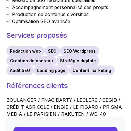
✅ Réseau de 500 rédacteurs spécialisés
✅ Accompagnement personnalisé des projets
✅ Production de contenus diversifiés
✅ Optimisation SEO avancée
Services proposés
Rédaction web
SEO
SEO Wordpress
Creation de contenu
Stratégie digitale
Audit SEO
Landing page
Content marketing
Références clients
BOULANGER / FNAC DARTY / LECLERC / CEGID /
CRÉDIT AGRICOLE / ENGIE / LE FIGARO / PRISMA
MEDIA / LE PARISIEN / RAKUTEN / WD-40