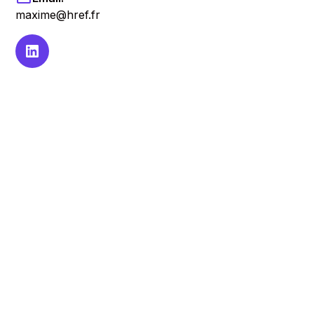
maxime@href.fr