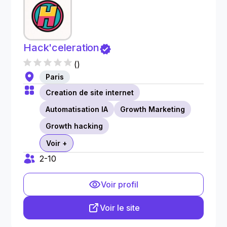
Hack'celeration
(
)
Paris
Creation de site internet
Automatisation IA
Growth Marketing
Growth hacking
Voir +
2-10
Voir profil
Voir le site