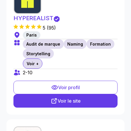
HYPEREALIST
5
(
95
)
Paris
Audit de marque
Naming
Formation
Storytelling
Voir +
2-10
Voir profil
Voir le site