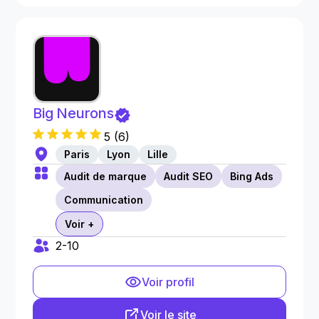
Big Neurons
5
(
6
)
Paris
Lyon
Lille
Audit de marque
Audit SEO
Bing Ads
Communication
Voir +
2-10
Voir profil
Voir le site