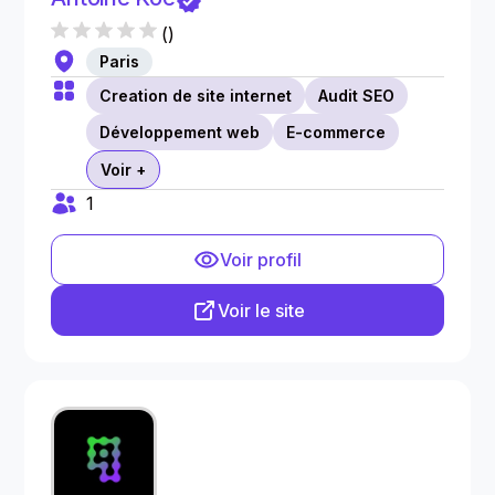
(
)
Paris
Creation de site internet
Audit SEO
Développement web
E-commerce
Voir +
1
Voir profil
Voir le site