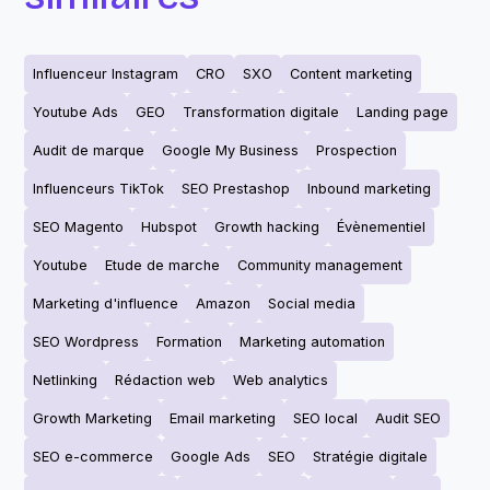
Influenceur Instagram
CRO
SXO
Content marketing
Youtube Ads
GEO
Transformation digitale
Landing page
Audit de marque
Google My Business
Prospection
Influenceurs TikTok
SEO Prestashop
Inbound marketing
SEO Magento
Hubspot
Growth hacking
Évènementiel
Youtube
Etude de marche
Community management
Marketing d'influence
Amazon
Social media
SEO Wordpress
Formation
Marketing automation
Netlinking
Rédaction web
Web analytics
Growth Marketing
Email marketing
SEO local
Audit SEO
SEO e-commerce
Google Ads
SEO
Stratégie digitale