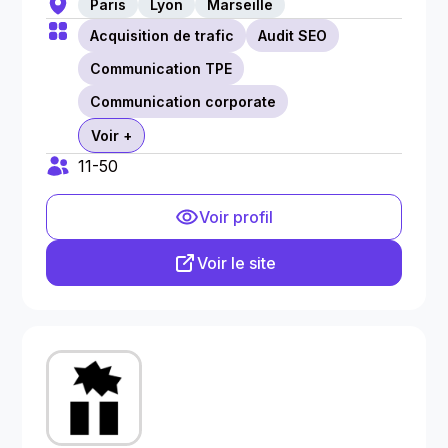
Paris
Lyon
Marseille
Acquisition de trafic
Audit SEO
Communication TPE
Communication corporate
Voir +
11-50
Voir profil
Voir le site