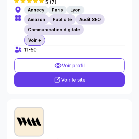
5
(
7
)
Annecy
Paris
Lyon
Amazon
Publicité
Audit SEO
Communication digitale
Voir +
11-50
Voir profil
Voir le site