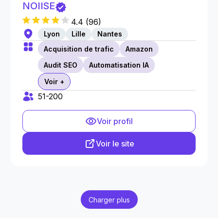
NOIISE
4.4
(
96
)
Lyon
Lille
Nantes
Acquisition de trafic
Amazon
Audit SEO
Automatisation IA
Voir +
51-200
Voir profil
Voir le site
Charger plus