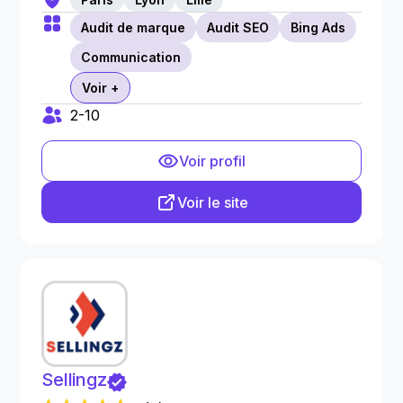
Audit de marque
Audit SEO
Bing Ads
Communication
Voir +
2-10
Voir profil
Voir le site
Sellingz