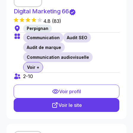
Digital Marketing 66
4.8
(
83
)
Perpignan
Communication
Audit SEO
Audit de marque
Communication audiovisuelle
Voir +
2-10
Voir profil
Voir le site