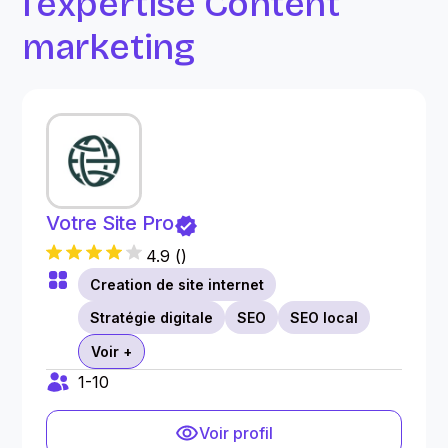
l’expertise Content
marketing
Votre Site Pro
4.9
(
)
Creation de site internet
Stratégie digitale
SEO
SEO local
Voir +
1-10
Voir profil