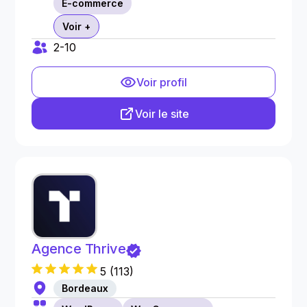
E-commerce
Voir +
2-10
Voir profil
Voir le site
Agence Thrive
5
(
113
)
Bordeaux