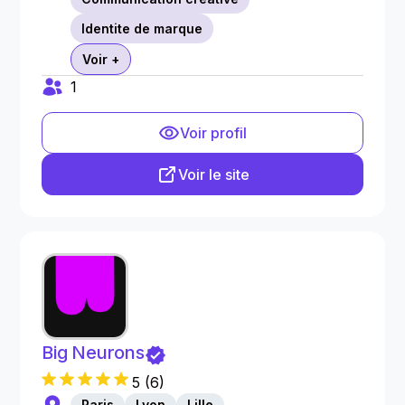
Identite de marque
Voir +
1
Voir profil
Voir le site
Big Neurons
5
(
6
)
Paris
Lyon
Lille