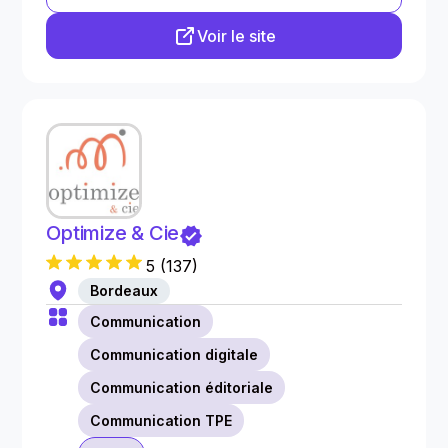
Voir le site
Optimize & Cie
5
(
137
)
Bordeaux
Communication
Communication digitale
Communication éditoriale
Communication TPE