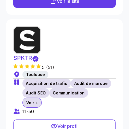
Voir le site
SPKTR
5
(
51
)
Toulouse
Acquisition de trafic
Audit de marque
Audit SEO
Communication
Voir +
11-50
Voir profil