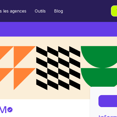
s les agences
Outils
Blog
AM