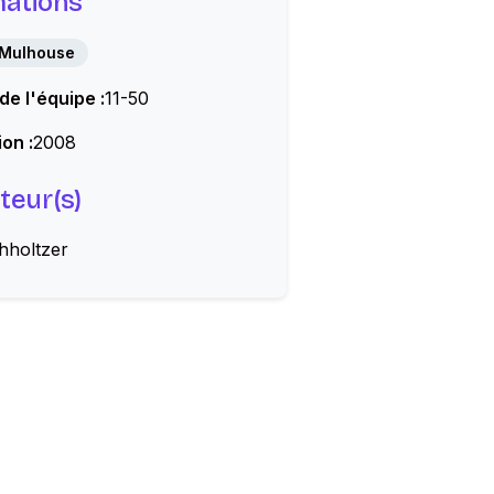
mations
Mulhouse
 de l'équipe :
11-50
on :
2008
teur(s)
hholtzer