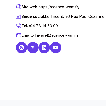
Site web:
https://agence-wam.fr/
Siège social:
Le Trident, 36 Rue Paul Cézanne
Tel. :
04 78 14 50 09
Email:
x.favarel@agence-wam.fr