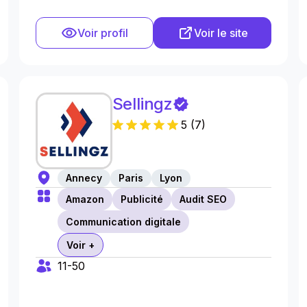
Voir profil
Voir le site
Sellingz
5
(
7
)
Annecy
Paris
Lyon
Amazon
Publicité
Audit SEO
Communication digitale
Voir +
11-50