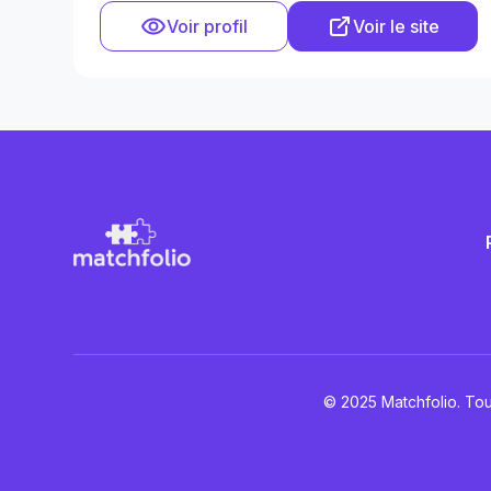
Voir profil
Voir le site
© 2025 Matchfolio. Tou