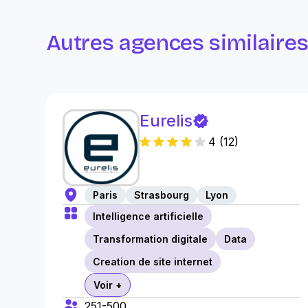
Autres agences similaire
Eurelis
4
(
12
)
Paris
Strasbourg
Lyon
Intelligence artificielle
Transformation digitale
Data
Creation de site internet
Voir +
251-500