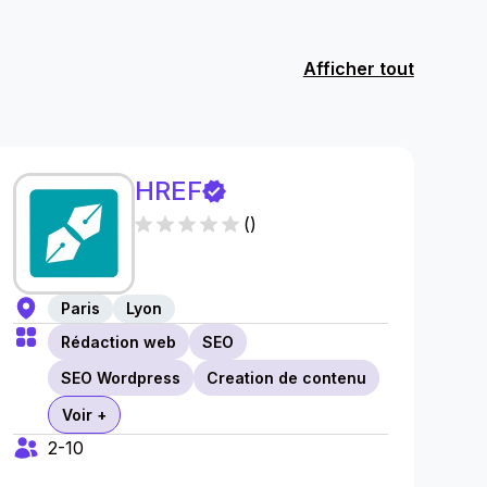
Afficher tout
HREF
(
)
Paris
Lyon
Rédaction web
SEO
SEO Wordpress
Creation de contenu
Voir +
2-10