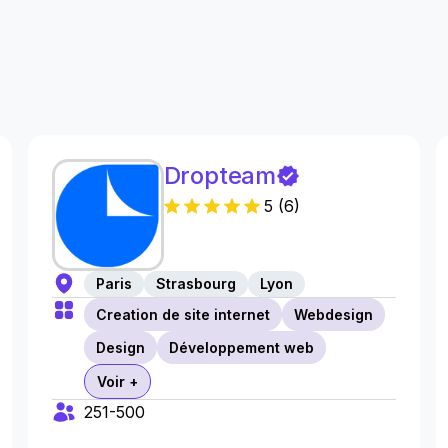
s
Dropteam
5
(
6
)
Paris
Strasbourg
Lyon
Creation de site internet
Webdesign
Design
Développement web
Voir +
251-500