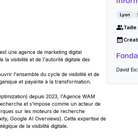
Infor
Lyon
Taille
Créati
st une agence de marketing digital
Fonda
 visibilité et de l'autorité digitale des
David Eic
vrir l'ensemble du cycle de visibilité et de
ganique et payante à la transformation.
Optimization) depuis 2023, l'Agence WAM
 recherche et s'impose comme un acteur de
 marques sur les moteurs de recherche
ity, Google AI Overviews). Cette expertise de
ique de la visibilité digitale.