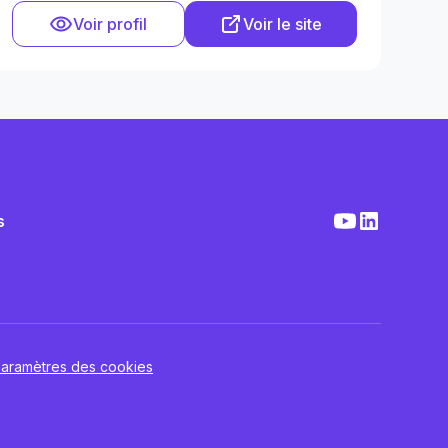
Voir profil
Voir le site
s
aramètres des cookies