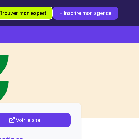
Trouver mon expert
+ Inscrire mon agence
Voir le site