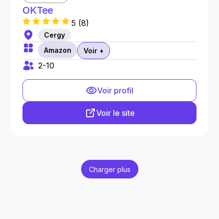
OKTee
5
(
8
)
Cergy
Amazon
Voir +
2-10
Voir profil
Voir le site
Charger plus