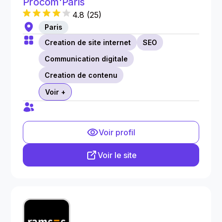
Procom'Paris
4.8
(
25
)
Paris
Creation de site internet
SEO
Communication digitale
Creation de contenu
Voir +
Voir profil
Voir le site