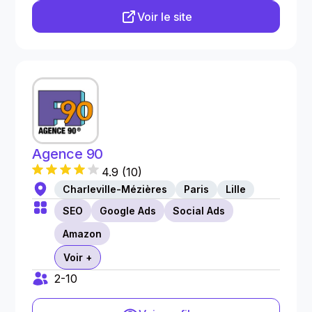
Voir le site
Agence 90
4.9
(
10
)
Charleville-Mézières
Paris
Lille
SEO
Google Ads
Social Ads
Amazon
Voir +
2-10