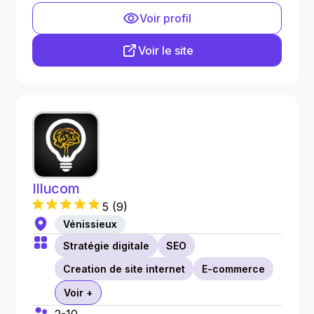
Voir profil
Voir le site
Illucom
5
(
9
)
Vénissieux
Stratégie digitale
SEO
Creation de site internet
E-commerce
Voir +