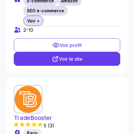
E-commerce
Amazon
SEO e-commerce
Voir +
2-10
Voir profil
Voir le site
TradeBooster
5
(
3
)
Paris