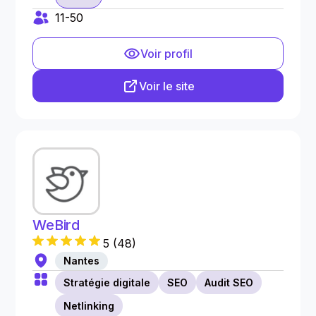
11-50
Voir profil
Voir le site
WeBird
5
(
48
)
Nantes
Stratégie digitale
SEO
Audit SEO
Netlinking