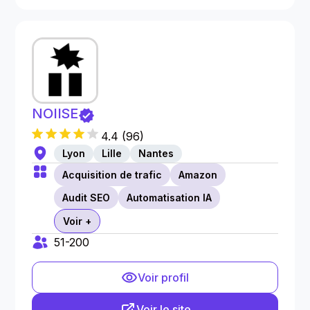
NOIISE
4.4
(
96
)
Lyon
Lille
Nantes
Acquisition de trafic
Amazon
Audit SEO
Automatisation IA
Voir +
51-200
Voir profil
Voir le site