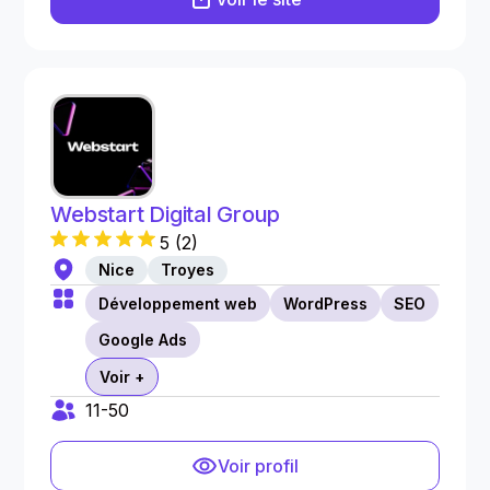
Webstart Digital Group
5
(
2
)
Nice
Troyes
Développement web
WordPress
SEO
Google Ads
Voir +
11-50
Voir profil