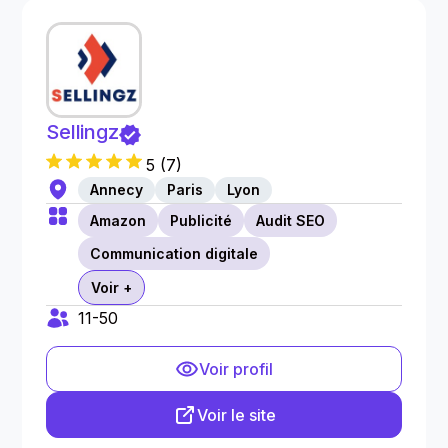
Sellingz
5
(
7
)
Annecy
Paris
Lyon
Amazon
Publicité
Audit SEO
Communication digitale
Voir +
11-50
Voir profil
Voir le site