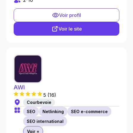
2-10
Voir profil
Voir le site
AWi
5
(
16
)
Courbevoie
SEO
Netlinking
SEO e-commerce
SEO international
Voir +