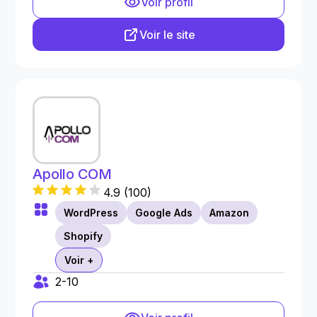
Voir profil
Voir le site
Apollo COM
4.9
(
100
)
WordPress
Google Ads
Amazon
Shopify
Voir +
2-10