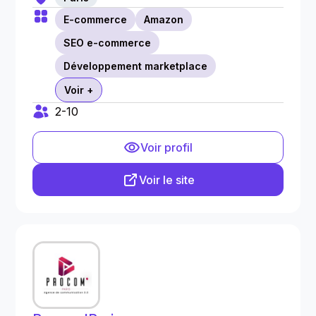
E-commerce
Amazon
SEO e-commerce
Développement marketplace
Voir +
2-10
Voir profil
Voir le site