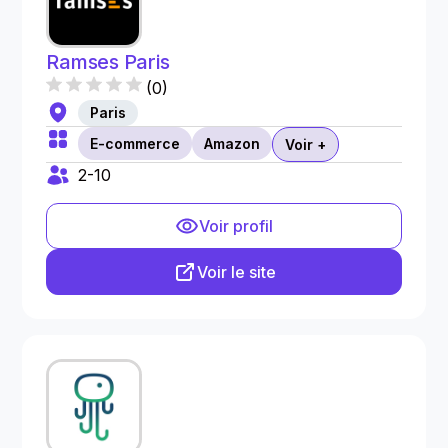
Ramses Paris
(
0
)
Paris
E-commerce
Amazon
Voir +
2-10
Voir profil
Voir le site