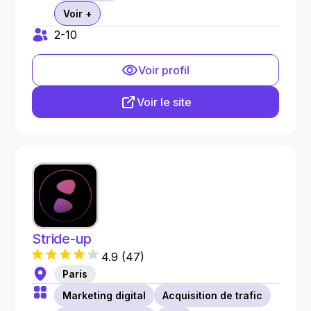
Voir +
2-10
Voir profil
Voir le site
Stride-up
4.9
(
47
)
Paris
Marketing digital
Acquisition de trafic