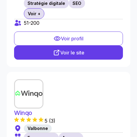
Stratégie digitale
SEO
Voir +
51-200
Voir profil
Voir le site
Winqo
5
(
3
)
Valbonne