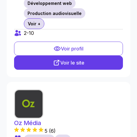
Développement web
Production audiovisuelle
Voir +
2-10
Voir profil
Voir le site
Oz Média
5
(
6
)