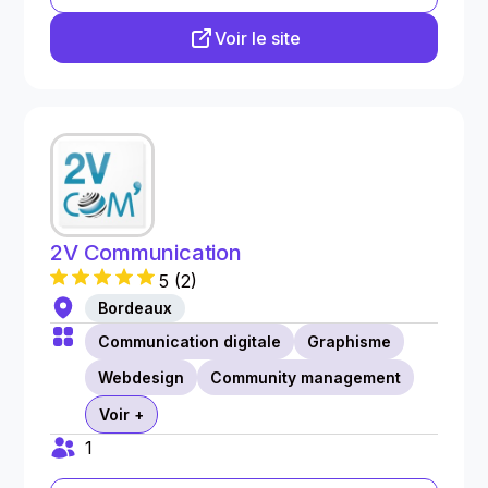
Voir le site
2V Communication
5
(
2
)
Bordeaux
Communication digitale
Graphisme
Webdesign
Community management
Voir +
1