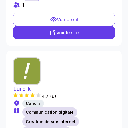
1
Voir profil
Voir le site
Euré-k
4.7
(
6
)
Cahors
Communication digitale
Creation de site internet