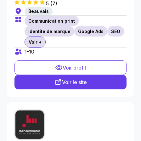
5
(
7
)
Beauvais
Communication print
Identite de marque
Google Ads
SEO
Voir +
1-10
Voir profil
Voir le site