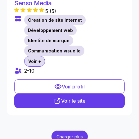
Senso Media
5
(
5
)
Creation de site internet
Développement web
Identite de marque
Communication visuelle
Voir +
2-10
Voir profil
Voir le site
Charger plus