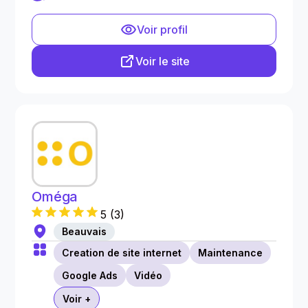
Voir profil
Voir le site
Oméga
5
(
3
)
Beauvais
Creation de site internet
Maintenance
Google Ads
Vidéo
Voir +