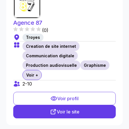
Agence 87
(
0
)
Troyes
Creation de site internet
Communication digitale
Production audiovisuelle
Graphisme
Voir +
2-10
Voir profil
Voir le site