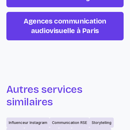
Agences communication
audiovisuelle à Paris
Autres services
similaires
Influenceur Instagram
Communication RSE
Storytelling