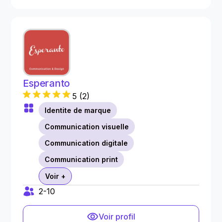
Esperanto
5
(
2
)
Identite de marque
Communication visuelle
Communication digitale
Communication print
Voir +
2-10
Voir profil