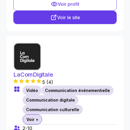
Voir profil
Voir le site
LaComDigitale
5
(
4
)
Vidéo
Communication événementielle
Communication digitale
Communication culturelle
Voir +
2-10