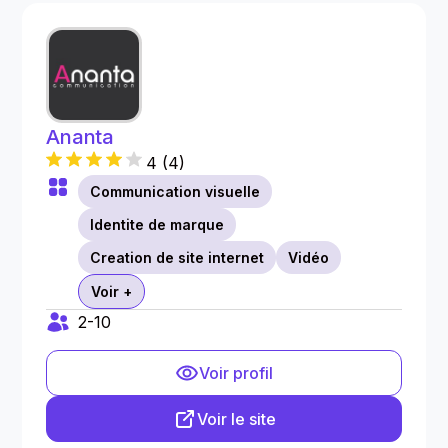
Ananta
4
(
4
)
Communication visuelle
Identite de marque
Creation de site internet
Vidéo
Voir +
2-10
Voir profil
Voir le site