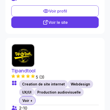
Voir profil
Voir le site
Tipandtool
5
(
3
)
Creation de site internet
Webdesign
UX/UI
Production audiovisuelle
Voir +
2-10