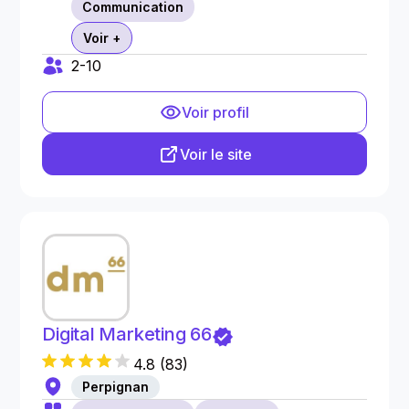
Communication
Voir +
2-10
Voir profil
Voir le site
Digital Marketing 66
4.8
(
83
)
Perpignan