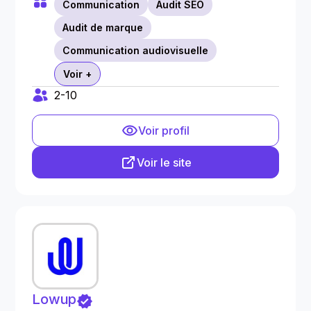
Communication
Audit SEO
Audit de marque
Communication audiovisuelle
Voir +
2-10
Voir profil
Voir le site
Lowup