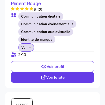
Piment Rouge
5
(
2
)
Communication digitale
Communication événementielle
Communication audiovisuelle
Identite de marque
Voir +
2-10
Voir profil
Voir le site