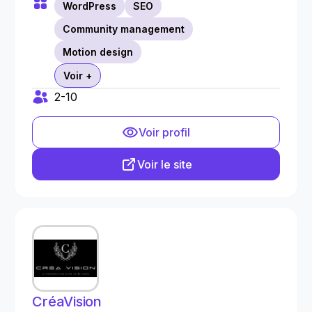
WordPress
SEO
Community management
Motion design
Voir +
2-10
Voir profil
Voir le site
CréaVision