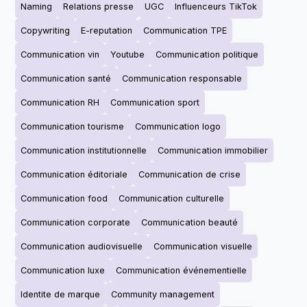
Naming
Relations presse
UGC
Influenceurs TikTok
Copywriting
E-reputation
Communication TPE
Communication vin
Youtube
Communication politique
Communication santé
Communication responsable
Communication RH
Communication sport
Communication tourisme
Communication logo
Communication institutionnelle
Communication immobilier
Communication éditoriale
Communication de crise
Communication food
Communication culturelle
Communication corporate
Communication beauté
Communication audiovisuelle
Communication visuelle
Communication luxe
Communication événementielle
Identite de marque
Community management