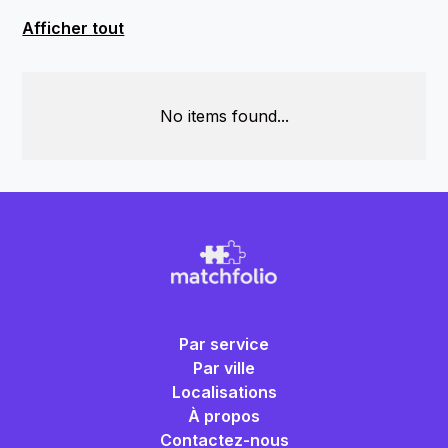
Afficher tout
No items found...
Par service
Par ville
Localisations
À propos
Contactez-nous