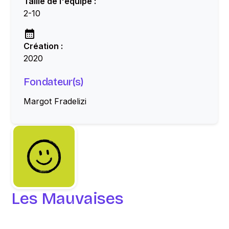
Taille de l'équipe :
2-10
Création :
2020
Fondateur(s)
Margot Fradelizi
Les Mauvaises