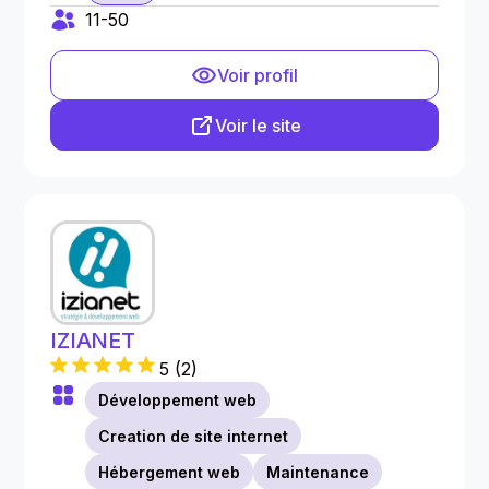
11-50
Voir profil
Voir le site
IZIANET
5
(
2
)
Développement web
Creation de site internet
Hébergement web
Maintenance