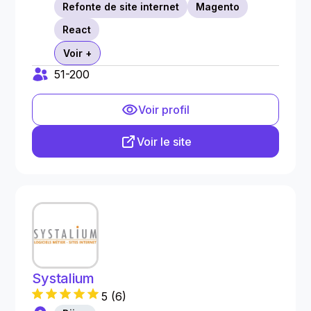
Refonte de site internet
Magento
React
Voir +
51-200
Voir profil
Voir le site
Systalium
5
(
6
)