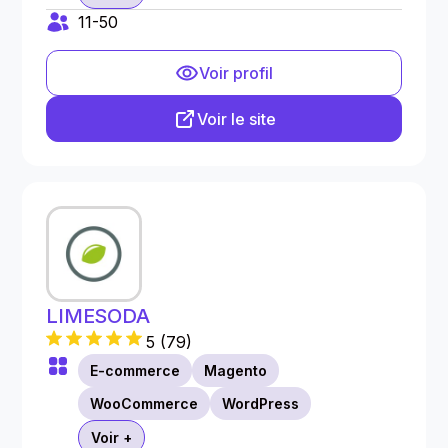
11-50
Voir profil
Voir le site
LIMESODA
5
(
79
)
E-commerce
Magento
WooCommerce
WordPress
Voir +