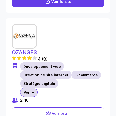
Voir le site
OZANGES
4
(
8
)
Développement web
Creation de site internet
E-commerce
Stratégie digitale
Voir +
2-10
Voir profil