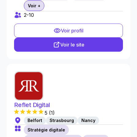
Voir +
2-10
Voir profil
Voir le site
Reflet Digital
5
(
1
)
Belfort
Strasbourg
Nancy
Stratégie digitale