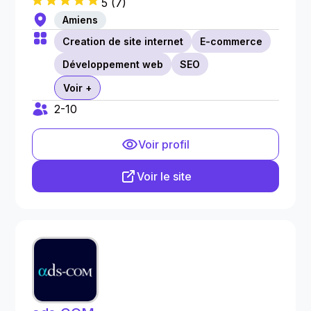
5
(
7
)
Amiens
Creation de site internet
E-commerce
Développement web
SEO
Voir +
2-10
Voir profil
Voir le site