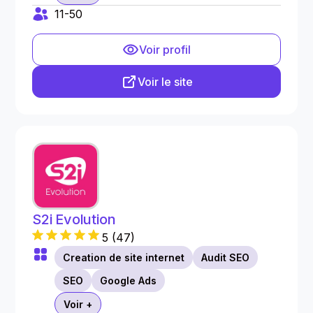
11-50
Voir profil
Voir le site
S2i Evolution
5
(
47
)
Creation de site internet
Audit SEO
SEO
Google Ads
Voir +