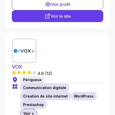
Voir profil
Voir le site
VOX
4.9
(
12
)
Périgueux
Communication digitale
Creation de site internet
WordPress
Prestashop
Voir +