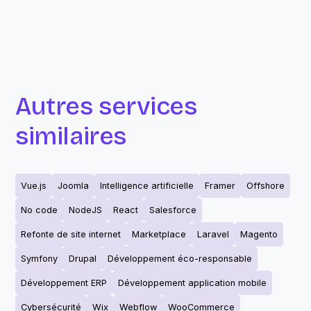
Autres services
similaires
Vue.js
Joomla
Intelligence artificielle
Framer
Offshore
No code
NodeJS
React
Salesforce
Refonte de site internet
Marketplace
Laravel
Magento
Symfony
Drupal
Développement éco-responsable
Développement ERP
Développement application mobile
Cybersécurité
Wix
Webflow
WooCommerce