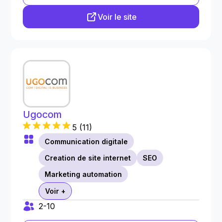
Voir le site
Ugocom
5
(
11
)
Communication digitale
Creation de site internet
SEO
Marketing automation
Voir +
2-10