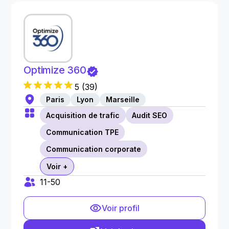
Optimize 360
5
(
39
)
Paris
Lyon
Marseille
Acquisition de trafic
Audit SEO
Communication TPE
Communication corporate
Voir +
11-50
Voir profil