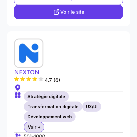
Voir le site
NEXTON
4.7
(
6
)
Stratégie digitale
Transformation digitale
UX/UI
Développement web
Voir +
501-1000