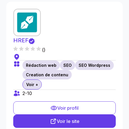
HREF
(
)
Rédaction web
SEO
SEO Wordpress
Creation de contenu
Voir +
2-10
Voir profil
Voir le site