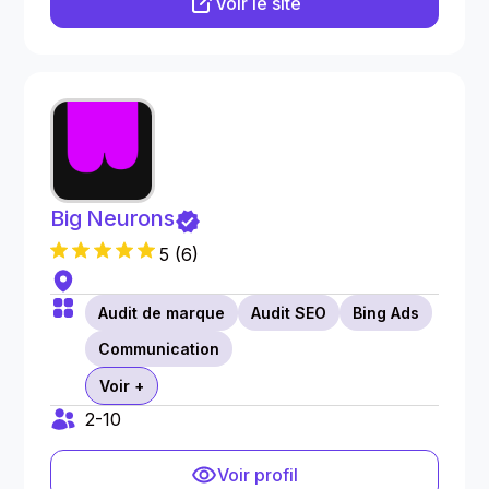
Voir le site
Big Neurons
5
(
6
)
Audit de marque
Audit SEO
Bing Ads
Communication
Voir +
2-10
Voir profil