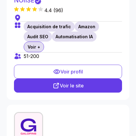
NOIISE
4.4
(
96
)
Acquisition de trafic
Amazon
Audit SEO
Automatisation IA
Voir +
51-200
Voir profil
Voir le site