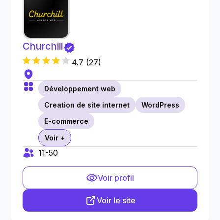
Churchill
4.7
(
27
)
Développement web
Creation de site internet
WordPress
E-commerce
Voir +
11-50
Voir profil
Voir le site