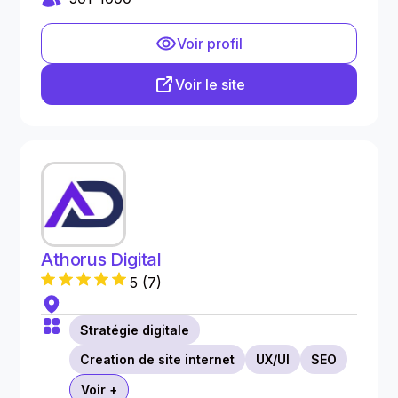
Voir profil
Voir le site
Athorus Digital
5
(
7
)
Stratégie digitale
Creation de site internet
UX/UI
SEO
Voir +