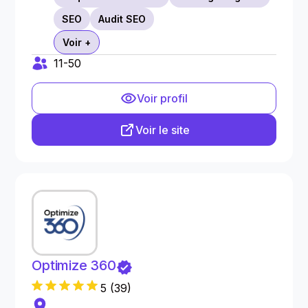
SEO
Audit SEO
Voir +
11-50
Voir profil
Voir le site
Optimize 360
5
(
39
)