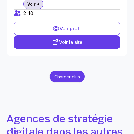
Voir +
2-10
Voir profil
Voir le site
Charger plus
Agences de stratégie
digitale dans les autres