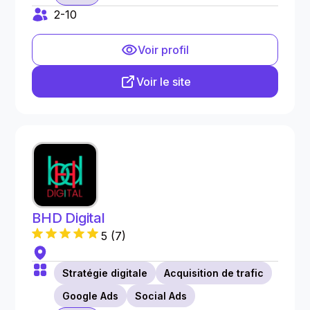
2-10
Voir profil
Voir le site
BHD Digital
5
(
7
)
Stratégie digitale
Acquisition de trafic
Google Ads
Social Ads