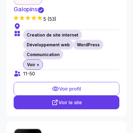
Galopins
5
(
53
)
Creation de site internet
Développement web
WordPress
Communication
Voir +
11-50
Voir profil
Voir le site