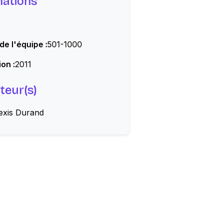
mations
 de l'équipe :
501-1000
on :
2011
teur(s)
lexis Durand