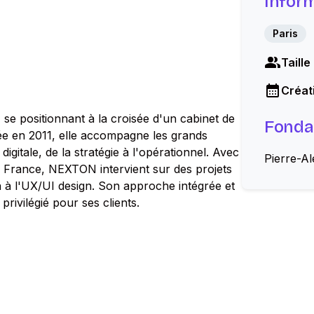
Infor
Paris
Taille
Créati
e positionnant à la croisée d'un cabinet de
Fonda
dée en 2011, elle accompagne les grands
gitale, de la stratégie à l'opérationnel. Avec
Pierre-A
en France, NEXTON intervient sur des projets
on à l'UX/UI design. Son approche intégrée et
privilégié pour ses clients.