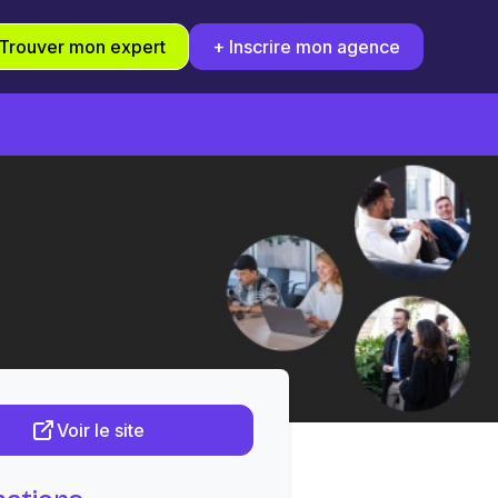
Trouver mon expert
+ Inscrire mon agence
Voir le site