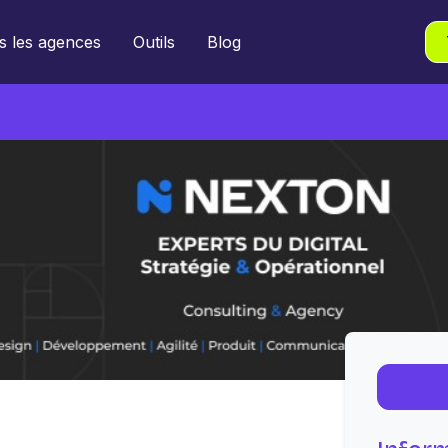
s les agences
Outils
Blog