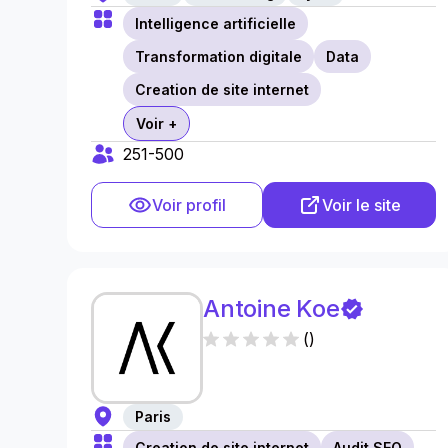
Intelligence artificielle
Transformation digitale
Data
Creation de site internet
Voir +
251-500
Voir profil
Voir le site
Antoine Koe
(
)
Paris
Creation de site internet
Audit SEO