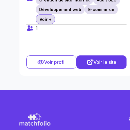
Développement web
E-commerce
Voir +
1
Voir profil
Voir le site