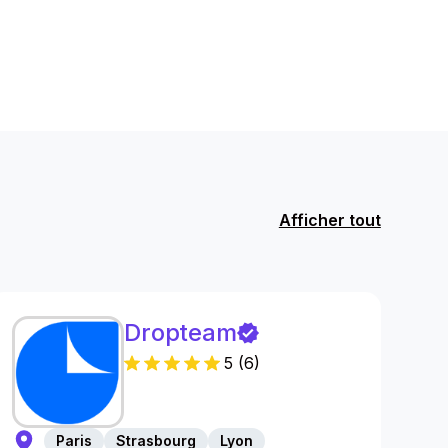
Afficher tout
Dropteam
5
(
6
)
Paris
Strasbourg
Lyon