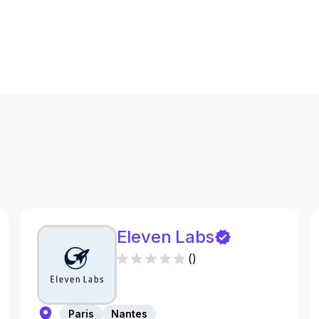
s
Eleven Labs
(
)
Paris
Nantes