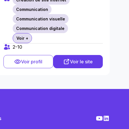
Communication
Communication visuelle
Communication digitale
Voir +
2-10
Voir profil
Voir le site
s