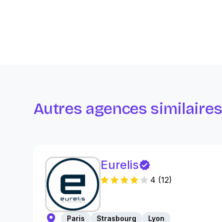
Autres agences similaire
Eurelis
4
(
12
)
Paris
Strasbourg
Lyon