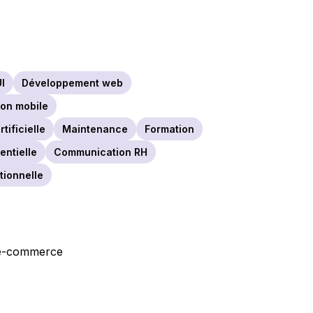
I
Développement web
on mobile
rtificielle
Maintenance
Formation
ntielle
Communication RH
tionnelle
l’e-commerce