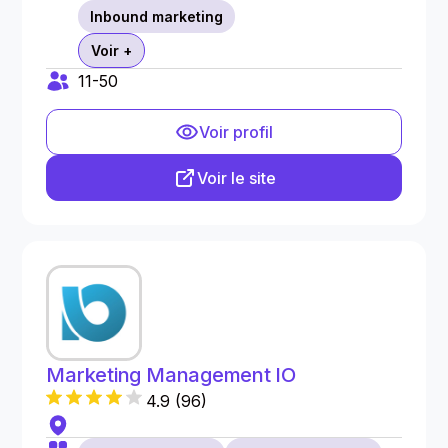
Inbound marketing
Voir +
11-50
Voir profil
Voir le site
Marketing Management IO
4.9
(
96
)