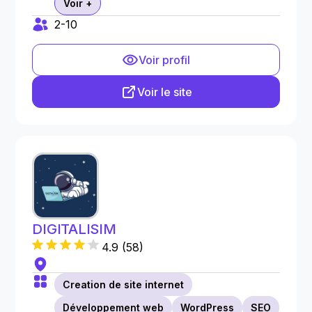
Voir +
2-10
Voir profil
Voir le site
DIGITALISIM
4.9
(
58
)
Creation de site internet
Développement web
WordPress
SEO