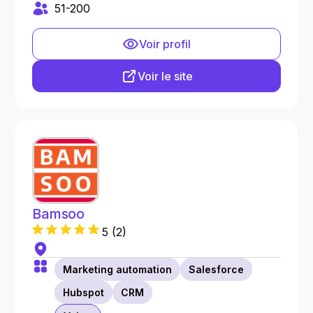
51-200
Voir profil
Voir le site
Bamsoo
5
(
2
)
Marketing automation
Salesforce
Hubspot
CRM