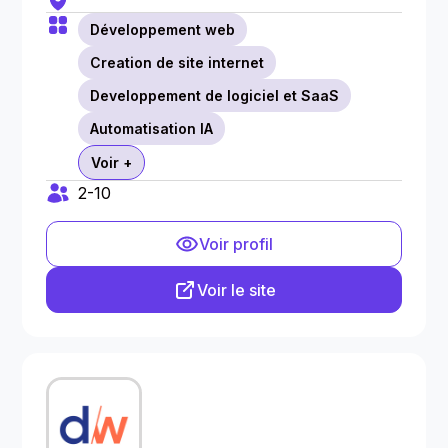
Développement web
Creation de site internet
Developpement de logiciel et SaaS
Automatisation IA
Voir +
2-10
Voir profil
Voir le site