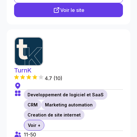
Voir le site
TurnK
4.7
(
10
)
Developpement de logiciel et SaaS
CRM
Marketing automation
Creation de site internet
Voir +
11-50