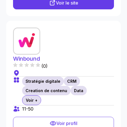
Voir le site
Winbound
(
0
)
Stratégie digitale
CRM
Creation de contenu
Data
Voir +
11-50
Voir profil