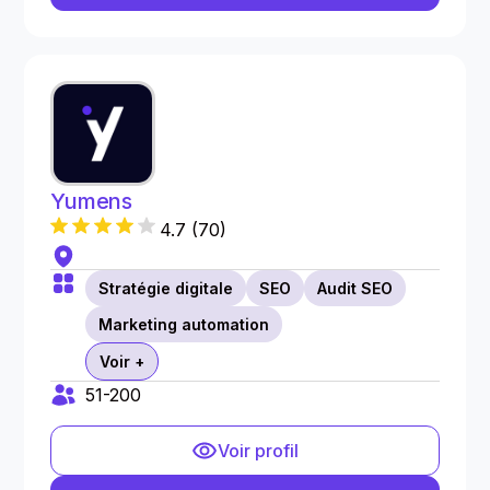
Yumens
4.7
(
70
)
Stratégie digitale
SEO
Audit SEO
Marketing automation
Voir +
51-200
Voir profil