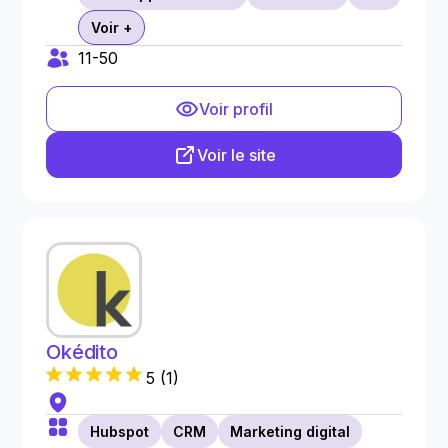
Voir +
11-50
Voir profil
Voir le site
Okédito
5
(
1
)
Hubspot
CRM
Marketing digital