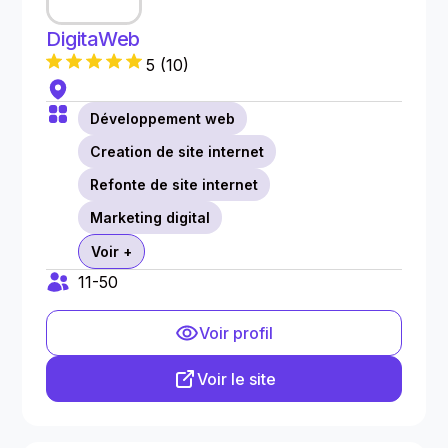
DigitaWeb
5
(
10
)
Développement web
Creation de site internet
Refonte de site internet
Marketing digital
Voir +
11-50
Voir profil
Voir le site