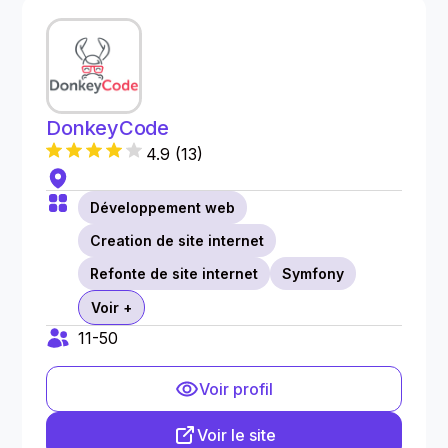
DonkeyCode
4.9
(
13
)
Développement web
Creation de site internet
Refonte de site internet
Symfony
Voir +
11-50
Voir profil
Voir le site