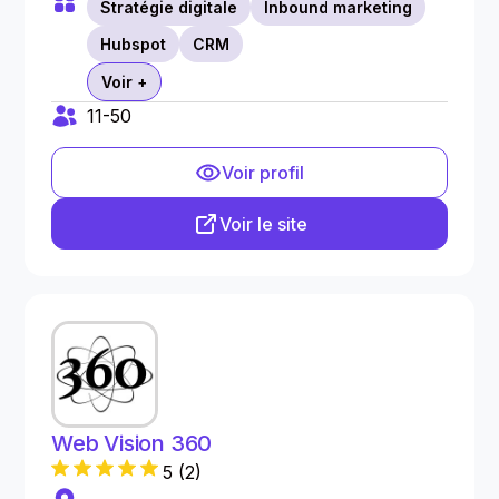
Stratégie digitale
Inbound marketing
Hubspot
CRM
Voir +
11-50
Voir profil
Voir le site
Web Vision 360
5
(
2
)