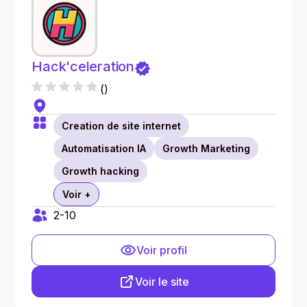
Hack'celeration
(
)
Creation de site internet
Automatisation IA
Growth Marketing
Growth hacking
Voir +
2-10
Voir profil
Voir le site