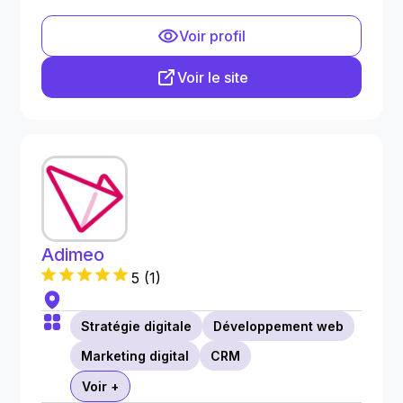
Voir profil
Voir le site
Adimeo
5
(
1
)
Stratégie digitale
Développement web
Marketing digital
CRM
Voir +