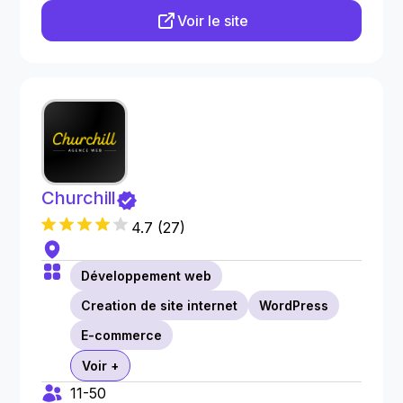
Voir le site
Churchill
4.7
(
27
)
Développement web
Creation de site internet
WordPress
E-commerce
Voir +
11-50