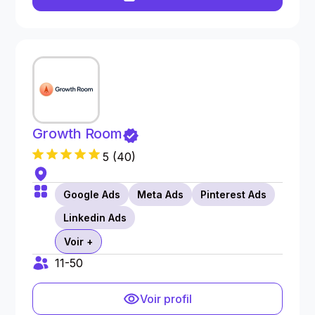
Growth Room
5
(
40
)
Google Ads
Meta Ads
Pinterest Ads
Linkedin Ads
Voir +
11-50
Voir profil