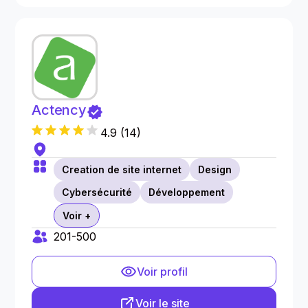
Actency
4.9
(
14
)
Creation de site internet
Design
Cybersécurité
Développement
Voir +
201-500
Voir profil
Voir le site