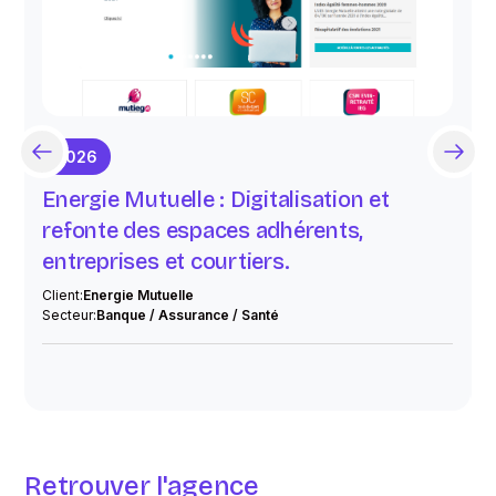
2026
Energie Mutuelle : Digitalisation et
refonte des espaces adhérents,
entreprises et courtiers.
C
S
Client:
Energie Mutuelle
Secteur:
Banque / Assurance / Santé
Retrouver l'agence