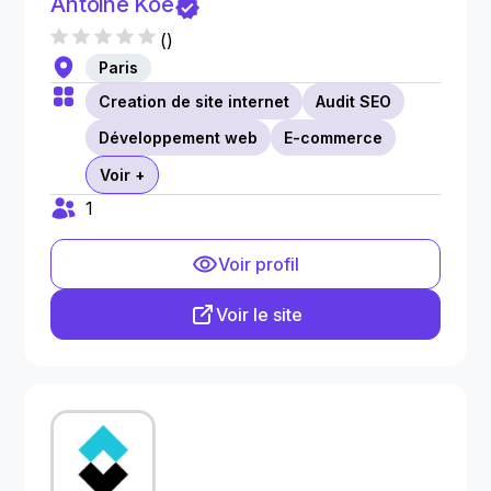
Antoine Koe
(
)
Paris
Creation de site internet
Audit SEO
Développement web
E-commerce
Voir +
1
Voir profil
Voir le site