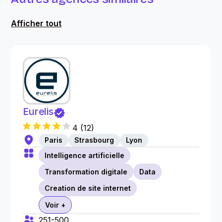
Afficher tout
Eurelis
4
(
12
)
Paris
Strasbourg
Lyon
Intelligence artificielle
Transformation digitale
Data
Creation de site internet
Voir +
251-500