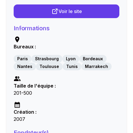
Voir le site
Informations
Bureaux :
Paris
Strasbourg
Lyon
Bordeaux
Nantes
Toulouse
Tunis
Marrakech
Taille de l'équipe :
201-500
Création :
2007
Fondateur(s)