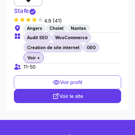
Stafe
4.9
(
41
)
Angers
Cholet
Nantes
Audit SEO
WooCommerce
Creation de site internet
GEO
Voir +
11-50
Voir profil
Voir le site