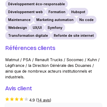
Développement éco-responsable
Développement web
Formation
Hubspot
Maintenance
Marketing automation
No code
Webdesign
UX/UI
Symfony
Transformation digitale
Refonte de site internet
Références clients
Matmut / PSA / Renault Trucks / Socomec / Kuhn /
Légifrance / la Direction Générale des Douanes /
ainsi que de nombreux acteurs institutionnels et
industriels.
Avis client
4.9
(
14 avis
)