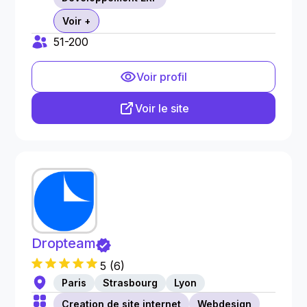
Voir +
51-200
Voir profil
Voir le site
Dropteam
5
(
6
)
Paris
Strasbourg
Lyon
Creation de site internet
Webdesign