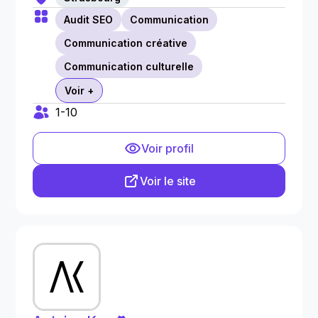
Audit SEO
Communication
Communication créative
Communication culturelle
Voir +
1-10
Voir profil
Voir le site