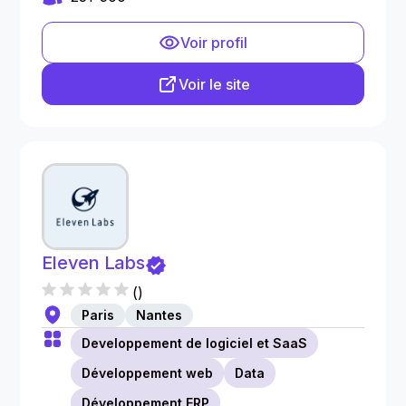
Voir profil
Voir le site
Eleven Labs
(
)
Paris
Nantes
Developpement de logiciel et SaaS
Développement web
Data
Développement ERP