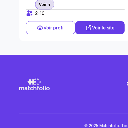
Voir +
2-10
Voir profil
Voir le site
© 2025 Matchfolio. Tou