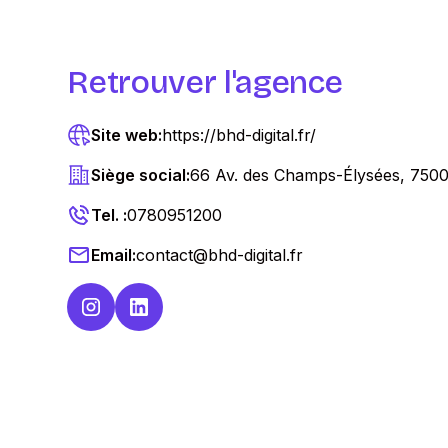
Retrouver l'agence
Site web:
https://bhd-digital.fr/
Siège social:
66 Av. des Champs-Élysées, 7500
Tel. :
0780951200
Email:
contact@bhd-digital.fr