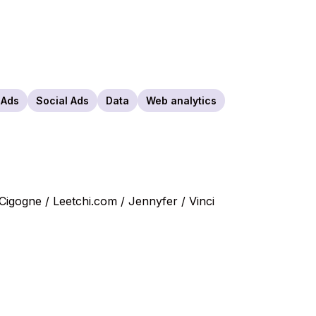
 Ads
Social Ads
Data
Web analytics
Cigogne / Leetchi.com / Jennyfer / Vinci