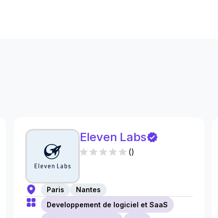
s
Eleven Labs
(
)
Paris
Nantes
Developpement de logiciel et SaaS