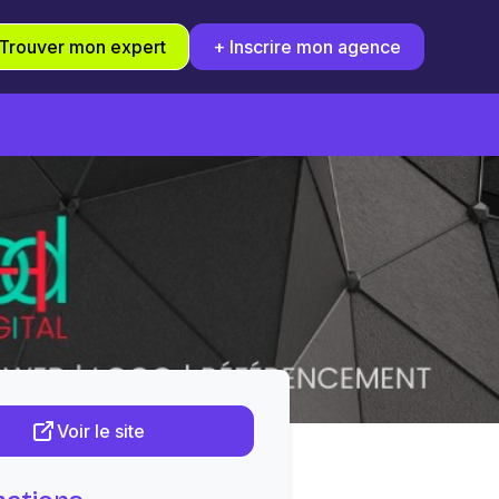
Trouver mon expert
+ Inscrire mon agence
Voir le site