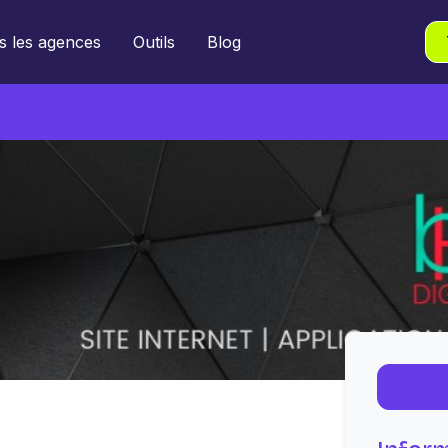
s les agences
Outils
Blog