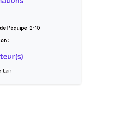
mations
 de l'équipe :
2-10
on :
teur(s)
 Lair