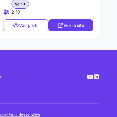
Voir +
2-10
Voir profil
Voir le site
s
aramètres des cookies