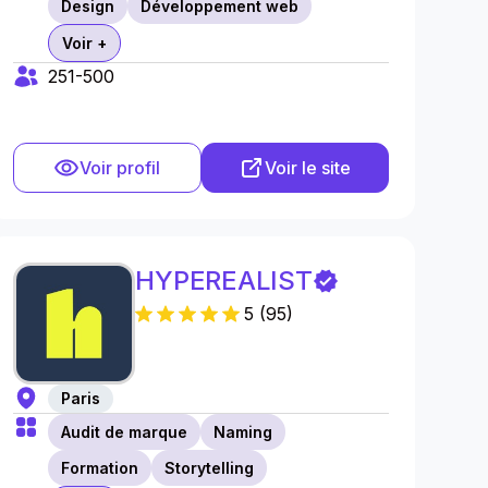
Design
Développement web
Voir +
251-500
Voir profil
Voir le site
HYPEREALIST
5
(
95
)
Paris
Audit de marque
Naming
Formation
Storytelling