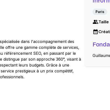
Infor
Paris
Taille
Créati
, spécialisée dans l'accompagnement des
Fonda
. Elle offre une gamme complète de services,
s au référencement SEO, en passant par le
Guillaume
 se distingue par son approche 360°, visant à
n respectant leurs budgets. Grâce à une
service prestigieux à un prix compétitif,
ofessionnels.