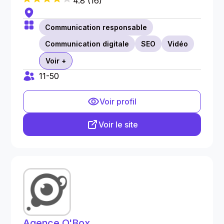
4.8
(
16
)
Communication responsable
Communication digitale
SEO
Vidéo
Voir +
11-50
Voir profil
Voir le site
Agence O'Box