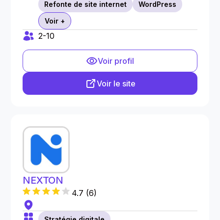
Refonte de site internet
WordPress
Voir +
2-10
Voir profil
Voir le site
NEXTON
4.7
(
6
)
Stratégie digitale