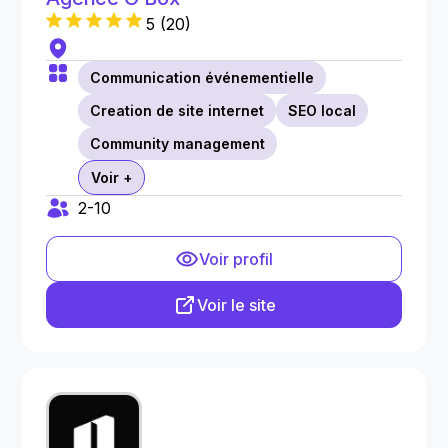
5
(
20
)
Communication événementielle
Creation de site internet
SEO local
Community management
Voir +
2-10
Voir profil
Voir le site