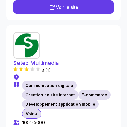
Voir le site
Setec Multimedia
3
(
1
)
Communication digitale
Creation de site internet
E-commerce
Développement application mobile
Voir +
1001-5000