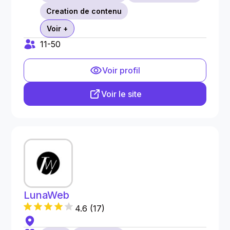
Creation de contenu
Voir +
11-50
Voir profil
Voir le site
LunaWeb
4.6
(
17
)