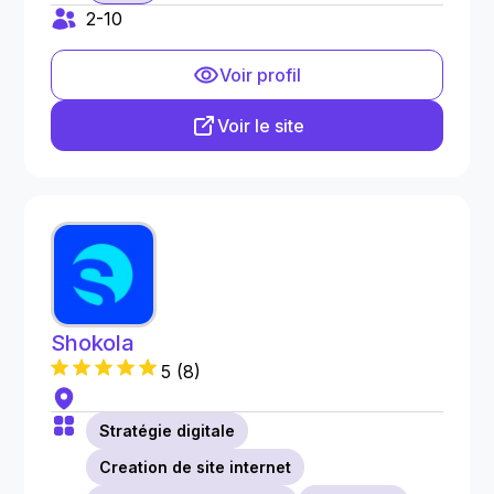
2-10
Voir profil
Voir le site
Shokola
5
(
8
)
Stratégie digitale
Creation de site internet