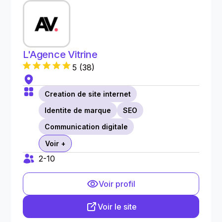
L'Agence Vitrine
5
(
38
)
Creation de site internet
Identite de marque
SEO
Communication digitale
Voir +
2-10
Voir profil
Voir le site