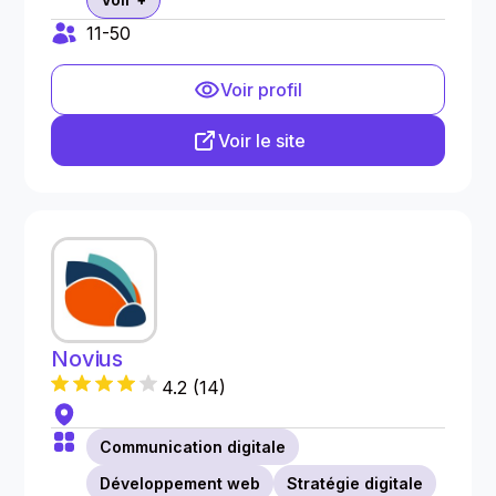
11-50
Voir profil
Voir le site
Novius
4.2
(
14
)
Communication digitale
Développement web
Stratégie digitale