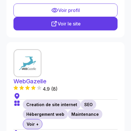
Voir profil
Voir le site
WebGazelle
4.9
(
8
)
Creation de site internet
SEO
Hébergement web
Maintenance
Voir +