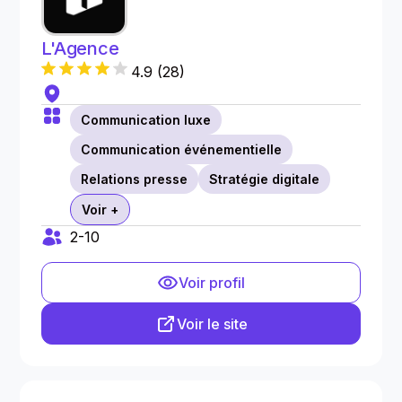
L'Agence
4.9
(
28
)
Communication luxe
Communication événementielle
Relations presse
Stratégie digitale
Voir +
2-10
Voir profil
Voir le site