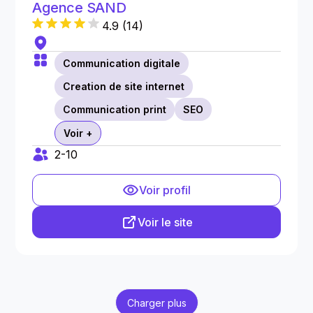
Agence SAND
4.9
(
14
)
Communication digitale
Creation de site internet
Communication print
SEO
Voir +
2-10
Voir profil
Voir le site
Charger plus