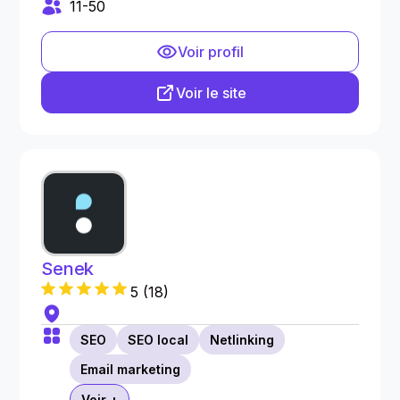
11-50
Voir profil
Voir le site
Senek
5
(
18
)
SEO
SEO local
Netlinking
Email marketing
Voir +