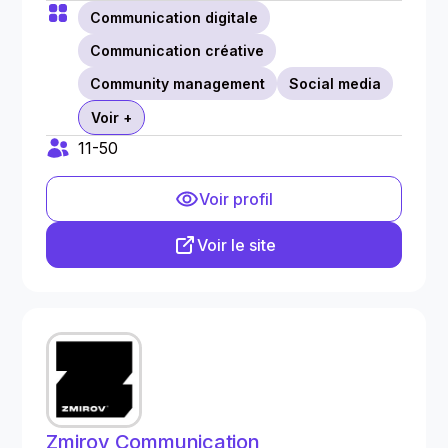
Communication digitale
Communication créative
Community management
Social media
Voir +
11-50
Voir profil
Voir le site
Zmirov Communication