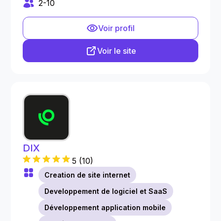
2-10
Voir profil
Voir le site
DIX
5
(
10
)
Creation de site internet
Developpement de logiciel et SaaS
Développement application mobile