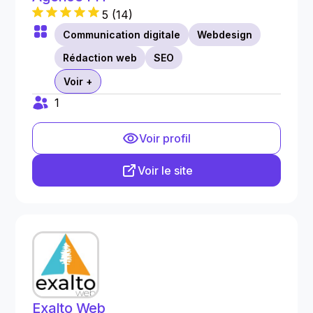
5
(
14
)
Communication digitale
Webdesign
Rédaction web
SEO
Voir +
1
Voir profil
Voir le site
Exalto Web