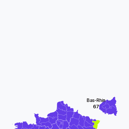
Bas-Rhin
67