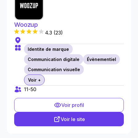
Woozup
4.3
(
23
)
Identite de marque
Communication digitale
Évènementiel
Communication visuelle
Voir +
11-50
Voir profil
Voir le site