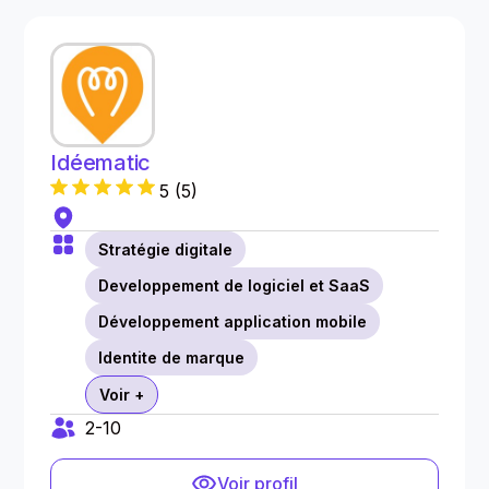
Idéematic
5
(
5
)
Stratégie digitale
Developpement de logiciel et SaaS
Développement application mobile
Identite de marque
Voir +
2-10
Voir profil