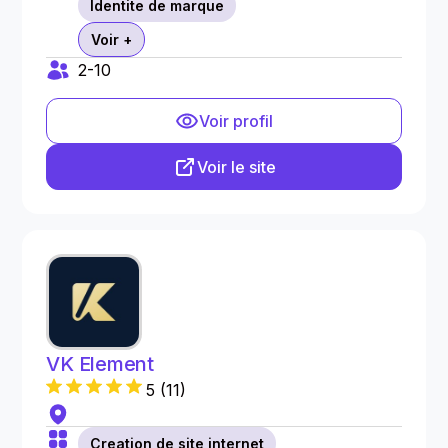
Identite de marque
Voir +
2-10
Voir profil
Voir le site
VK Element
5
(
11
)
Creation de site internet