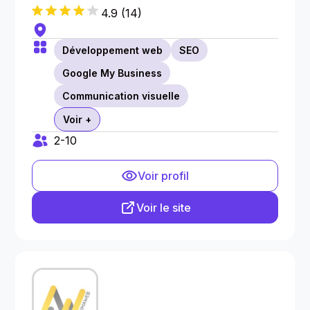
4.9
(
14
)
Développement web
SEO
Google My Business
Communication visuelle
Voir +
2-10
Voir profil
Voir le site