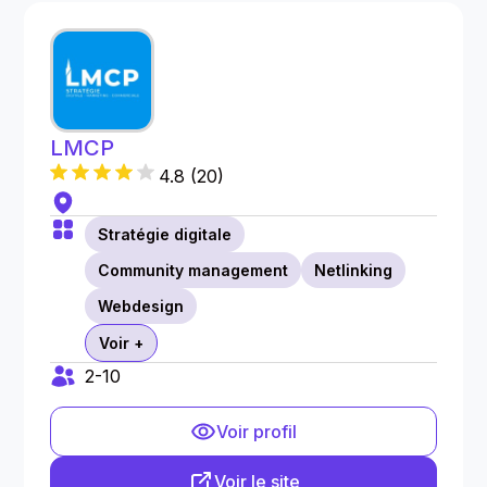
LMCP
4.8
(
20
)
Stratégie digitale
Community management
Netlinking
Webdesign
Voir +
2-10
Voir profil
Voir le site