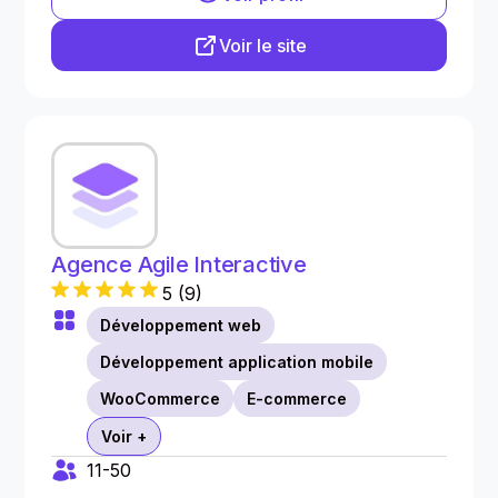
Voir le site
Agence Agile Interactive
5
(
9
)
Développement web
Développement application mobile
WooCommerce
E-commerce
Voir +
11-50