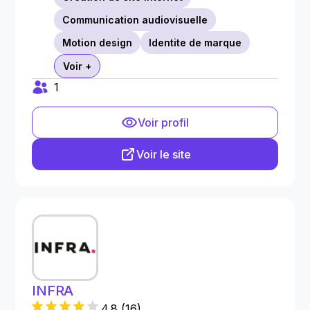
Communication audiovisuelle
Motion design
Identite de marque
Voir +
1
Voir profil
Voir le site
INFRA
4.8
(
16
)