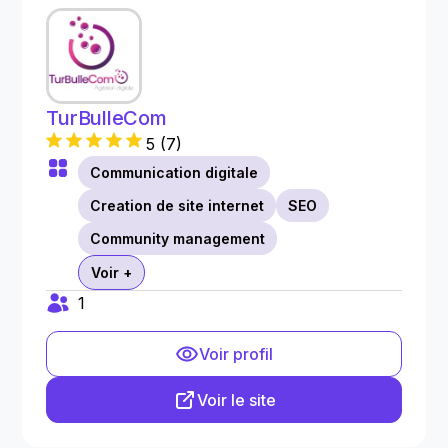
TurBulleCom
5
(
7
)
Communication digitale
Creation de site internet
SEO
Community management
Voir +
1
Voir profil
Voir le site