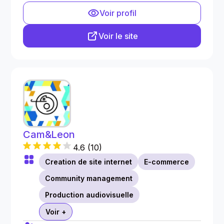
Voir profil
Voir le site
Cam&Leon
4.6
(
10
)
Creation de site internet
E-commerce
Community management
Production audiovisuelle
Voir +