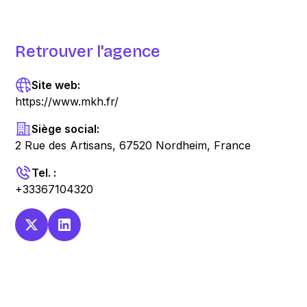
Retrouver l'agence
Site web:
https://www.mkh.fr/
Siège social:
2 Rue des Artisans, 67520 Nordheim, France
Tel. :
+33367104320