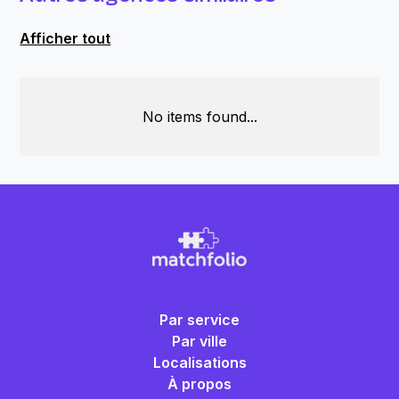
Afficher tout
No items found...
Par service
Par ville
Localisations
À propos