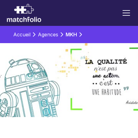
Accueil
Agences
MKH