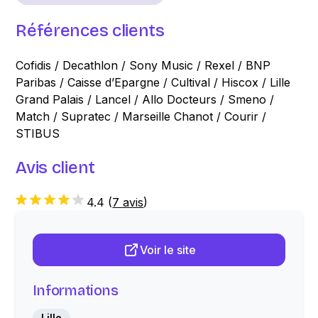
Références clients
Cofidis / Decathlon / Sony Music / Rexel / BNP
Paribas / Caisse d’Epargne / Cultival / Hiscox / Lille
Grand Palais / Lancel / Allo Docteurs / Smeno /
Match / Supratec / Marseille Chanot / Courir /
STIBUS
Avis client
4.4
(
7 avis
)
Voir le site
Informations
Lille