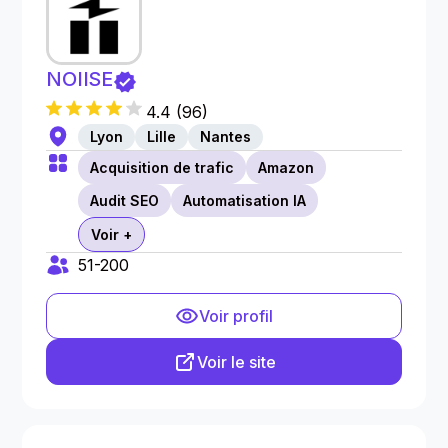
NOIISE
4.4
(
96
)
Lyon
Lille
Nantes
Acquisition de trafic
Amazon
Audit SEO
Automatisation IA
Voir +
51-200
Voir profil
Voir le site