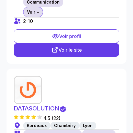
Communication
Voir +
2-10
Voir profil
Voir le site
DATASOLUTION
4.5
(
22
)
Bordeaux
Chambéry
Lyon