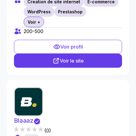
Creation de site internet
E-commerce
WordPress
Prestashop
Voir +
200-500
Voir profil
Voir le site
Blaaaz
(
0
)