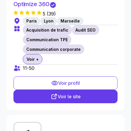
Optimize 360
5
(
39
)
Paris
Lyon
Marseille
Acquisition de trafic
Audit SEO
Communication TPE
Communication corporate
Voir +
11-50
Voir profil
Voir le site