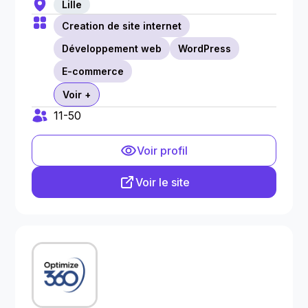
Lille
Creation de site internet
Développement web
WordPress
E-commerce
Voir +
11-50
Voir profil
Voir le site