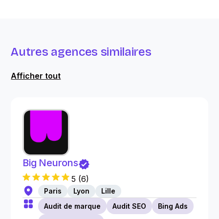
Autres agences similaires
Afficher tout
Big Neurons
5
(
6
)
Paris
Lyon
Lille
Audit de marque
Audit SEO
Bing Ads