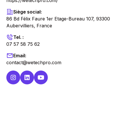
https://wetechpro.com/
Siège social:
86 Bd Félix Faure 1er Etage-Bureau 107, 93300
Aubervilliers, France
Tel. :
07 57 58 75 62
Email:
contact@wetechpro.com