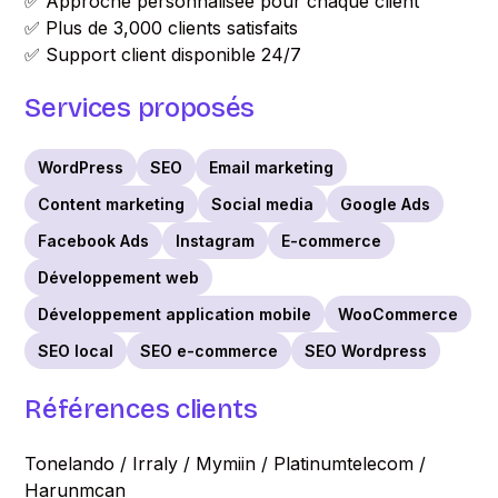
✅ Approche personnalisée pour chaque client
✅ Plus de 3,000 clients satisfaits
✅ Support client disponible 24/7
Services proposés
WordPress
SEO
Email marketing
Content marketing
Social media
Google Ads
Facebook Ads
Instagram
E-commerce
Développement web
Développement application mobile
WooCommerce
SEO local
SEO e-commerce
SEO Wordpress
Références clients
Tonelando / Irraly / Mymiin / Platinumtelecom /
Harunmcan