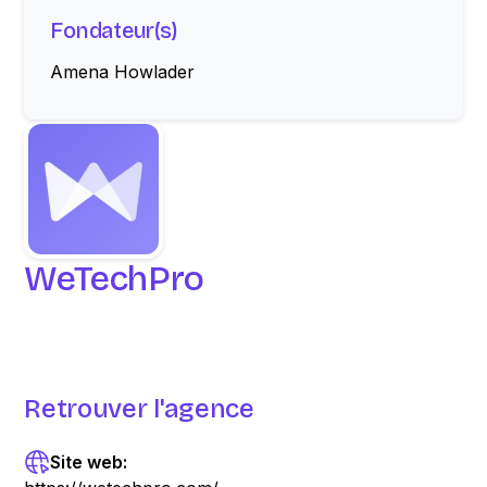
Fondateur(s)
Amena Howlader
WeTechPro
Retrouver l'agence
Site web: