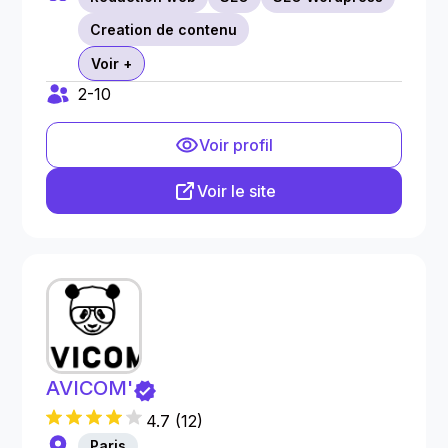
Creation de contenu
Voir +
2-10
Voir profil
Voir le site
AVICOM'
4.7
(
12
)
Paris