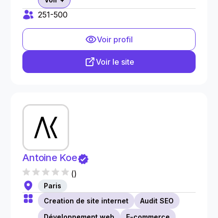
251-500
Voir profil
Voir le site
Antoine Koe
(
)
Paris
Creation de site internet
Audit SEO
Développement web
E-commerce