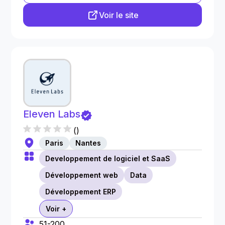
Voir le site
Eleven Labs
(
)
Paris
Nantes
Developpement de logiciel et SaaS
Développement web
Data
Développement ERP
Voir +
51-200