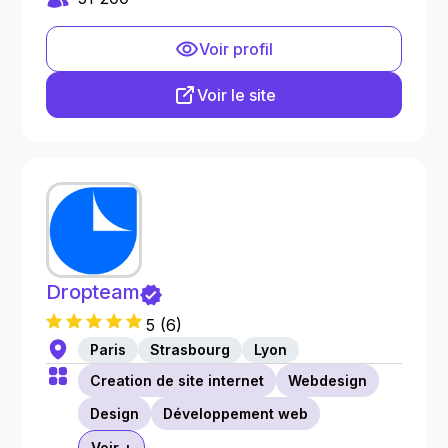
Voir profil
Voir le site
Dropteam
5
(
6
)
Paris
Strasbourg
Lyon
Creation de site internet
Webdesign
Design
Développement web
Voir +