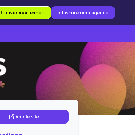
Trouver mon expert
+ Inscrire mon agence
Voir le site