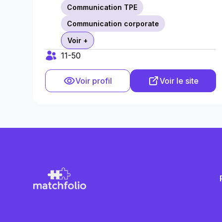
Communication TPE
Communication corporate
Voir +
11-50
Voir profil
Voir le site