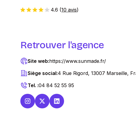
4.6
(
10 avis
)
Retrouver l'agence
Site web:
https://www.sunmade.fr/
Siège social:
4 Rue Rigord, 13007 Marseille, F
Tel. :
04 84 52 55 95