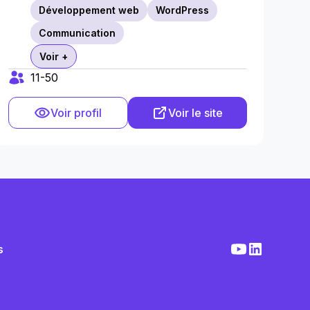
Développement web
WordPress
Communication
Voir +
11-50
Voir profil
Voir le site
s