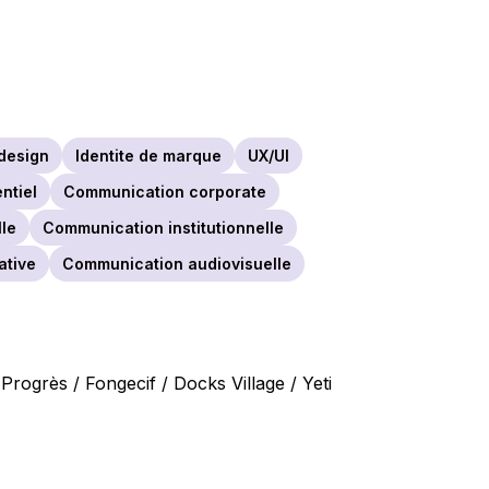
design
Identite de marque
UX/UI
ntiel
Communication corporate
le
Communication institutionnelle
ative
Communication audiovisuelle
rogrès / Fongecif / Docks Village / Yeti