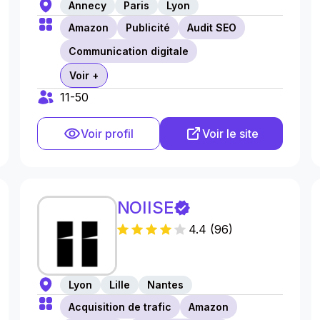
Annecy
Paris
Lyon
Amazon
Publicité
Audit SEO
Communication digitale
Voir +
11-50
Voir profil
Voir le site
NOIISE
4.4
(
96
)
Lyon
Lille
Nantes
Acquisition de trafic
Amazon