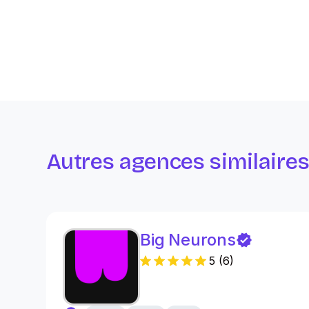
Autres agences similaire
Big Neurons
5
(
6
)