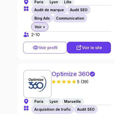
Paris
Lyon
Lille
Audit de marque
Audit SEO
Bing Ads
Communication
Voir +
2-10
Voir profil
Voir le site
Optimize 360
5
(
39
)
Paris
Lyon
Marseille
Acquisition de trafic
Audit SEO