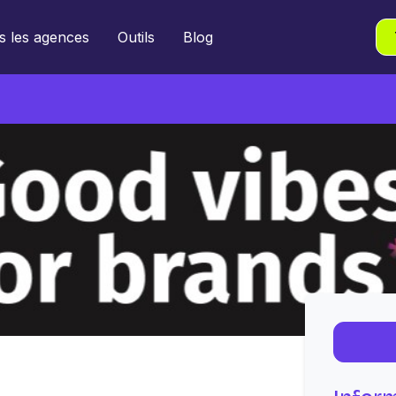
s les agences
Outils
Blog