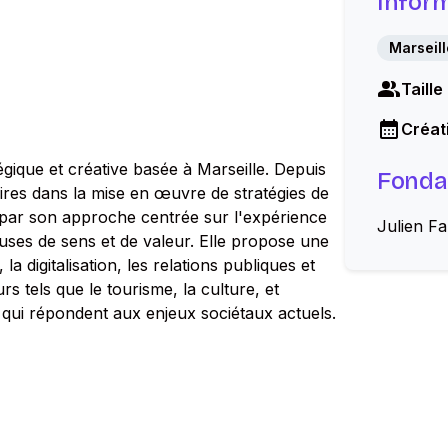
Infor
Marseill
Taille
Créati
ique et créative basée à Marseille. Depuis
Fonda
ires dans la mise en œuvre de stratégies de
 par son approche centrée sur l'expérience
Julien F
euses de sens et de valeur. Elle propose une
a digitalisation, les relations publiques et
s tels que le tourisme, la culture, et
e qui répondent aux enjeux sociétaux actuels.