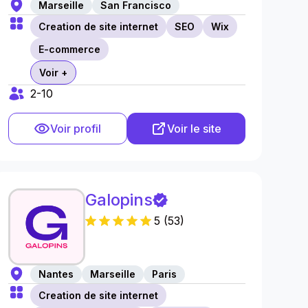
Marseille
San Francisco
Creation de site internet
SEO
Wix
E-commerce
Voir +
2-10
Voir profil
Voir le site
Galopins
5
(
53
)
Nantes
Marseille
Paris
Creation de site internet