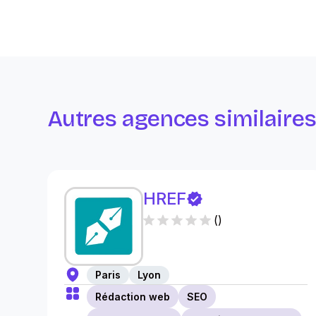
Autres agences similaire
HREF
(
)
Paris
Lyon
Rédaction web
SEO