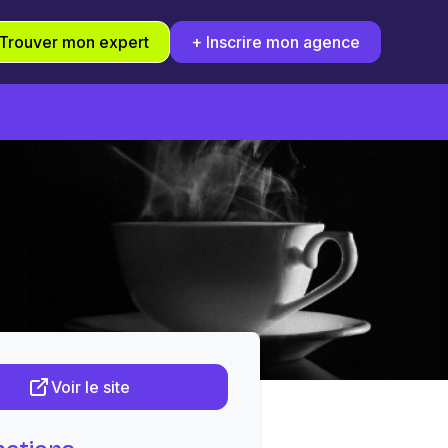
Trouver mon expert
+ Inscrire mon agence
Voir le site