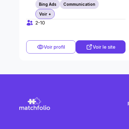
Bing Ads
Communication
Voir +
2-10
Voir profil
Voir le site