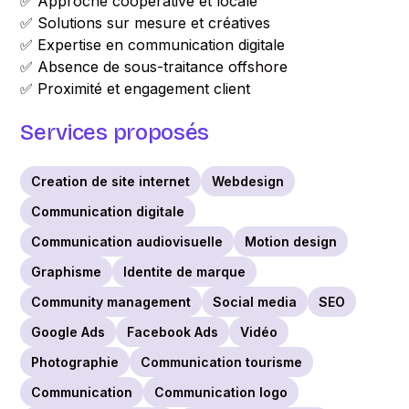
✅ Approche coopérative et locale
✅ Solutions sur mesure et créatives
✅ Expertise en communication digitale
✅ Absence de sous-traitance offshore
✅ Proximité et engagement client
Services proposés
Creation de site internet
Webdesign
Communication digitale
Communication audiovisuelle
Motion design
Graphisme
Identite de marque
Community management
Social media
SEO
Google Ads
Facebook Ads
Vidéo
Photographie
Communication tourisme
Communication
Communication logo