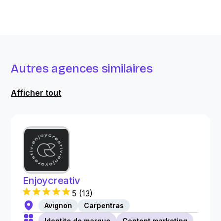
Autres agences similaires
Afficher tout
Enjoycreativ
5
(
13
)
Avignon
Carpentras
Identite de marque
Content marketing