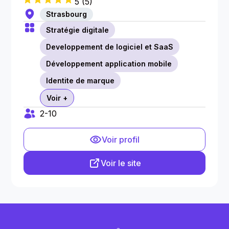
5
(
5
)
Strasbourg
Stratégie digitale
Developpement de logiciel et SaaS
Développement application mobile
Identite de marque
Voir +
2-10
Voir profil
Voir le site