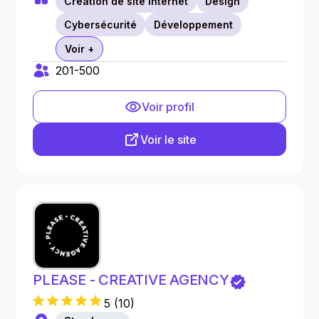
Creation de site internet
Design
Cybersécurité
Développement
Voir +
201-500
Voir profil
Voir le site
PLEASE - CREATIVE AGENCY
5
(
10
)