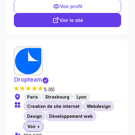
Voir profil
Voir le site
Dropteam
5
(
6
)
Paris
Strasbourg
Lyon
Creation de site internet
Webdesign
Design
Développement web
Voir +