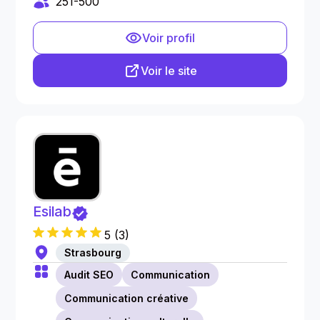
251-500
Voir profil
Voir le site
Esilab
5
(
3
)
Strasbourg
Audit SEO
Communication
Communication créative