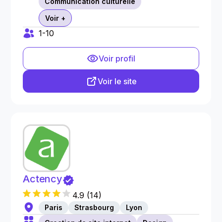
Communication culturelle
Voir +
1-10
Voir profil
Voir le site
Actency
4.9
(
14
)
Paris
Strasbourg
Lyon