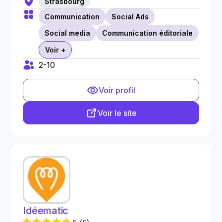
Strasbourg
Communication
Social Ads
Social media
Communication éditoriale
Voir +
2-10
Voir profil
Voir le site
Idéematic