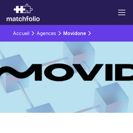
Accueil
Agences
Movidone