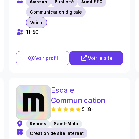
Amazon
Publicité
Audit SEO
Communication digitale
Voir +
11-50
Voir profil
Voir le site
Escale
Communication
5
(
8
)
Rennes
Saint-Malo
Creation de site internet