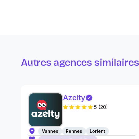
Autres agences similaire
Azelty
5
(
20
)
Vannes
Rennes
Lorient