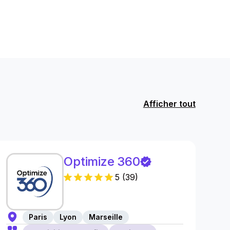
Afficher tout
Optimize 360
5
(
39
)
Paris
Lyon
Marseille