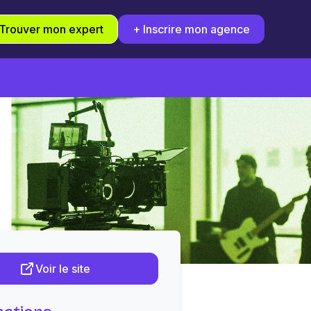
Trouver mon expert
+ Inscrire mon agence
Voir le site