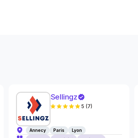
s
Sellingz
5
(
7
)
Annecy
Paris
Lyon