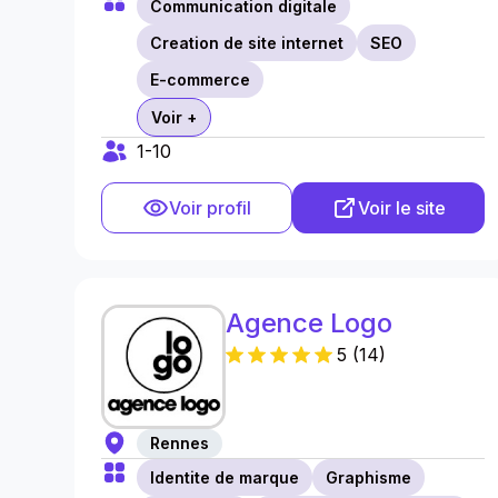
Communication digitale
Creation de site internet
SEO
E-commerce
Voir +
1-10
Voir profil
Voir le site
Agence Logo
5
(
14
)
Rennes
Identite de marque
Graphisme