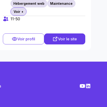
Hébergement web
Maintenance
Voir +
11-50
Voir profil
Voir le site
s