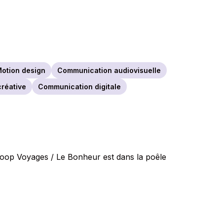
otion design
Communication audiovisuelle
réative
Communication digitale
Scoop Voyages / Le Bonheur est dans la poêle