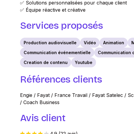
✅ Solutions personnalisées pour chaque client
✅ Équipe réactive et créative
Services proposés
Production audiovisuelle
Vidéo
Animation
M
Communication événementielle
Communication c
Creation de contenu
Youtube
Références clients
Engie / Fayat / France Travail / Fayat Satelec / 
/ Coach Business
Avis client
4.9
(
22 avis
)