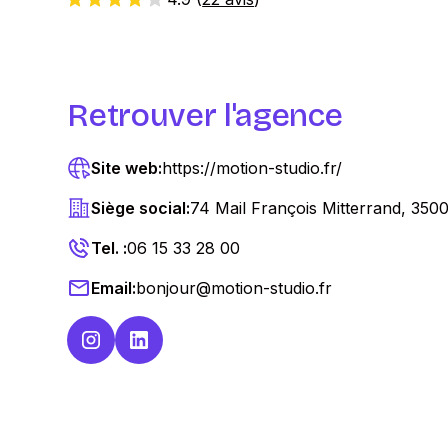
Retrouver l'agence
Site web:
https://motion-studio.fr/
Siège social:
74 Mail François Mitterrand, 35
Tel. :
06 15 33 28 00
Email:
bonjour@motion-studio.fr