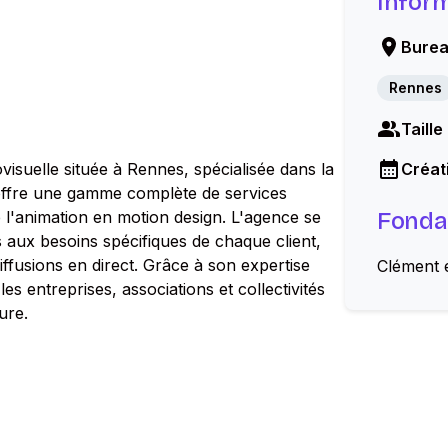
Infor
Burea
Rennes
Taille
isuelle située à Rennes, spécialisée dans la
Créati
 offre une gamme complète de services
ue l'animation en motion design. L'agence se
Fonda
s aux besoins spécifiques de chaque client,
iffusions en direct. Grâce à son expertise
Clément 
s entreprises, associations et collectivités
ure.