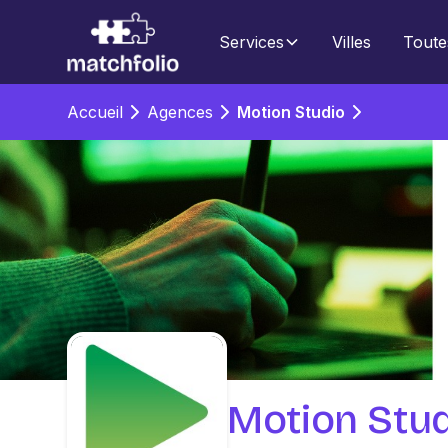
Services
Villes
Toute
Accueil
Agences
Motion Studio
Motion Stu