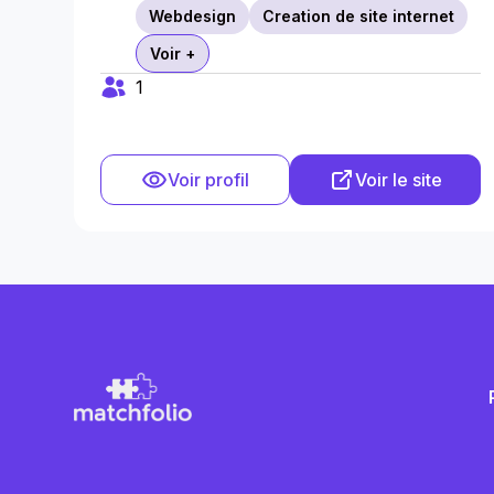
Webdesign
Creation de site internet
Voir +
1
Voir profil
Voir le site