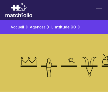
Accueil
Agences
L'attitude 90