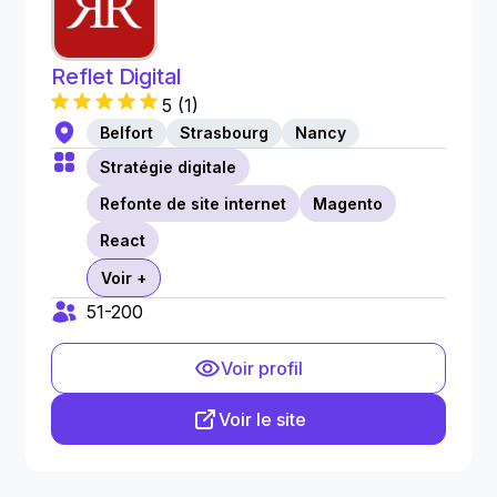
Reflet Digital
5
(
1
)
Belfort
Strasbourg
Nancy
Stratégie digitale
Refonte de site internet
Magento
React
Voir +
51-200
Voir profil
Voir le site