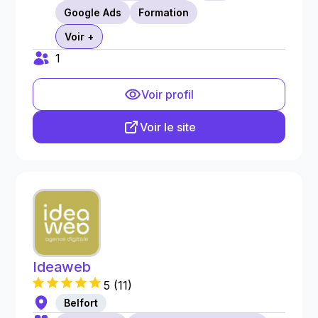
Google Ads
Formation
Voir +
1
Voir profil
Voir le site
Ideaweb
5
(
11
)
Belfort