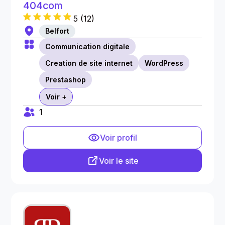
404com
5
(
12
)
Belfort
Communication digitale
Creation de site internet
WordPress
Prestashop
Voir +
1
Voir profil
Voir le site