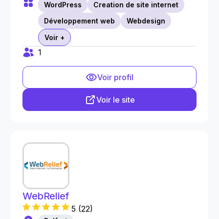
WordPress
Creation de site internet
Développement web
Webdesign
Voir +
1
Voir profil
Voir le site
WebRelief
5
(
22
)