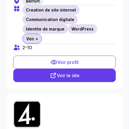
Belfort
Creation de site internet
Communication digitale
Identite de marque
WordPress
Voir +
2-10
Voir profil
Voir le site