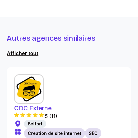
Autres agences similaires
Afficher tout
CDC Externe
5
(
11
)
Belfort
Creation de site internet
SEO