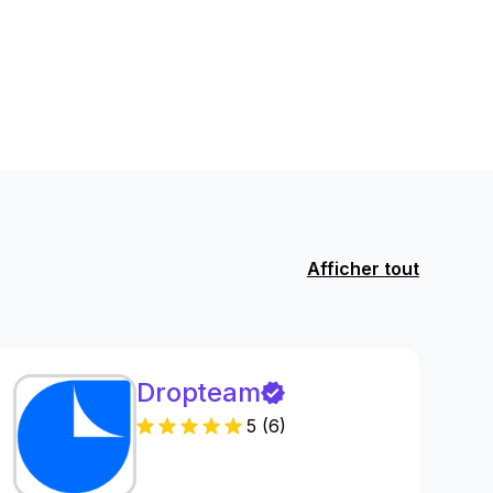
Afficher tout
Dropteam
5
(
6
)