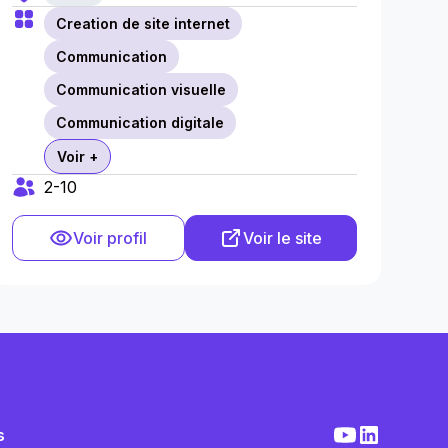
Creation de site internet
Communication
Communication visuelle
Communication digitale
Voir +
2-10
Voir profil
Voir le site
s