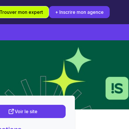
Trouver mon expert
+ Inscrire mon agence
Voir le site