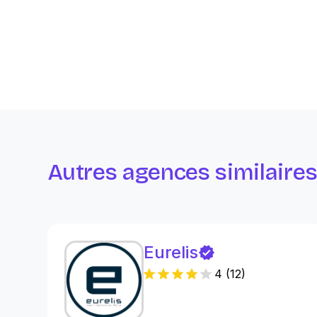
Autres agences similaire
Eurelis
4
(
12
)