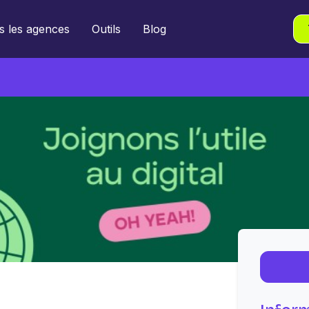
s les agences
Outils
Blog