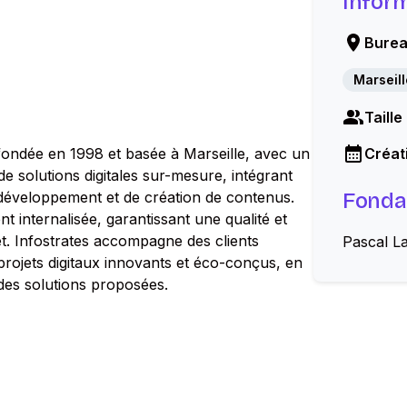
Infor
Burea
Marseill
Taille
 fondée en 1998 et basée à Marseille, avec un
Créati
de solutions digitales sur-mesure, intégrant
e développement et de création de contenus.
Fonda
t internalisée, garantissant une qualité et
. Infostrates accompagne des clients
Pascal La
 projets digitaux innovants et éco-conçus, en
n des solutions proposées.