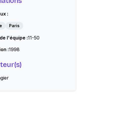
mations
ux :
e
Paris
 de l'équipe :
11-50
on :
1998
teur(s)
gier