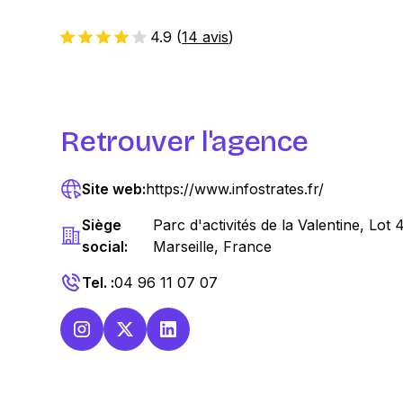
4.9
(
14 avis
)
Retrouver l'agence
Site web:
https://www.infostrates.fr/
Siège
Parc d'activités de la Valentine, L
social:
Marseille, France
Tel. :
04 96 11 07 07