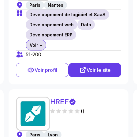
Paris
Nantes
Developpement de logiciel et SaaS
Développement web
Data
Développement ERP
Voir +
51-200
Voir profil
Voir le site
HREF
(
)
Paris
Lyon