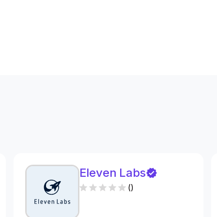
s
Eleven Labs
(
)