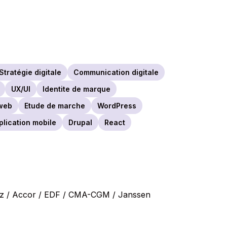
Stratégie digitale
Communication digitale
UX/UI
Identite de marque
web
Etude de marche
WordPress
lication mobile
Drupal
React
gaz / Accor / EDF / CMA-CGM / Janssen