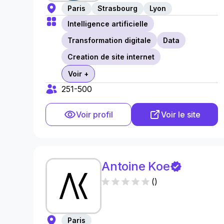
Paris
Strasbourg
Lyon
Intelligence artificielle
Transformation digitale
Data
Creation de site internet
Voir +
251-500
Voir profil
Voir le site
Antoine Koe
(
)
Paris