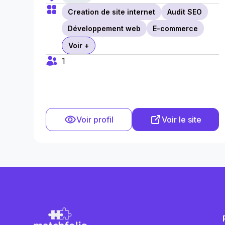
Creation de site internet
Audit SEO
Développement web
E-commerce
Voir +
1
Voir profil
Voir le site