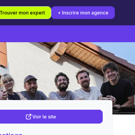
Trouver mon expert
+ Inscrire mon agence
Voir le site