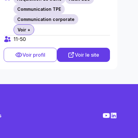
Communication TPE
Communication corporate
Voir +
11-50
Voir profil
Voir le site
s