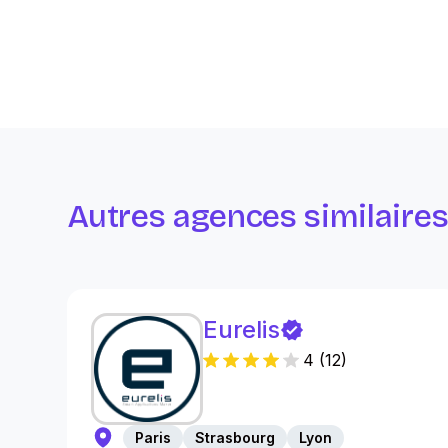
Autres agences similaire
Eurelis
4
(
12
)
Paris
Strasbourg
Lyon