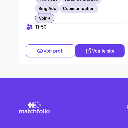
Bing Ads
Communication
Voir +
11-50
Voir profil
Voir le site