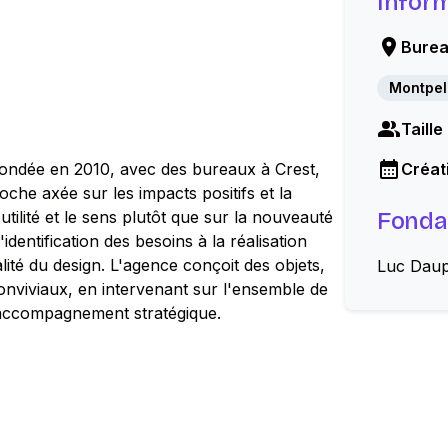
Infor
Burea
Montpell
Taille
fondée en 2010, avec des bureaux à Crest,
Créati
oche axée sur les impacts positifs et la
utilité et le sens plutôt que sur la nouveauté
Fonda
dentification des besoins à la réalisation
lité du design. L'agence conçoit des objets,
Luc Daup
nviviaux, en intervenant sur l'ensemble de
l'accompagnement stratégique.