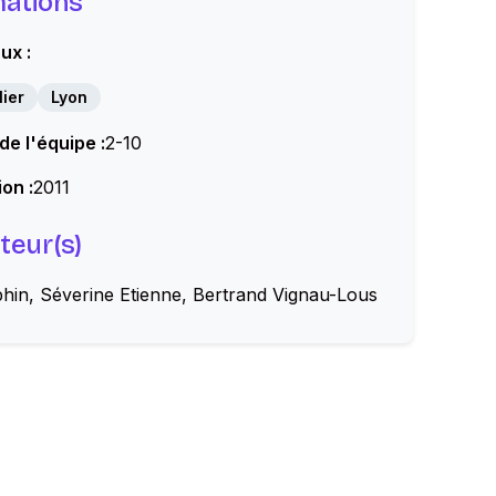
mations
ux :
ier
Lyon
 de l'équipe :
2-10
on :
2011
teur(s)
hin, Séverine Etienne, Bertrand Vignau-Lous