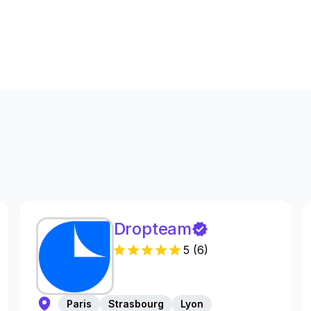
s
Dropteam
5
(
6
)
Paris
Strasbourg
Lyon