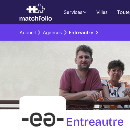
Services
Villes
Toute
Accueil
Agences
Entreautre
Entreautre