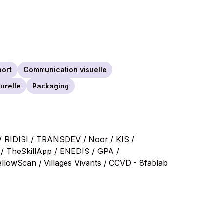
port
Communication visuelle
urelle
Packaging
 / RIDISI / TRANSDEV / Noor / KIS /
/ TheSkillApp / ENEDIS / GPA /
llowScan / Villages Vivants / CCVD - 8fablab