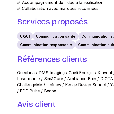
✅ Accompagnement de l'idée à la réalisation
✅ Collaboration avec marques reconnues
Services proposés
UX/UI
Communication santé
Communication s
Communication responsable
Communication cult
Références clients
Quechua / DMS Imaging / Caeli Energie / Kinvent
Losonnante / Sim&Cure / Ambiance Bain / DIOTA 
ChallengeMe / Unîmes / Kedge Design School / Ye
/ EDF Pulse / Béaba
Avis client