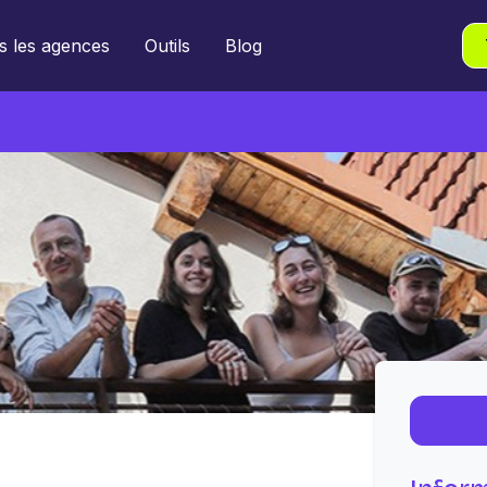
s les agences
Outils
Blog