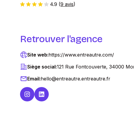
4.9
(
9 avis
)
Retrouver l'agence
Site web:
https://www.entreautre.com/
Siège social:
121 Rue Fontcouverte, 34000 Mon
Email:
hello@entreautre.entreautre.fr