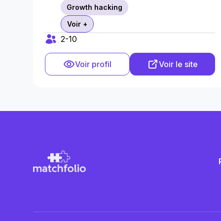
Growth hacking
Voir +
2-10
Voir profil
Voir le site