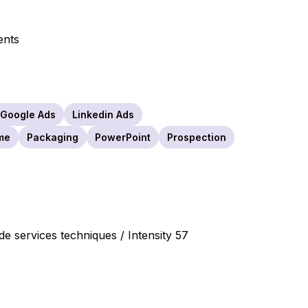
ents
Google Ads
Linkedin Ads
me
Packaging
PowerPoint
Prospection
de services techniques / Intensity 57