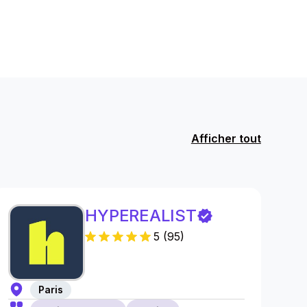
Afficher tout
HYPEREALIST
5
(
95
)
Paris