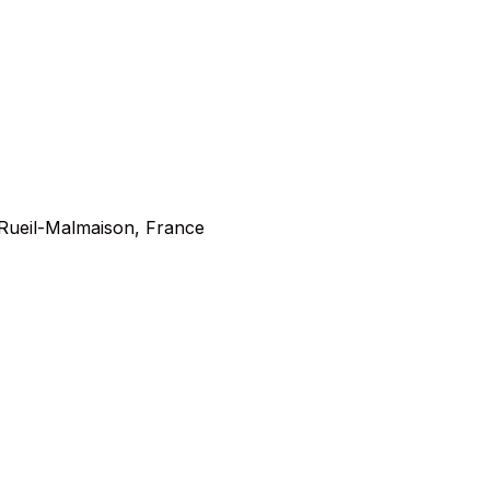
 Rueil-Malmaison, France