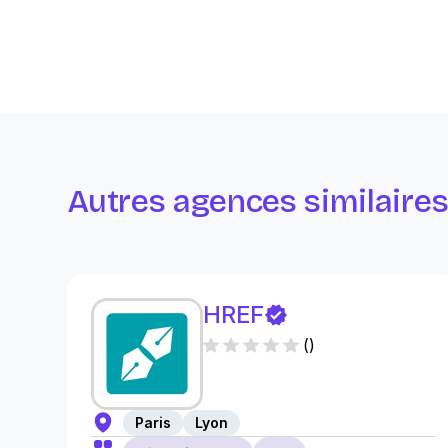
Autres agences similaire
HREF
(
)
Paris
Lyon