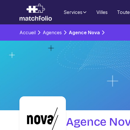
Services
Villes
Toute
Accueil
Agences
Agence Nova
Agence No