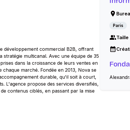
Infor
Burea
Paris
Taille
s le développement commercial B2B, offrant
Créati
a stratégie multicanal. Avec une équipe de 35
prises dans la croissance de leurs ventes en
Fonda
s de chaque marché. Fondée en 2013, Nova se
accompagnement durable, qu'il soit à court,
Alexandr
ts. L'agence propose des services diversifiés,
de contenus ciblés, en passant par la mise