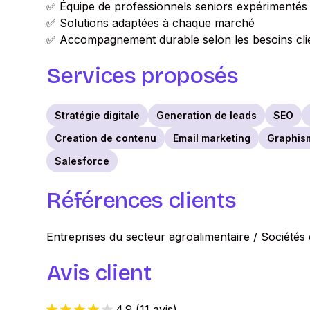
✅ Équipe de professionnels seniors expérimentés
✅ Solutions adaptées à chaque marché
✅ Accompagnement durable selon les besoins cli
Services proposés
Stratégie digitale
Generation de leads
SEO
Creation de contenu
Email marketing
Graphis
Salesforce
Références clients
Entreprises du secteur agroalimentaire / Sociétés 
Avis client
4.9
(
11 avis
)