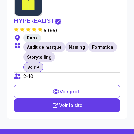
HYPEREALIST
5
(
95
)
Paris
Audit de marque
Naming
Formation
Storytelling
Voir +
2-10
Voir profil
Voir le site