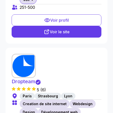
251-500
Voir profil
Voir le site
Dropteam
5
(
6
)
Paris
Strasbourg
Lyon
Creation de site internet
Webdesign
Design
Développement web