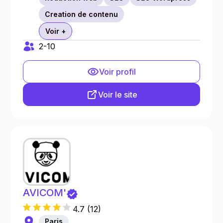
Creation de contenu
Voir +
2-10
Voir profil
Voir le site
AVICOM'
4.7
(
12
)
Paris