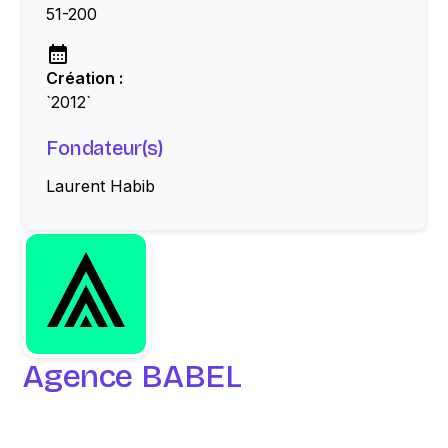
51-200
Création :
`2012`
Fondateur(s)
Laurent Habib
Agence BABEL