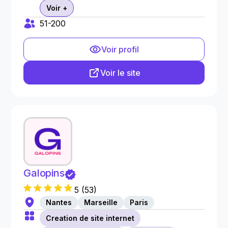
Voir +
51-200
Voir profil
Voir le site
Galopins
5
(
53
)
Nantes
Marseille
Paris
Creation de site internet