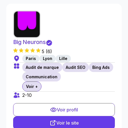
Big Neurons
5
(
6
)
Paris
Lyon
Lille
Audit de marque
Audit SEO
Bing Ads
Communication
Voir +
2-10
Voir profil
Voir le site