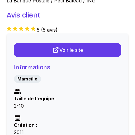
La Banque Postale / Petit Bateau / ING
Avis client
5
(
5 avis
)
Voir le site
Informations
Marseille
Taille de l'équipe :
2-10
Création :
2011