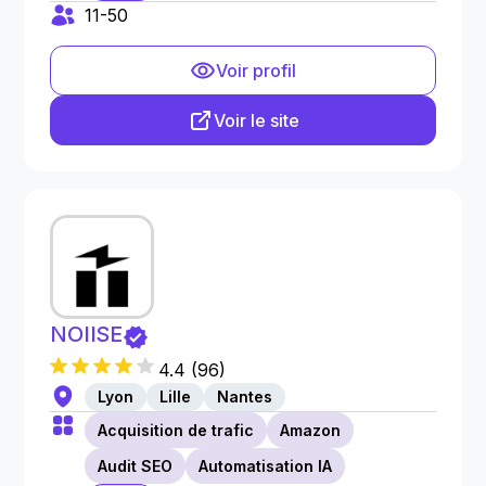
11-50
Voir profil
Voir le site
NOIISE
4.4
(
96
)
Lyon
Lille
Nantes
Acquisition de trafic
Amazon
Audit SEO
Automatisation IA