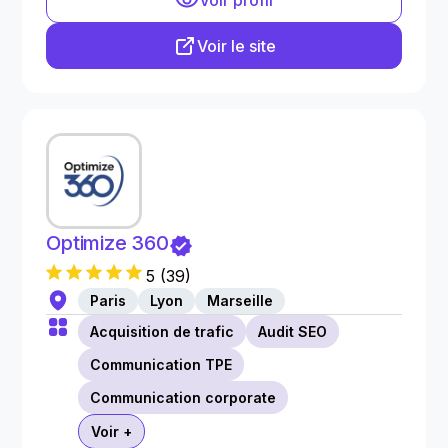
Voir profil
Voir le site
Optimize 360
5
(
39
)
Paris
Lyon
Marseille
Acquisition de trafic
Audit SEO
Communication TPE
Communication corporate
Voir +