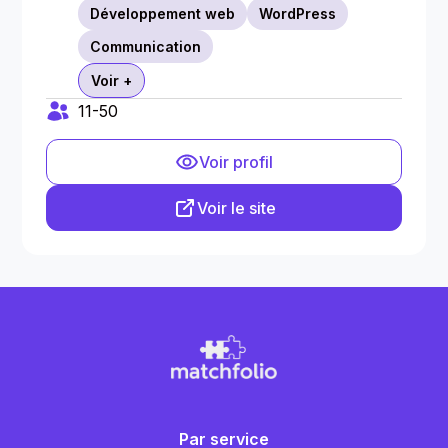
Développement web
WordPress
Communication
Voir +
11-50
Voir profil
Voir le site
Par service