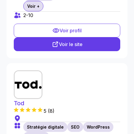
Voir +
2-10
Voir profil
Voir le site
Tod
5
(
8
)
Stratégie digitale
SEO
WordPress