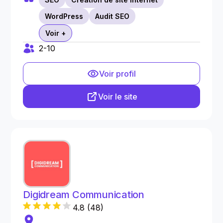
WordPress
Audit SEO
Voir +
2-10
Voir profil
Voir le site
Digidream Communication
4.8
(
48
)