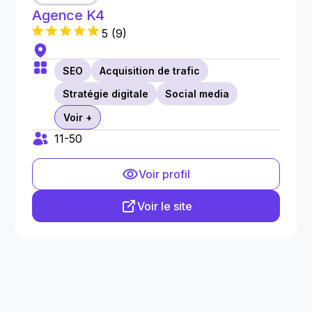
Agence K4
5
(
9
)
SEO
Acquisition de trafic
Stratégie digitale
Social media
Voir +
11-50
Voir profil
Voir le site