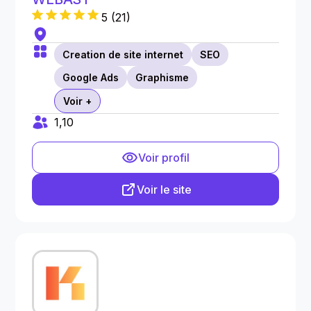
5
(
21
)
Creation de site internet
SEO
Google Ads
Graphisme
Voir +
1,10
Voir profil
Voir le site