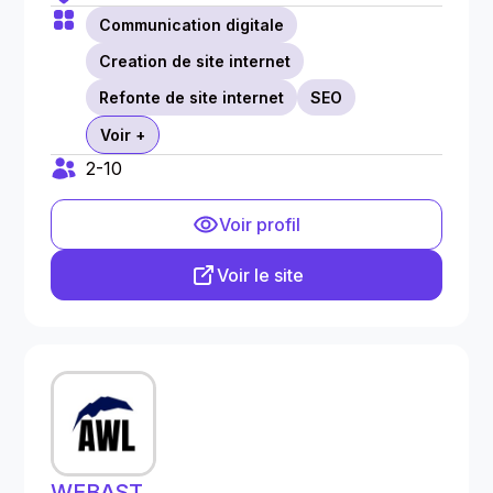
Communication digitale
Creation de site internet
Refonte de site internet
SEO
Voir +
2-10
Voir profil
Voir le site
WEBAST