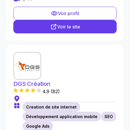
Voir profil
Voir le site
DGS Création
4.9
(
82
)
Creation de site internet
Développement application mobile
SEO
Google Ads