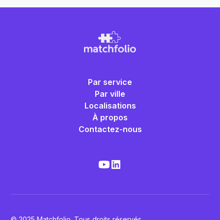
Par service
Par ville
Localisations
À propos
Contactez-nous
© 2025 Matchfolio. Tous droits réservés.