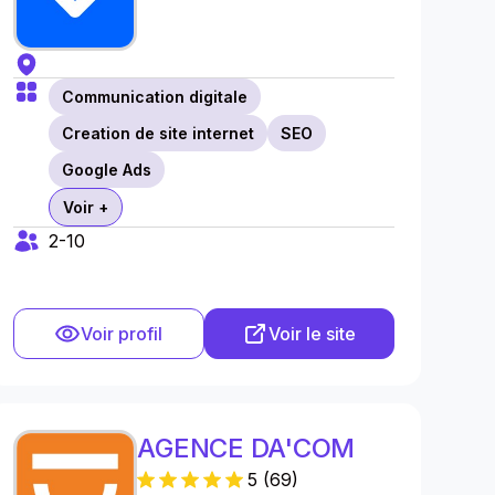
Communication digitale
Creation de site internet
SEO
Google Ads
Voir +
2-10
Voir profil
Voir le site
AGENCE DA'COM
5
(
69
)