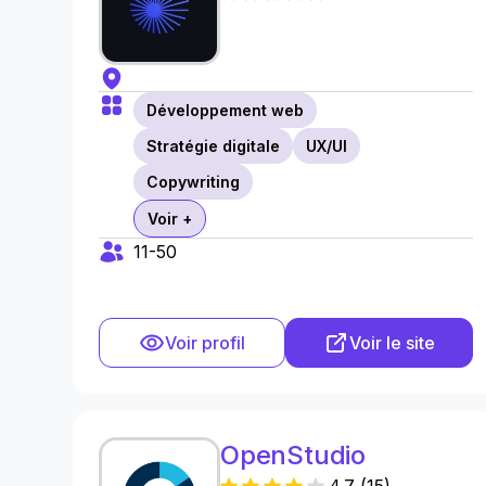
Développement web
Stratégie digitale
UX/UI
Copywriting
Voir +
11-50
Voir profil
Voir le site
OpenStudio