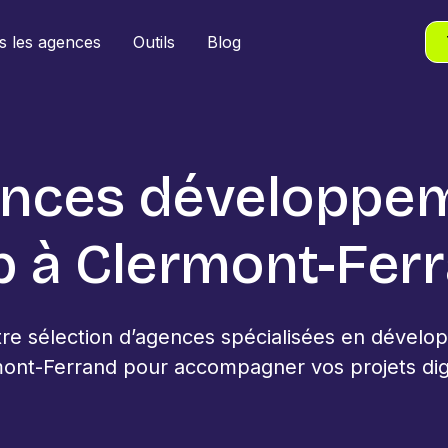
s les agences
Outils
Blog
nces développe
 à Clermont-Fer
re sélection d’agences spécialisées en dével
ont-Ferrand pour accompagner vos projets dig