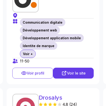
Communication digitale
Développement web
Développement application mobile
Identite de marque
Voir +
11-50
Voir profil
Voir le site
Drosalys
4.8
(
24
)