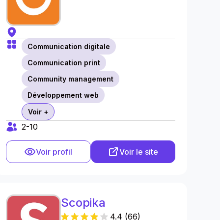
Communication digitale
Communication print
Community management
Développement web
Voir +
2-10
Voir profil
Voir le site
Scopika
4.4
(
66
)