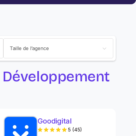
Taille de l’agence
r Développement
Goodigital
5
(
45
)