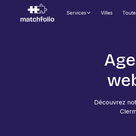
Services
Villes
Toute
Age
web
Découvrez not
Clerm