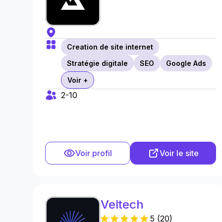
Creation de site internet
Stratégie digitale
SEO
Google Ads
Voir +
2-10
Voir profil
Voir le site
Veltech
5
(
20
)