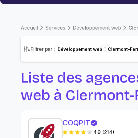
Accueil
Services
Développement web
Cle
Filtrer par :
Développement web
Clermont-Fer
Liste des agenc
web à Clermont-
COQPIT
4.9
(
214
)