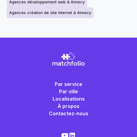
Agences développement web à Annecy
Agences création de site internet à Annecy
Par service
Par ville
Localisations
À propos
Contactez-nous