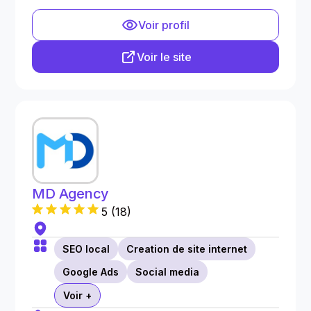
Voir profil
Voir le site
MD Agency
5
(
18
)
SEO local
Creation de site internet
Google Ads
Social media
Voir +