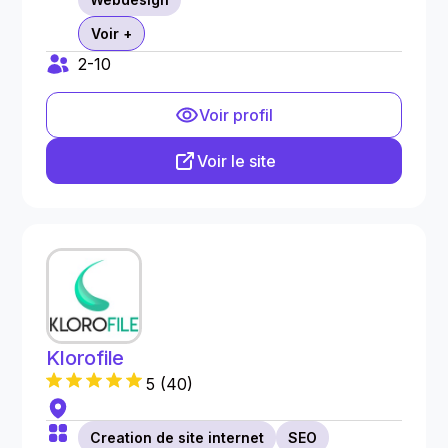
Voir +
2-10
Voir profil
Voir le site
Klorofile
5
(
40
)
Creation de site internet
SEO