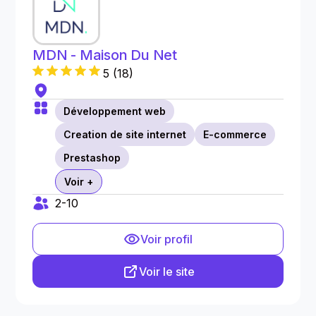
MDN - Maison Du Net
5
(
18
)
Développement web
Creation de site internet
E-commerce
Prestashop
Voir +
2-10
Voir profil
Voir le site