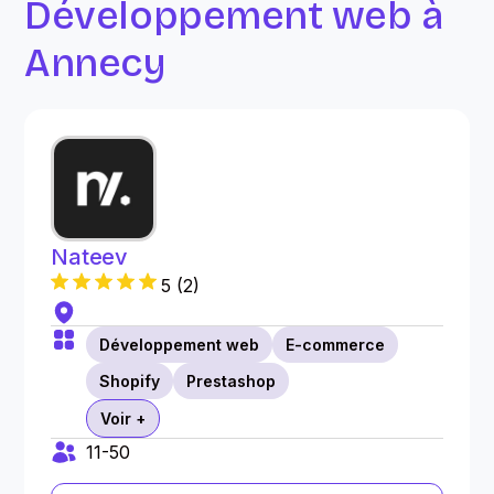
Développement web à
Annecy
Nateev
5
(
2
)
Développement web
E-commerce
Shopify
Prestashop
Voir +
11-50