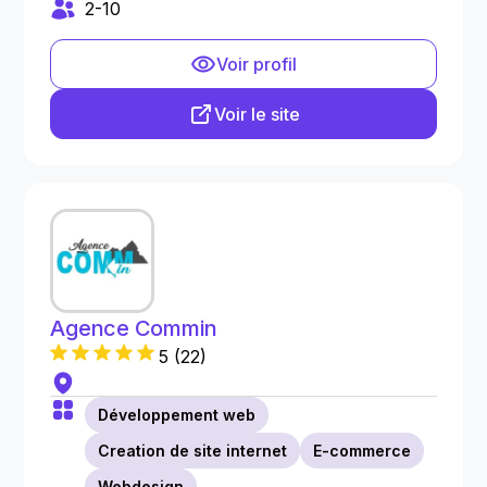
2-10
Voir profil
Voir le site
Agence Commin
5
(
22
)
Développement web
Creation de site internet
E-commerce
Webdesign