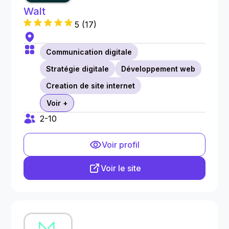
Walt
5
(
17
)
Communication digitale
Stratégie digitale
Développement web
Creation de site internet
Voir +
2-10
Voir profil
Voir le site