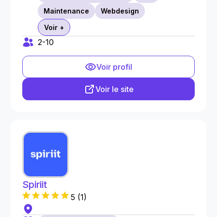
Maintenance
Webdesign
Voir +
2-10
Voir profil
Voir le site
Spiriit
5
(
1
)