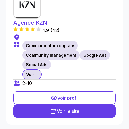
Agence KZN
4.9
(
42
)
Communication digitale
Community management
Google Ads
Social Ads
Voir +
2-10
Voir profil
Voir le site