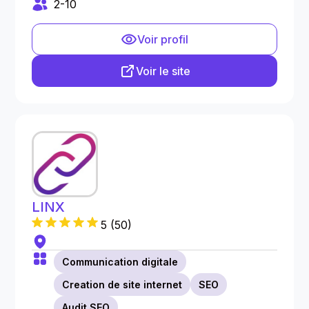
2-10
Voir profil
Voir le site
LINX
5
(
50
)
Communication digitale
Creation de site internet
SEO
Audit SEO