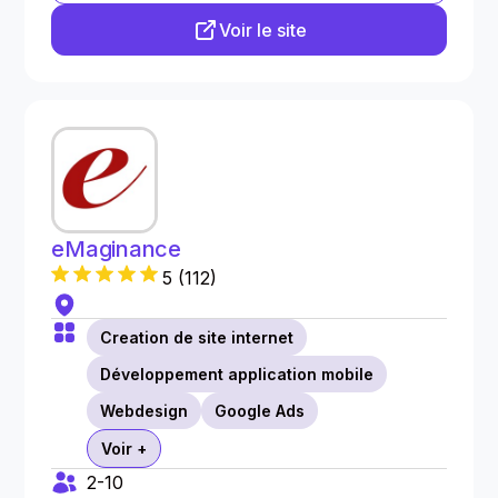
Voir le site
eMaginance
5
(
112
)
Creation de site internet
Développement application mobile
Webdesign
Google Ads
Voir +
2-10