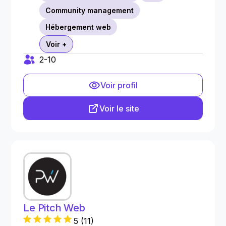
Community management
Hébergement web
Voir +
2-10
Voir profil
Voir le site
Le Pitch Web
5
(
11
)