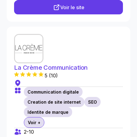
Voir le site
La Crème Communication
5
(
10
)
Communication digitale
Creation de site internet
SEO
Identite de marque
Voir +
2-10