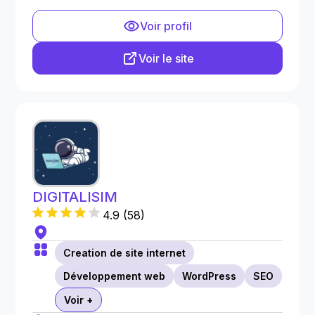
Voir profil
Voir le site
DIGITALISIM
4.9
(
58
)
Creation de site internet
Développement web
WordPress
SEO
Voir +