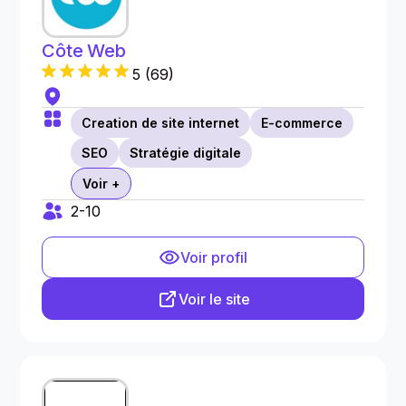
Côte Web
5
(
69
)
Creation de site internet
E-commerce
SEO
Stratégie digitale
Voir +
2-10
Voir profil
Voir le site