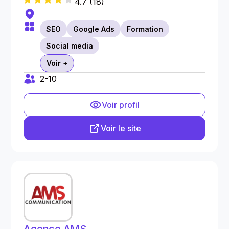
4.7
(
18
)
SEO
Google Ads
Formation
Social media
Voir +
2-10
Voir profil
Voir le site