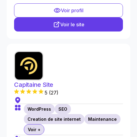
Voir profil
Voir le site
Capitaine Site
5
(
27
)
WordPress
SEO
Creation de site internet
Maintenance
Voir +