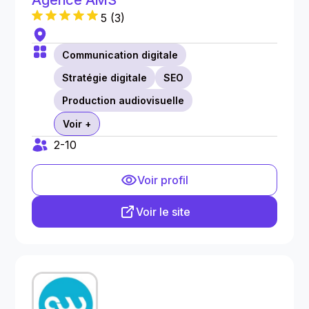
Agence AMS
5
(
3
)
Communication digitale
Stratégie digitale
SEO
Production audiovisuelle
Voir +
2-10
Voir profil
Voir le site