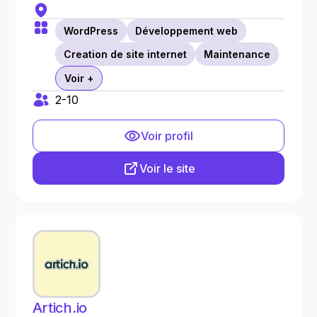
WordPress
Développement web
Creation de site internet
Maintenance
Voir +
2-10
Voir profil
Voir le site
Artich.io