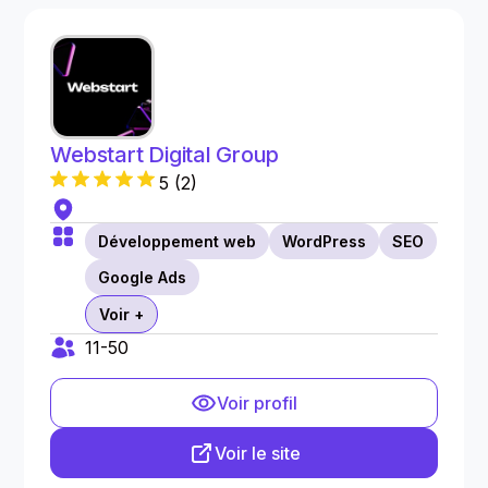
Webstart Digital Group
5
(
2
)
Développement web
WordPress
SEO
Google Ads
Voir +
11-50
Voir profil
Voir le site