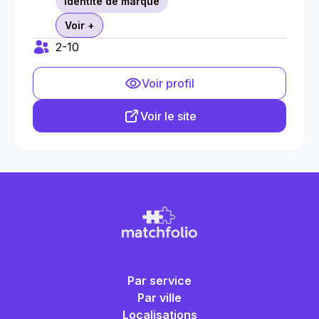
Identite de marque
Voir +
2-10
Voir profil
Voir le site
Par service
Par ville
Localisations