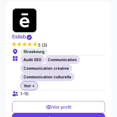
Esilab
5
(
3
)
Strasbourg
Audit SEO
Communication
Communication créative
Communication culturelle
Voir +
1-10
Voir profil