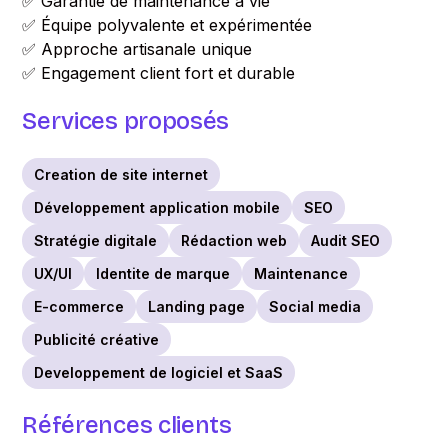
✅ Garantie de maintenance à vie
✅ Équipe polyvalente et expérimentée
✅ Approche artisanale unique
✅ Engagement client fort et durable
Services proposés
Creation de site internet
Développement application mobile
SEO
Stratégie digitale
Rédaction web
Audit SEO
UX/UI
Identite de marque
Maintenance
E-commerce
Landing page
Social media
Publicité créative
Developpement de logiciel et SaaS
Références clients