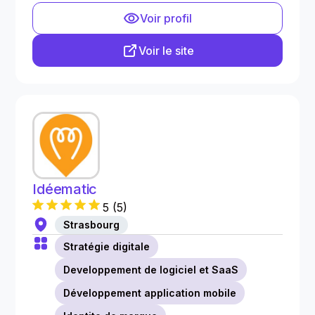
Voir profil
Voir le site
Idéematic
5
(
5
)
Strasbourg
Stratégie digitale
Developpement de logiciel et SaaS
Développement application mobile