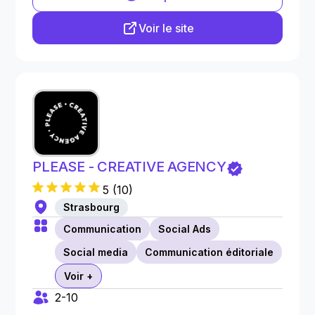
Voir le site
PLEASE - CREATIVE AGENCY
5
(
10
)
Strasbourg
Communication
Social Ads
Social media
Communication éditoriale
Voir +
2-10