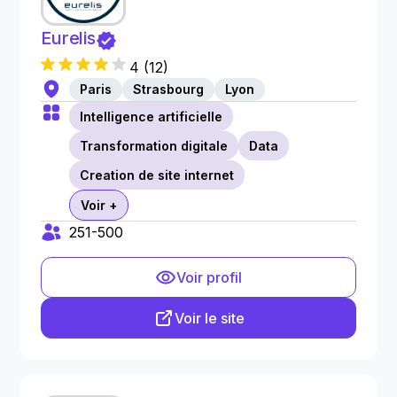
Eurelis
4
(
12
)
Paris
Strasbourg
Lyon
Intelligence artificielle
Transformation digitale
Data
Creation de site internet
Voir +
251-500
Voir profil
Voir le site