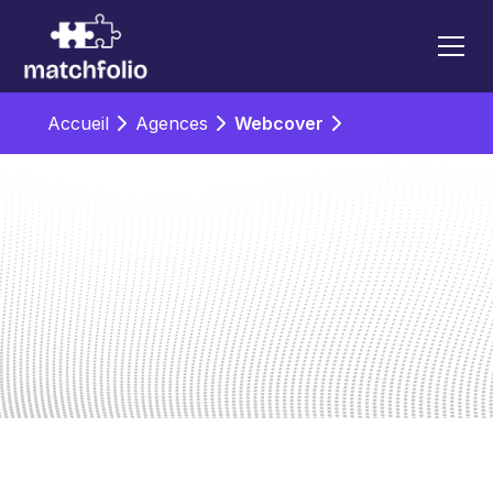
Accueil
Agences
Webcover