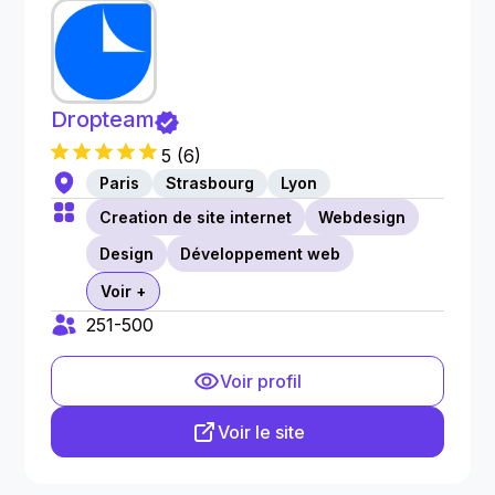
Dropteam
5
(
6
)
Paris
Strasbourg
Lyon
Creation de site internet
Webdesign
Design
Développement web
Voir +
251-500
Voir profil
Voir le site