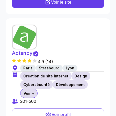
Voir le site
Actency
4.9
(
14
)
Paris
Strasbourg
Lyon
Creation de site internet
Design
Cybersécurité
Développement
Voir +
201-500
Voir profil