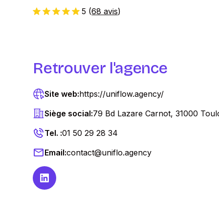
5
(
68 avis
)
Retrouver l'agence
Site web:
https://uniflow.agency/
Siège social:
79 Bd Lazare Carnot, 31000 Toul
Tel. :
01 50 29 28 34
Email:
contact@uniflo.agency