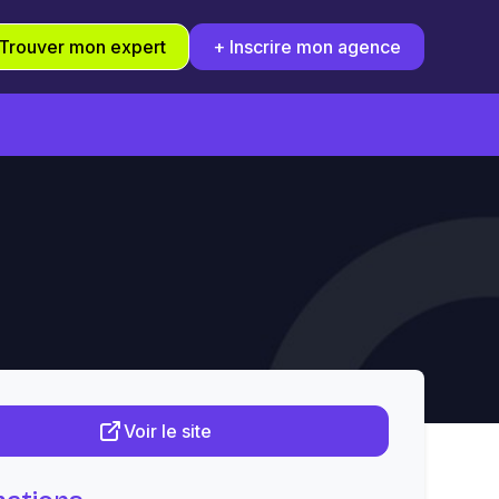
Trouver mon expert
+ Inscrire mon agence
Voir le site