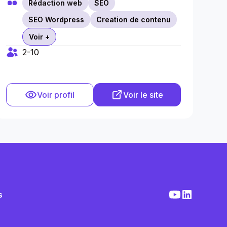
Rédaction web
SEO
SEO Wordpress
Creation de contenu
Voir +
2-10
Voir profil
Voir le site
s