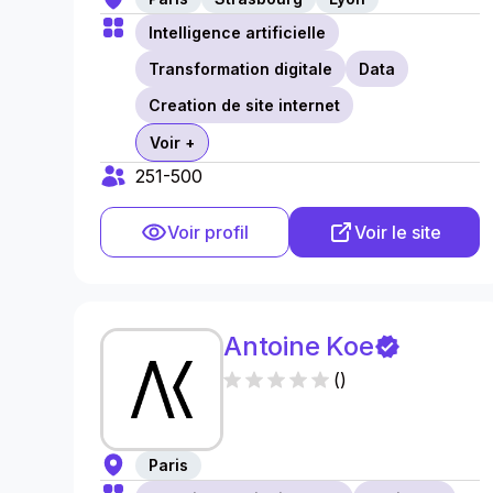
Intelligence artificielle
Transformation digitale
Data
Creation de site internet
Voir +
251-500
Voir profil
Voir le site
Antoine Koe
(
)
Paris