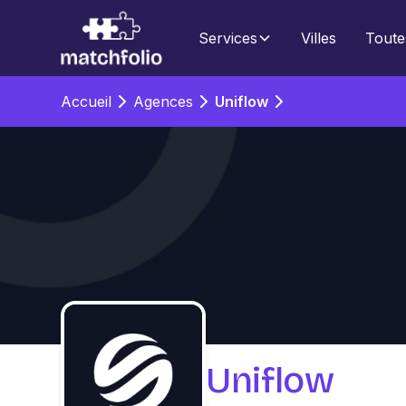
Services
Villes
Toute
Accueil
Agences
Uniflow
Uniflow