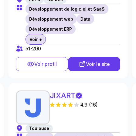
Developpement de logiciel et SaaS
Développement web
Data
Développement ERP
Voir +
51-200
Voir profil
Voir le site
JIXART
4.9
(
16
)
Toulouse