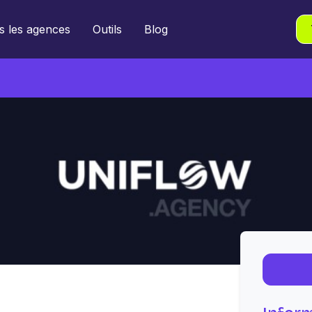
s les agences
Outils
Blog