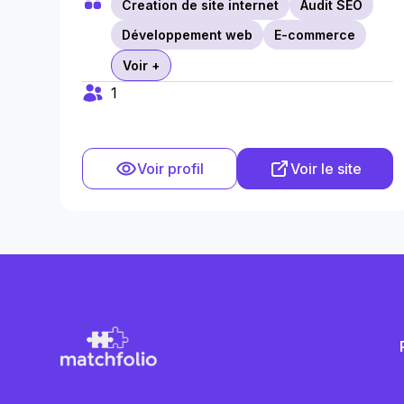
Creation de site internet
Audit SEO
Développement web
E-commerce
Voir +
1
Voir profil
Voir le site