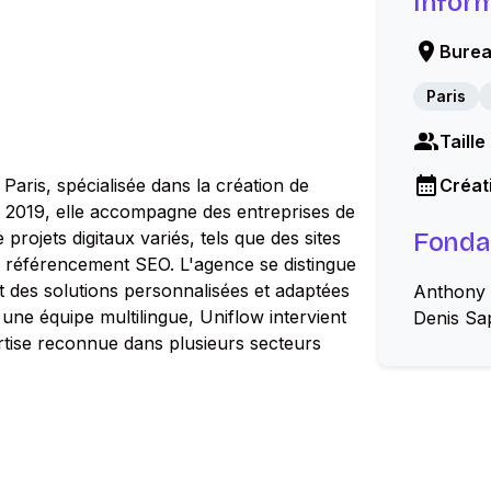
Infor
Burea
Paris
Taille
Paris, spécialisée dans la création de
Créati
 2019, elle accompagne des entreprises de
e projets digitaux variés, tels que des sites
Fonda
de référencement SEO. L'agence se distingue
t des solutions personnalisées et adaptées
Anthony B
une équipe multilingue, Uniflow intervient
Denis Sa
ertise reconnue dans plusieurs secteurs