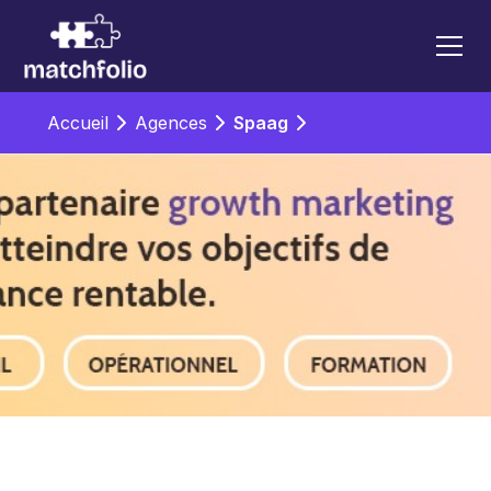
Accueil
Agences
Spaag