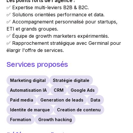
Les points forts de l'agence :
✅ Expertise multi-leviers B2B & B2C.
✅ Solutions orientées performance et data.
✅ Accompagnement personnalisé pour startups,
ETI et grands groupes.
✅ Équipe de growth marketers expérimentés.
✅ Rapprochement stratégique avec Germinal pour
élargir l'offre de services.
Services proposés
Marketing digital
Stratégie digitale
Automatisation IA
CRM
Google Ads
Paid media
Generation de leads
Data
Identite de marque
Creation de contenu
Formation
Growth hacking