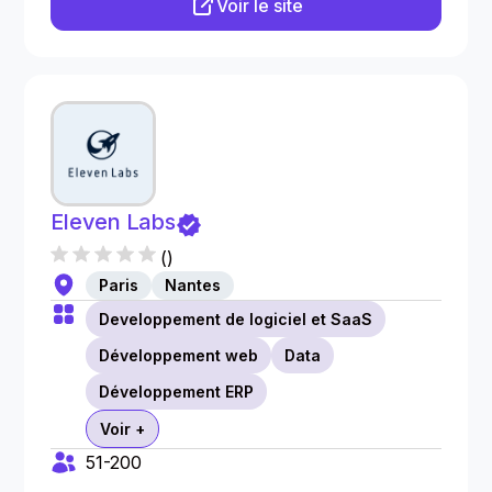
Voir le site
Eleven Labs
(
)
Paris
Nantes
Developpement de logiciel et SaaS
Développement web
Data
Développement ERP
Voir +
51-200