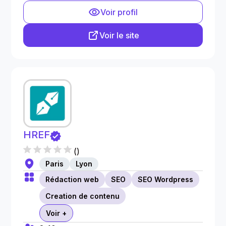
Voir profil
Voir le site
HREF
(
)
Paris
Lyon
Rédaction web
SEO
SEO Wordpress
Creation de contenu
Voir +