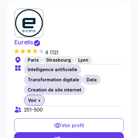
Eurelis
4
(
12
)
Paris
Strasbourg
Lyon
Intelligence artificielle
Transformation digitale
Data
Creation de site internet
Voir +
251-500
Voir profil