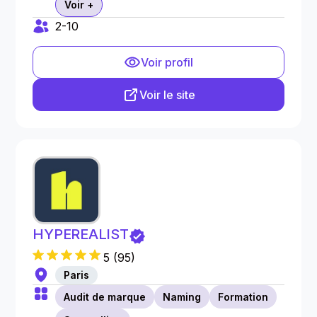
Voir +
2-10
Voir profil
Voir le site
HYPEREALIST
5
(
95
)
Paris
Audit de marque
Naming
Formation