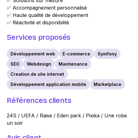
✅ Solutions sur mesure
✅ Accompagnement personnalisé
✅ Haute qualité de développement
✅ Réactivité et disponibilité
Services proposés
Développement web
E-commerce
Symfony
SEO
Webdesign
Maintenance
Creation de site internet
Développement application mobile
Marketplace
Références clients
24S / UEFA / Raise / Eden park / Pixika / Une robe
un soir
Avis client