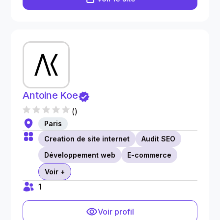
Antoine Koe
(
)
Paris
Creation de site internet
Audit SEO
Développement web
E-commerce
Voir +
1
Voir profil