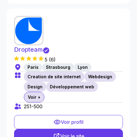
Dropteam
5
(
6
)
Paris
Strasbourg
Lyon
Creation de site internet
Webdesign
Design
Développement web
Voir +
251-500
Voir profil
Voir le site