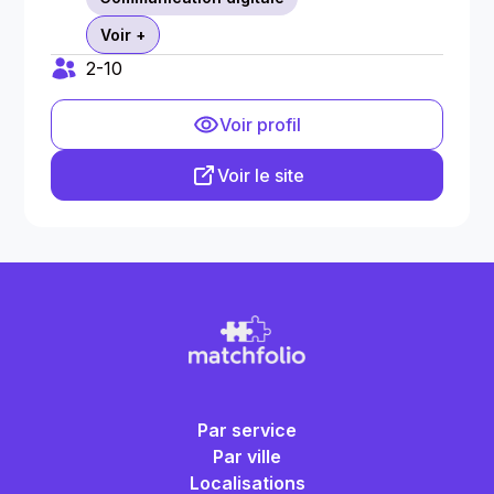
Voir +
2-10
Voir profil
Voir le site
Par service
Par ville
Localisations