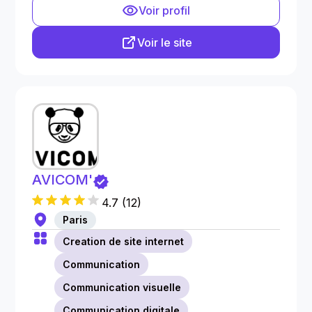
Voir profil
Voir le site
AVICOM'
4.7
(
12
)
Paris
Creation de site internet
Communication
Communication visuelle
Communication digitale