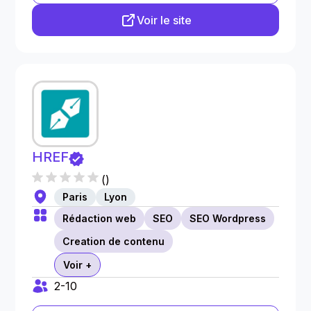
Voir le site
HREF
(
)
Paris
Lyon
Rédaction web
SEO
SEO Wordpress
Creation de contenu
Voir +
2-10