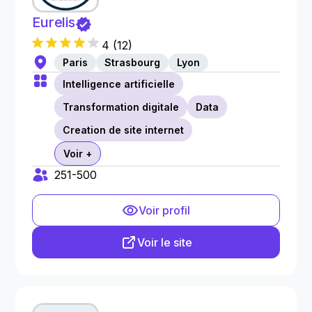
Eurelis
4
(
12
)
Paris
Strasbourg
Lyon
Intelligence artificielle
Transformation digitale
Data
Creation de site internet
Voir +
251-500
Voir profil
Voir le site