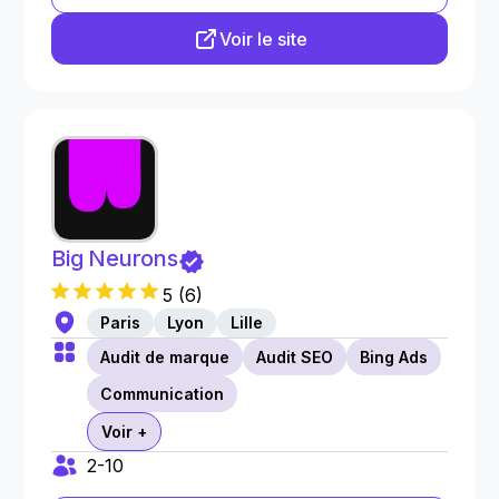
Voir le site
Big Neurons
5
(
6
)
Paris
Lyon
Lille
Audit de marque
Audit SEO
Bing Ads
Communication
Voir +
2-10