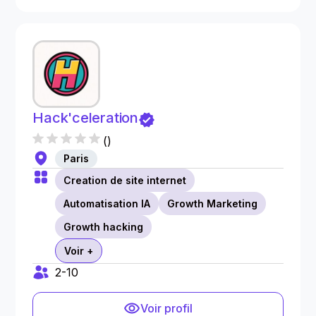
Hack'celeration
(
)
Paris
Creation de site internet
Automatisation IA
Growth Marketing
Growth hacking
Voir +
2-10
Voir profil