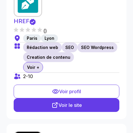
HREF
(
)
Paris
Lyon
Rédaction web
SEO
SEO Wordpress
Creation de contenu
Voir +
2-10
Voir profil
Voir le site