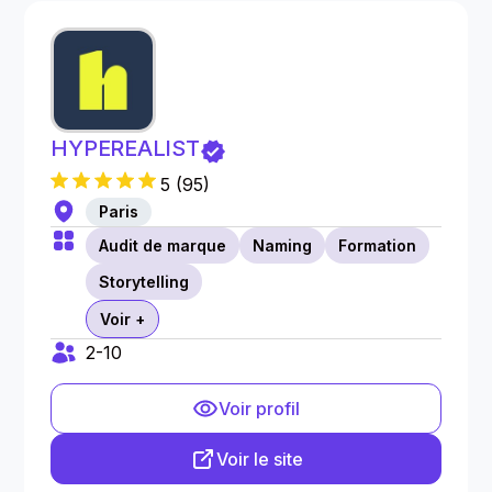
HYPEREALIST
5
(
95
)
Paris
Audit de marque
Naming
Formation
Storytelling
Voir +
2-10
Voir profil
Voir le site