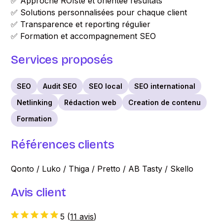
✅ Approche ROIste et orientée résultats
✅ Solutions personnalisées pour chaque client
✅ Transparence et reporting régulier
✅ Formation et accompagnement SEO
Services proposés
SEO
Audit SEO
SEO local
SEO international
Netlinking
Rédaction web
Creation de contenu
Formation
Références clients
Qonto / Luko / Thiga / Pretto / AB Tasty / Skello
Avis client
5
(
11 avis
)