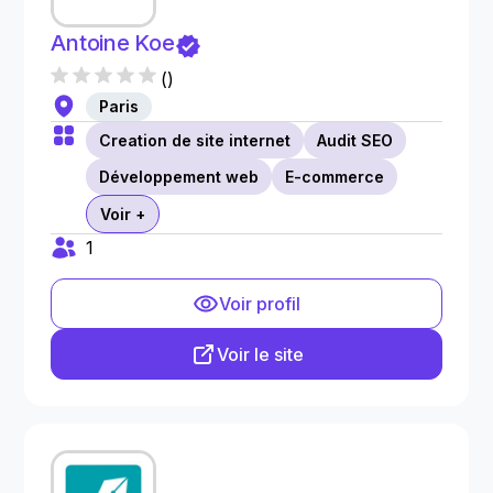
Antoine Koe
(
)
Paris
Creation de site internet
Audit SEO
Développement web
E-commerce
Voir +
1
Voir profil
Voir le site