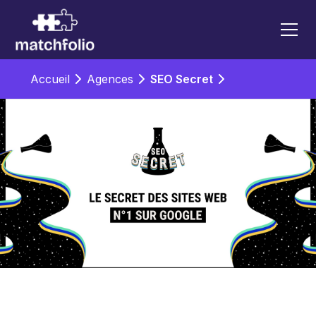
Accueil
Agences
SEO Secret