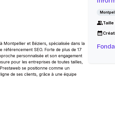
Infor
Montpell
Taille
Créati
ontpellier et Béziers, spécialisée dans la
Fonda
 le référencement SEO. Forte de plus de 17
 approche personnalisée et son engagement
esure pour les entreprises de toutes tailles,
s. Prestaweb se positionne comme un
ligne de ses clients, grâce à une équipe