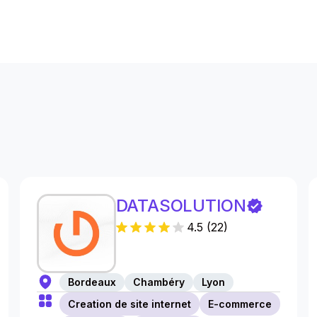
s
DATASOLUTION
4.5
(
22
)
Bordeaux
Chambéry
Lyon
Creation de site internet
E-commerce