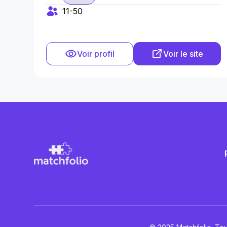
11-50
Voir profil
Voir le site