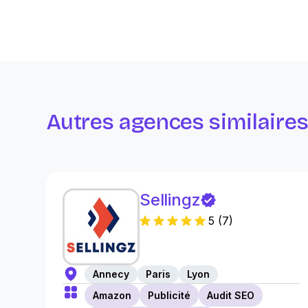
Autres agences similaire
Sellingz
5
(
7
)
Annecy
Paris
Lyon
Amazon
Publicité
Audit SEO