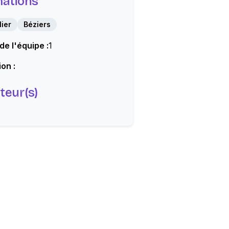
mations
ier
Béziers
 de l'équipe :
1
on :
teur(s)