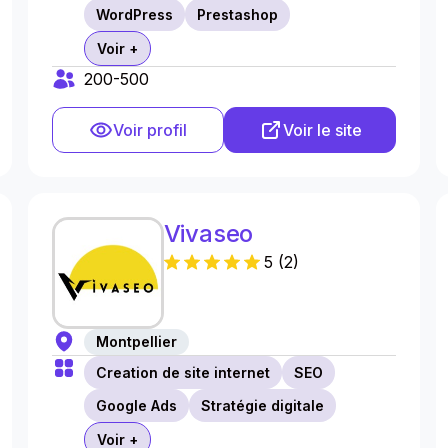
WordPress
Prestashop
Voir +
200-500
Voir profil
Voir le site
Vivaseo
5
(
2
)
Montpellier
Creation de site internet
SEO
Google Ads
Stratégie digitale
Voir +