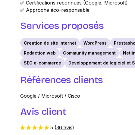
✅ Certifications reconnues (Google, Microsoft)
✅ Approche éco-responsable
Services proposés
Creation de site internet
WordPress
Prestash
Rédaction web
Community management
Netli
SEO e-commerce
Developpement de logiciel et 
Références clients
Google / Microsoft / Cisco
Avis client
5
(
36 avis
)