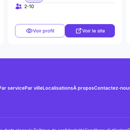
2-10
Voir profil
Voir le site
Par service
Par ville
Localisations
À propos
Contactez-nou