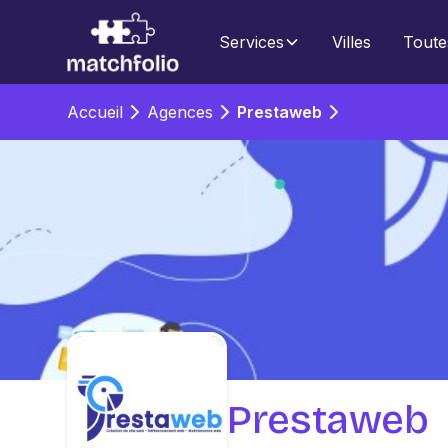
Services
Villes
Toute
Accueil
Agences
Prestaweb
Prestaweb