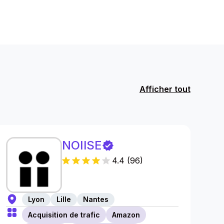
Afficher tout
NOIISE
4.4
(
96
)
Lyon
Lille
Nantes
Acquisition de trafic
Amazon