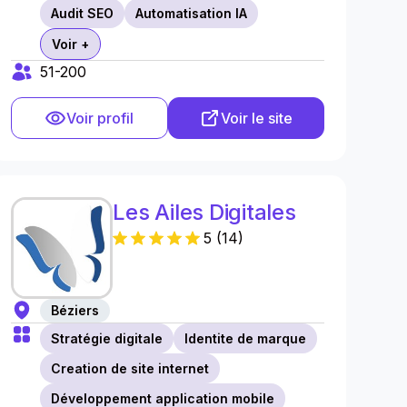
Audit SEO
Automatisation IA
Voir +
51-200
Voir profil
Voir le site
Les Ailes Digitales
5
(
14
)
Béziers
Stratégie digitale
Identite de marque
Creation de site internet
Développement application mobile