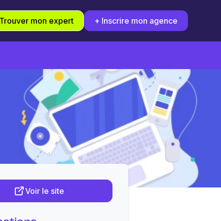
Trouver mon expert
+ Inscrire mon agence
Voir le site