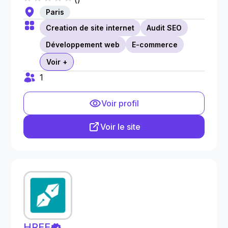
Paris
Creation de site internet
Audit SEO
Développement web
E-commerce
Voir +
1
Voir profil
Voir le site
HREF