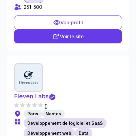
251-500
Voir profil
Voir le site
Eleven Labs
(
)
Paris
Nantes
Developpement de logiciel et SaaS
Développement web
Data