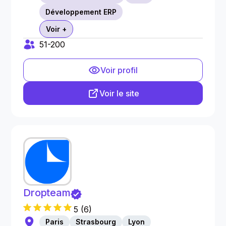
Développement ERP
Voir +
51-200
Voir profil
Voir le site
Dropteam
5
(
6
)
Paris
Strasbourg
Lyon