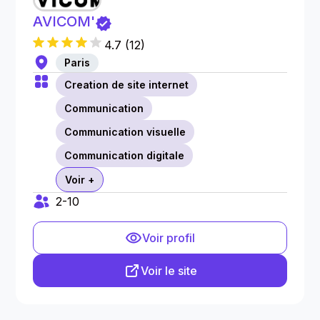
AVICOM'
4.7
(
12
)
Paris
Creation de site internet
Communication
Communication visuelle
Communication digitale
Voir +
2-10
Voir profil
Voir le site