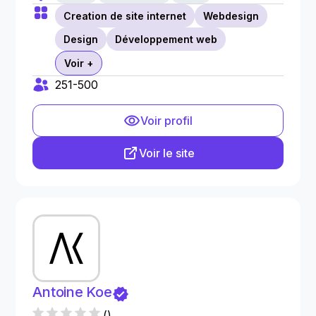
Creation de site internet
Webdesign
Design
Développement web
Voir +
251-500
Voir profil
Voir le site
Antoine Koe
(
)