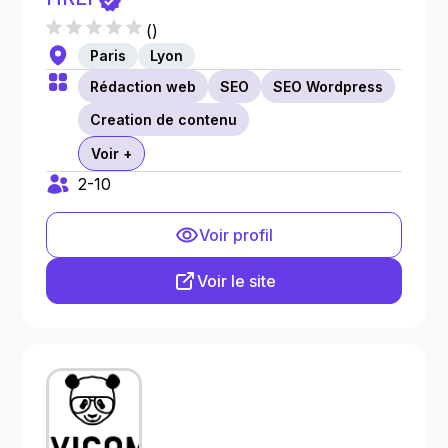
(
)
Paris
Lyon
Rédaction web
SEO
SEO Wordpress
Creation de contenu
Voir +
2-10
Voir profil
Voir le site