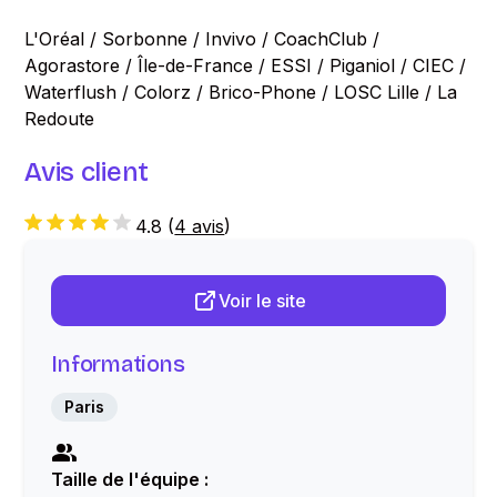
L'Oréal / Sorbonne / Invivo / CoachClub /
Agorastore / Île-de-France / ESSI / Piganiol / CIEC /
Waterflush / Colorz / Brico-Phone / LOSC Lille / La
Redoute
Avis client
4.8
(
4 avis
)
Voir le site
Informations
Paris
Taille de l'équipe :