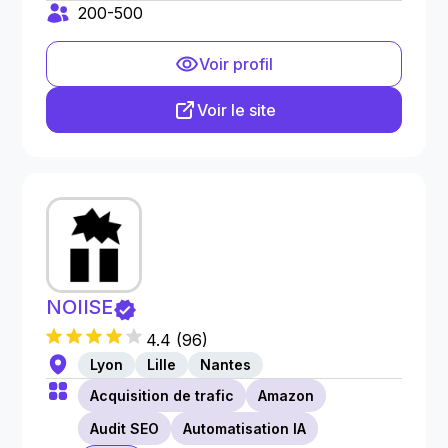
200-500
Voir profil
Voir le site
NOIISE
4.4
(
96
)
Lyon
Lille
Nantes
Acquisition de trafic
Amazon
Audit SEO
Automatisation IA