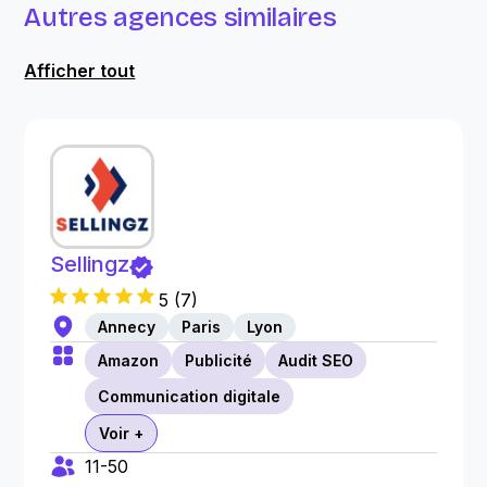
Autres agences similaires
Afficher tout
Sellingz
5
(
7
)
Annecy
Paris
Lyon
Amazon
Publicité
Audit SEO
Communication digitale
Voir +
11-50