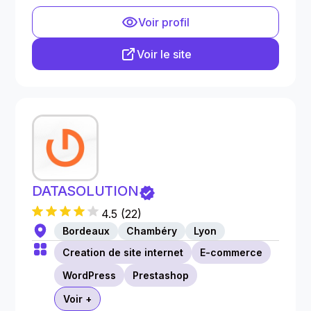
Voir profil
Voir le site
DATASOLUTION
4.5
(
22
)
Bordeaux
Chambéry
Lyon
Creation de site internet
E-commerce
WordPress
Prestashop
Voir +