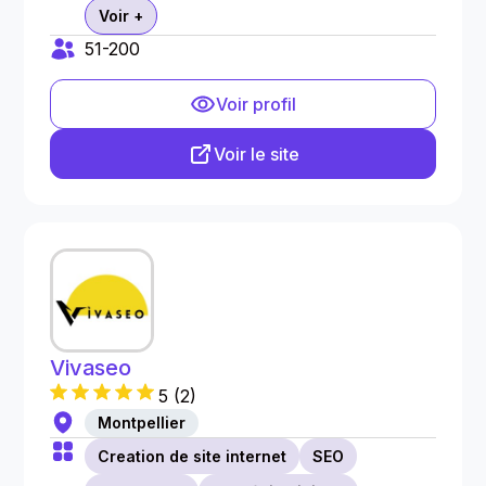
Voir +
51-200
Voir profil
Voir le site
Vivaseo
5
(
2
)
Montpellier
Creation de site internet
SEO