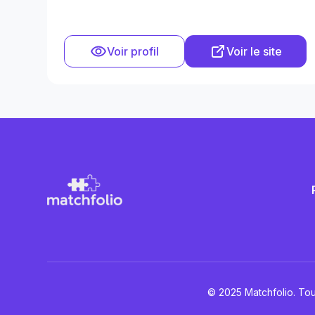
Voir profil
Voir le site
© 2025 Matchfolio. Tou