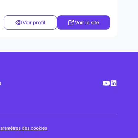
Voir profil
Voir le site
s
aramètres des cookies