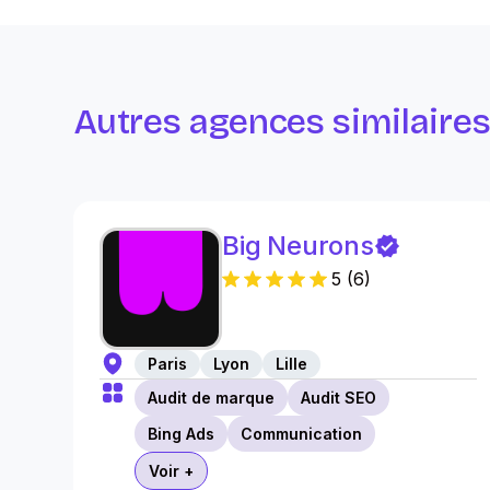
Autres agences similaire
Big Neurons
5
(
6
)
Paris
Lyon
Lille
Audit de marque
Audit SEO
Bing Ads
Communication
Voir +