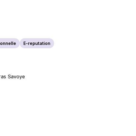
ionnelle
E-reputation
Gras Savoye