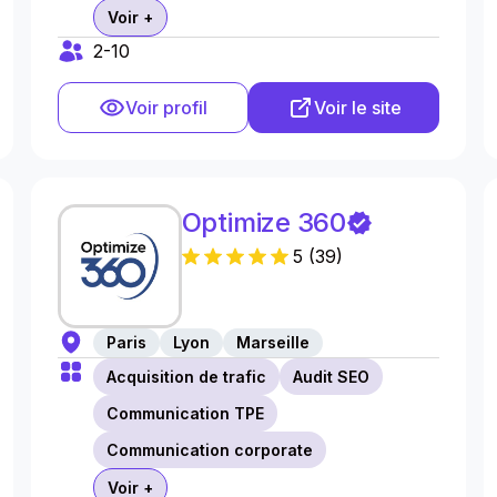
Voir +
2-10
Voir profil
Voir le site
Optimize 360
5
(
39
)
Paris
Lyon
Marseille
Acquisition de trafic
Audit SEO
Communication TPE
Communication corporate
Voir +