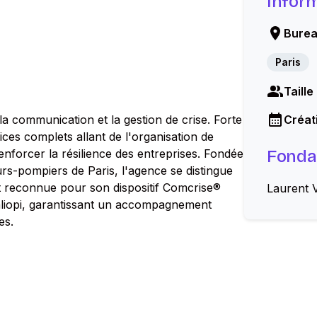
Infor
Burea
Paris
Taille
la communication et la gestion de crise. Forte
Créati
ices complets allant de l'organisation de
enforcer la résilience des entreprises. Fondée
Fonda
rs-pompiers de Paris, l'agence se distingue
 est reconnue pour son dispositif Comcrise®
Laurent V
ualiopi, garantissant un accompagnement
es.