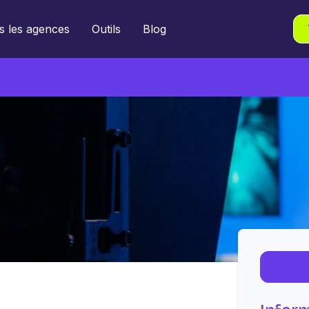
s les agences
Outils
Blog