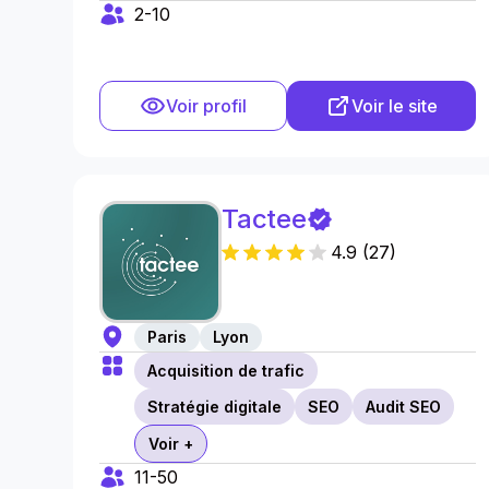
2-10
Voir profil
Voir le site
Tactee
4.9
(
27
)
Paris
Lyon
Acquisition de trafic
Stratégie digitale
SEO
Audit SEO
Voir +
11-50