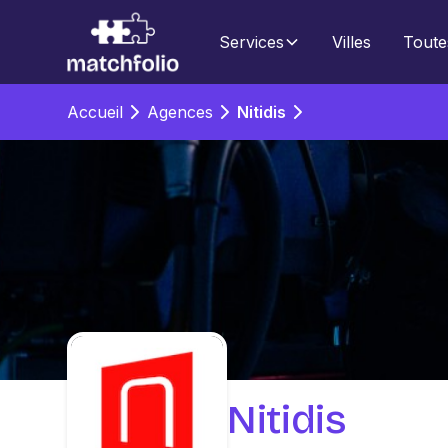
Services
Villes
Toute
Accueil
Agences
Nitidis
Nitidis