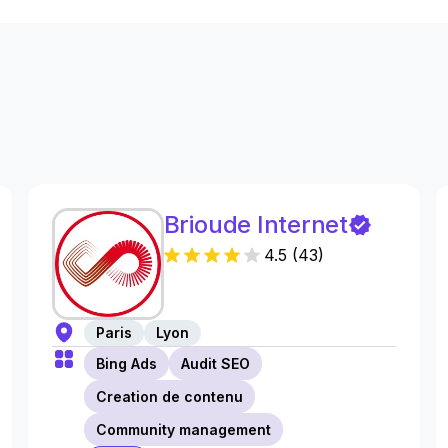
s
Brioude Internet
4.5
(
43
)
Paris
Lyon
Bing Ads
Audit SEO
Creation de contenu
Community management