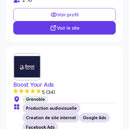
2-10
Voir profil
Voir le site
Boost Your Ads
5
(
34
)
Grenoble
Production audiovisuelle
Creation de site internet
Google Ads
Facebook Ads