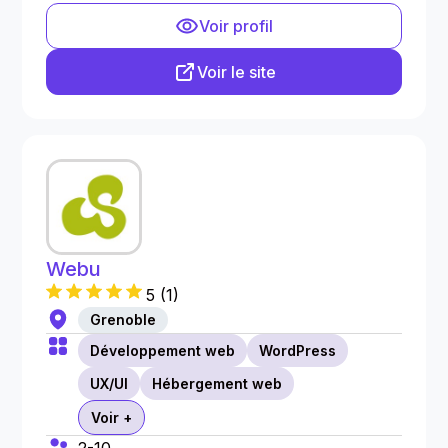
Voir profil
Voir le site
Webu
5
(
1
)
Grenoble
Développement web
WordPress
UX/UI
Hébergement web
Voir +