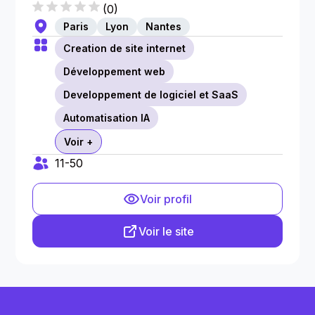
(
0
)
Paris
Lyon
Nantes
Creation de site internet
Développement web
Developpement de logiciel et SaaS
Automatisation IA
Voir +
11-50
Voir profil
Voir le site