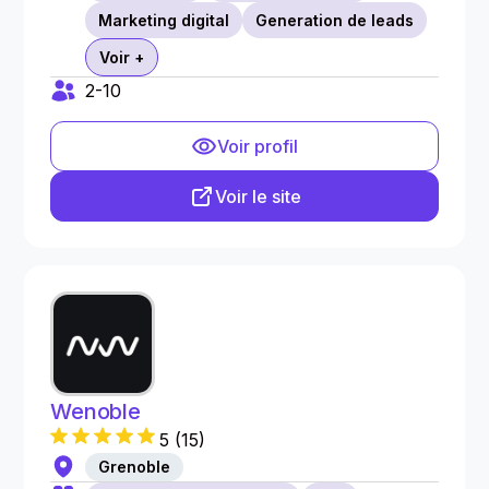
Marketing digital
Generation de leads
Voir +
2-10
Voir profil
Voir le site
Wenoble
5
(
15
)
Grenoble