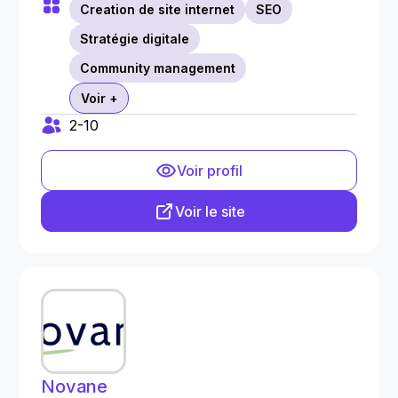
Creation de site internet
SEO
Stratégie digitale
Community management
Voir +
2-10
Voir profil
Voir le site
Novane