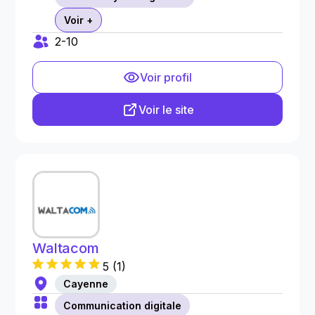
Voir +
2-10
Voir profil
Voir le site
Waltacom
5
(
1
)
Cayenne
Communication digitale