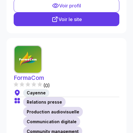
Voir profil
Voir le site
FormaCom
(
0
)
Cayenne
Relations presse
Production audiovisuelle
Communication digitale
Community management