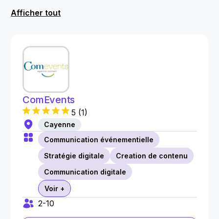
Afficher tout
ComEvents
5
(
1
)
Cayenne
Communication événementielle
Stratégie digitale
Creation de contenu
Communication digitale
Voir +
2-10