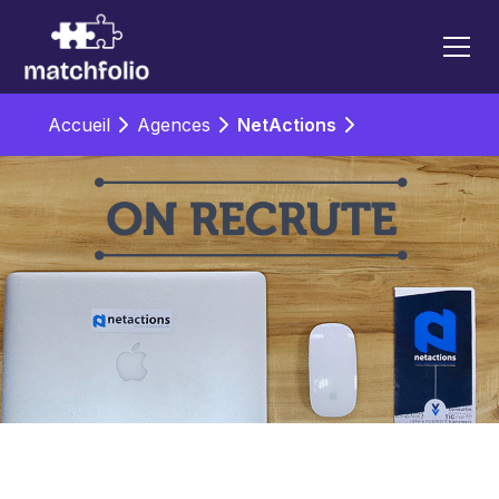
Accueil
Agences
NetActions