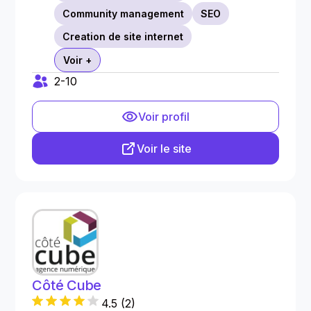
Community management
SEO
Creation de site internet
Voir +
2-10
Voir profil
Voir le site
Côté Cube
4.5
(
2
)