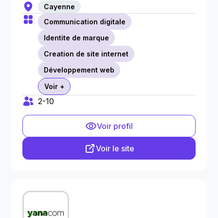
Cayenne
Communication digitale
Identite de marque
Creation de site internet
Développement web
Voir +
2-10
Voir profil
Voir le site