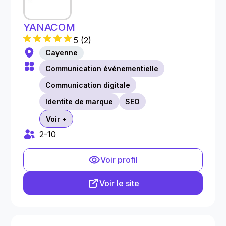
YANACOM
5
(
2
)
Cayenne
Communication événementielle
Communication digitale
Identite de marque
SEO
Voir +
2-10
Voir profil
Voir le site