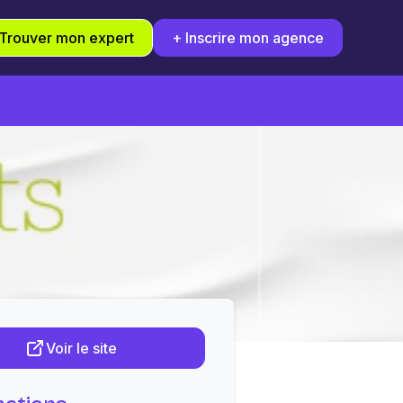
Trouver mon expert
+ Inscrire mon agence
Voir le site