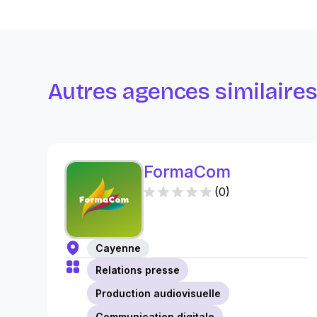
Autres agences similaire
FormaCom
(
0
)
Cayenne
Relations presse
Production audiovisuelle
Communication digitale