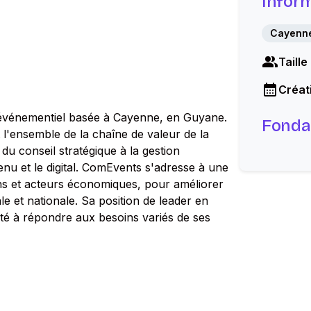
Infor
Cayenn
Taille
Créati
événementiel basée à Cayenne, en Guyane.
Fonda
 l'ensemble de la chaîne de valeur de la
du conseil stratégique à la gestion
nu et le digital. ComEvents s'adresse à une
tions et acteurs économiques, pour améliorer
nale et nationale. Sa position de leader en
té à répondre aux besoins variés de ses