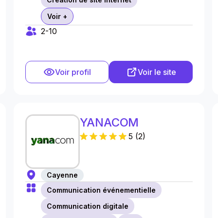
Voir +
2-10
Voir profil
Voir le site
YANACOM
5
(
2
)
Cayenne
Communication événementielle
Communication digitale