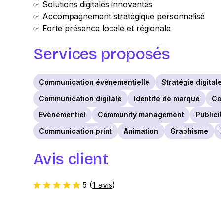
✅ Solutions digitales innovantes
✅ Accompagnement stratégique personnalisé
✅ Forte présence locale et régionale
Services proposés
Communication événementielle
Stratégie digital
Communication digitale
Identite de marque
Co
Évènementiel
Community management
Publici
Communication print
Animation
Graphisme
Avis client
5
(
1 avis
)