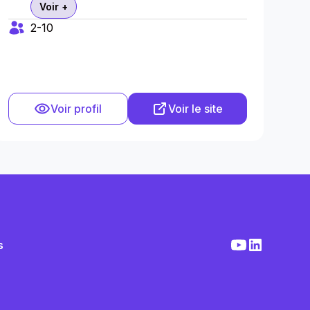
Voir +
2-10
Voir profil
Voir le site
s