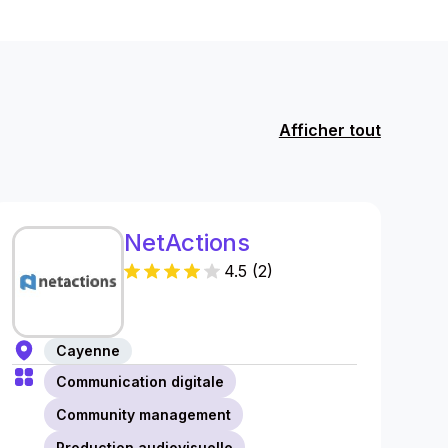
Afficher tout
NetActions
4.5
(
2
)
Cayenne
Communication digitale
Community management
Production audiovisuelle