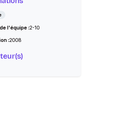
mations
e
 de l'équipe :
2-10
on :
2008
teur(s)