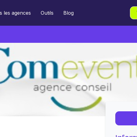
s les agences
Outils
Blog