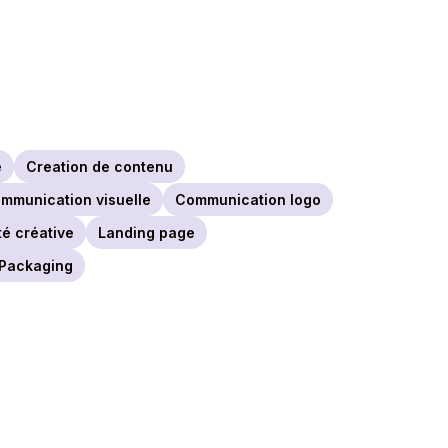
e
Creation de contenu
mmunication visuelle
Communication logo
té créative
Landing page
Packaging