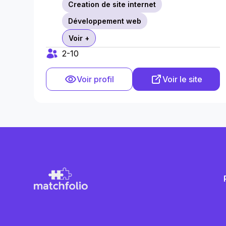
Creation de site internet
Développement web
Voir +
2-10
Voir profil
Voir le site