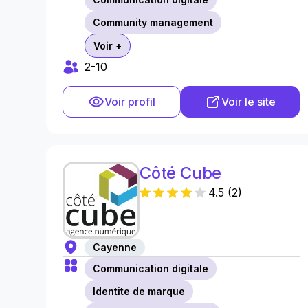
Community management
Voir +
2-10
Voir profil
Voir le site
Côté Cube
4.5
(
2
)
Cayenne
Communication digitale
Identite de marque